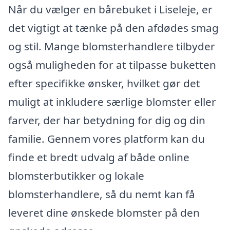
Når du vælger en bårebuket i Liseleje, er
det vigtigt at tænke på den afdødes smag
og stil. Mange blomsterhandlere tilbyder
også muligheden for at tilpasse buketten
efter specifikke ønsker, hvilket gør det
muligt at inkludere særlige blomster eller
farver, der har betydning for dig og din
familie. Gennem vores platform kan du
finde et bredt udvalg af både online
blomsterbutikker og lokale
blomsterhandlere, så du nemt kan få
leveret dine ønskede blomster på den