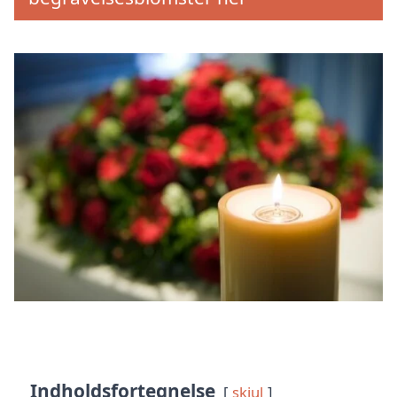
Indholdsfortegnelse
skjul