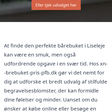
Eller tjek udvalget her
At finde den perfekte bårebuket i Liseleje
kan være en smuk, men også
udfordrende opgave i en svær tid. Hos xn-
-brebuket-pris-pfb.dk gør vi det nemt for
dig at udforske et bredt udvalg af stilfulde
begravelsesblomster, der kan formidle
dine følelser og minder. Uanset om du
ønsker at købe online eller besøge en