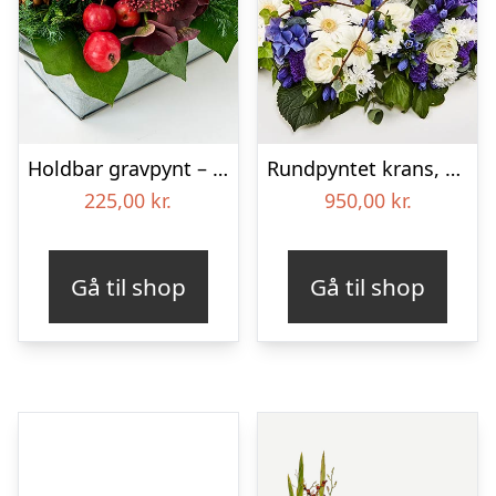
Holdbar gravpynt – Blomster til begravelse
Rundpyntet krans, blå og hvid – Blomster til begravelse
225,00
kr.
950,00
kr.
Gå til shop
Gå til shop