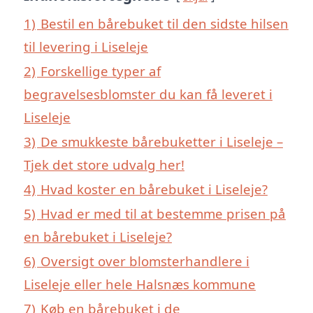
1)
Bestil en bårebuket til den sidste hilsen
til levering i Liseleje
2)
Forskellige typer af
begravelsesblomster du kan få leveret i
Liseleje
3)
De smukkeste bårebuketter i Liseleje –
Tjek det store udvalg her!
4)
Hvad koster en bårebuket i Liseleje?
5)
Hvad er med til at bestemme prisen på
en bårebuket i Liseleje?
6)
Oversigt over blomsterhandlere i
Liseleje eller hele Halsnæs kommune
7)
Køb en bårebuket i de