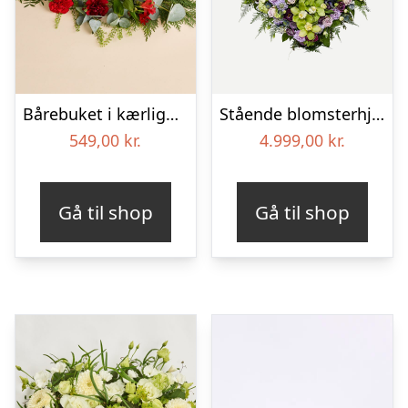
Bårebuket i kærlighedens farver
Stående blomsterhjerte – Et eksklusivt farvel
549,00
kr.
4.999,00
kr.
Gå til shop
Gå til shop