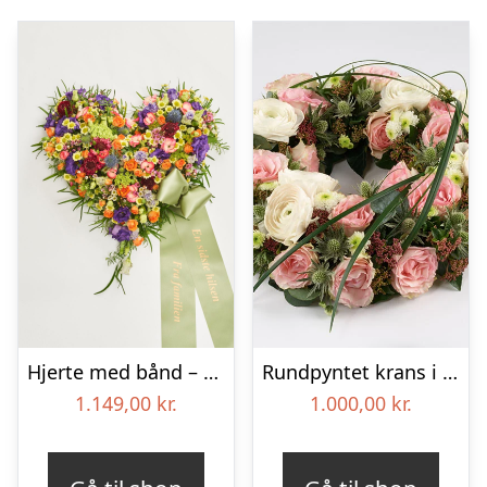
Hjerte med bånd – Floristens kreative valg
Rundpyntet krans i lyse farver – Blomster til begravelse
1.149,00
kr.
1.000,00
kr.