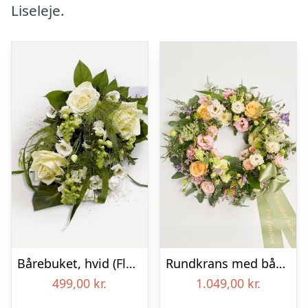
Liseleje.
Bårebuket, hvid (Floristens kreative valg) med bånd
Rundkrans med bånd – Floristens kreative valg
499,00
kr.
1.049,00
kr.