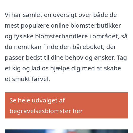
Vi har samlet en oversigt over både de
mest populære online blomsterbutikker
og fysiske blomsterhandlere i området, så
du nemt kan finde den bårebuket, der
passer bedst til dine behov og ønsker. Tag
et kig og lad os hjælpe dig med at skabe
et smukt farvel.
Se hele udvalget af
begravelsesblomster her