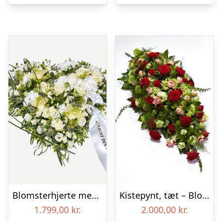
Blomsterhjerte med bånd i klassisk stil – creme
Kistepynt, tæt – Blomster til begravelse
1.799,00
kr.
2.000,00
kr.