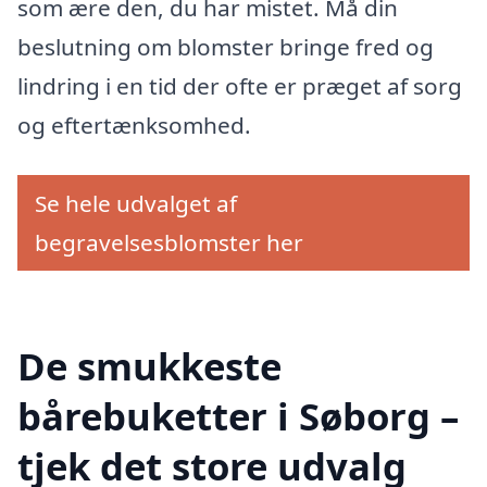
som ære den, du har mistet. Må din
beslutning om blomster bringe fred og
lindring i en tid der ofte er præget af sorg
og eftertænksomhed.
Se hele udvalget af
begravelsesblomster her
De smukkeste
bårebuketter i Søborg –
tjek det store udvalg