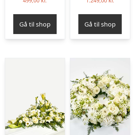
499,00
kr.
1.249,00
kr.
Gå til shop
Gå til shop