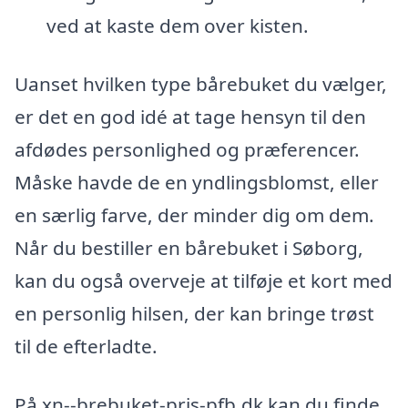
ved at kaste dem over kisten.
Uanset hvilken type bårebuket du vælger,
er det en god idé at tage hensyn til den
afdødes personlighed og præferencer.
Måske havde de en yndlingsblomst, eller
en særlig farve, der minder dig om dem.
Når du bestiller en bårebuket i Søborg,
kan du også overveje at tilføje et kort med
en personlig hilsen, der kan bringe trøst
til de efterladte.
På xn--brebuket-pris-pfb.dk kan du finde