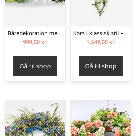
Båredekoration med bånd i klassisk stil – creme
Kors i klassisk stil – creme
999,00
kr.
1.549,00
kr.
Gå til shop
Gå til shop