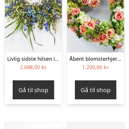
Livlig sidste hilsen i blå – Blomster til begravelse
Åbent blomsterhjerte, floristens valg – Blomster til begravelse
2.048,00
kr.
1.200,00
kr.
Gå til shop
Gå til shop