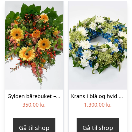
Gylden bårebuket – Blomster til begravelse
Krans i blå og hvid – Blomster til begravelse
350,00
kr.
1.300,00
kr.
Gå til shop
Gå til shop