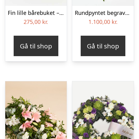
Fin lille bårebuket – Blomster til begravelse
Rundpyntet begravelseskrans – Blomster til begravelse
275,00
kr.
1.100,00
kr.
Gå til shop
Gå til shop