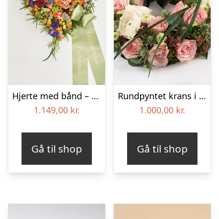
Hjerte med bånd – Floristens kreative valg
Rundpyntet krans i lyse farver – Blomster til begravelse
1.149,00
kr.
1.000,00
kr.
Gå til shop
Gå til shop