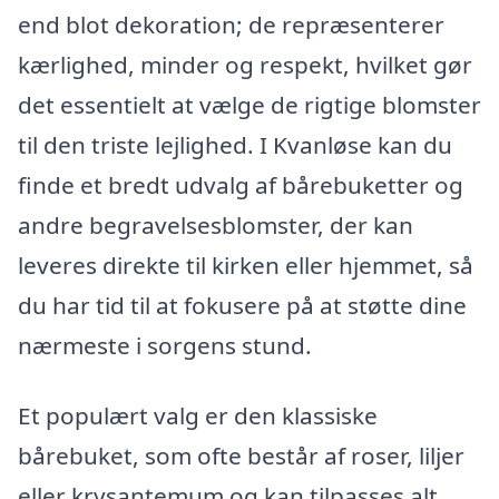
end blot dekoration; de repræsenterer
kærlighed, minder og respekt, hvilket gør
det essentielt at vælge de rigtige blomster
til den triste lejlighed. I Kvanløse kan du
finde et bredt udvalg af bårebuketter og
andre begravelsesblomster, der kan
leveres direkte til kirken eller hjemmet, så
du har tid til at fokusere på at støtte dine
nærmeste i sorgens stund.
Et populært valg er den klassiske
bårebuket, som ofte består af roser, liljer
eller krysantemum og kan tilpasses alt