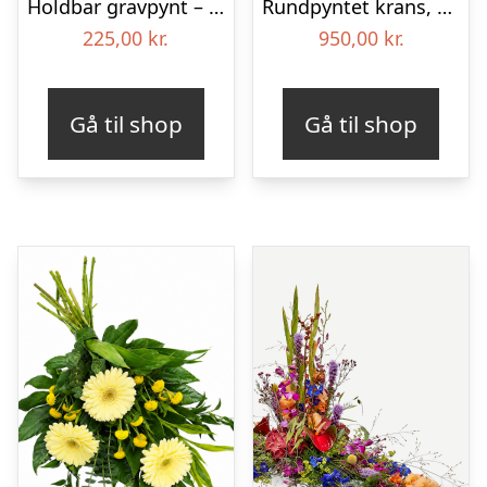
Holdbar gravpynt – Blomster til begravelse
Rundpyntet krans, blå og hvid – Blomster til begravelse
225,00
kr.
950,00
kr.
Gå til shop
Gå til shop