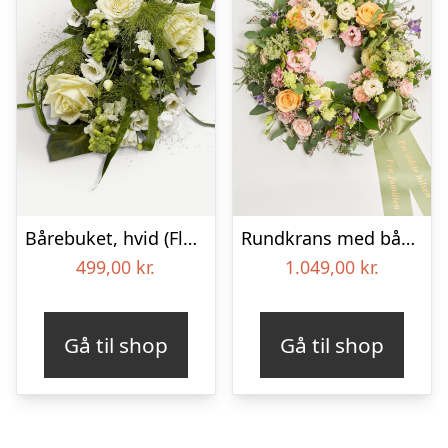
Bårebuket, hvid (Floristens kreative valg) med bånd
Rundkrans med bånd – Floristens kreative valg
499,00
kr.
1.049,00
kr.
Gå til shop
Gå til shop