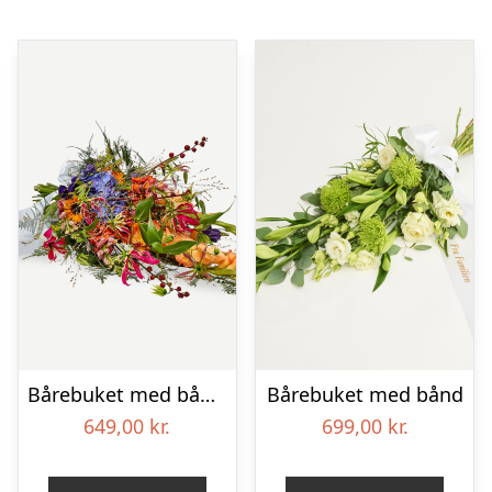
Bårebuket med bånd – Et farverigt farvel
Bårebuket med bånd
649,00
kr.
699,00
kr.