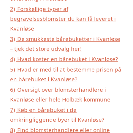
2)
Forskellige typer af
begravelsesblomster du kan få leveret i
Kvanløse
3)
De smukkeste bårebuketter i Kvanløse
– tjek det store udvalg her!
4)
Hvad koster en bårebuket i Kvanløse?
5)
Hvad er med til at bestemme prisen på
en bårebuket i Kvanløse?
6)
Oversigt over blomsterhandlere i
Kvanløse eller hele Holbæk kommune
7)
Køb en bårebuket i de
omkringliggende byer til Kvanløse?
8)
Find blomsterhandlere eller online