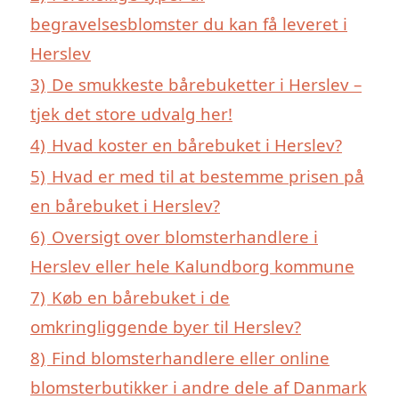
begravelsesblomster du kan få leveret i
Herslev
3)
De smukkeste bårebuketter i Herslev –
tjek det store udvalg her!
4)
Hvad koster en bårebuket i Herslev?
5)
Hvad er med til at bestemme prisen på
en bårebuket i Herslev?
6)
Oversigt over blomsterhandlere i
Herslev eller hele Kalundborg kommune
7)
Køb en bårebuket i de
omkringliggende byer til Herslev?
8)
Find blomsterhandlere eller online
blomsterbutikker i andre dele af Danmark