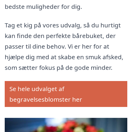
bedste muligheder for dig.
Tag et kig på vores udvalg, så du hurtigt
kan finde den perfekte bårebuket, der
passer til dine behov. Vi er her for at
hjælpe dig med at skabe en smuk afsked,
som sætter fokus på de gode minder.
Se hele udvalget af
begravelsesblomster her