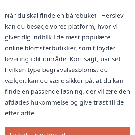
Når du skal finde en bårebuket i Herslev,
kan du besøge vores platform, hvor vi
giver dig indblik i de mest populære
online blomsterbutikker, som tilbyder
levering i dit område. Kort sagt, uanset
hvilken type begravelsesblomst du
vælger, kan du være sikker på, at du kan
finde en passende løsning, der vil ære den
afdødes hukommelse og give trøst til de
efterladte.
Se hele udvalget af