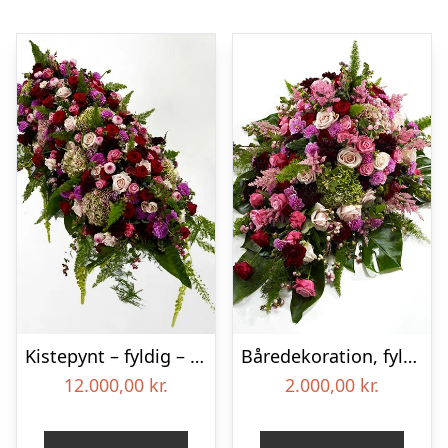
Kistepynt – fyldig – Blomster til begravelse
Båredekoration, fyldig – Blomster til begravelse
12.000,00
kr.
2.000,00
kr.