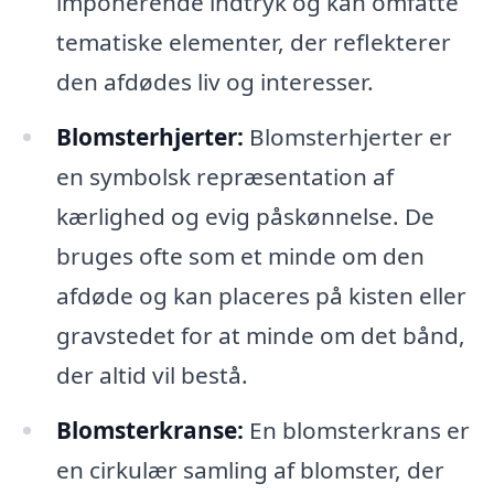
imponerende indtryk og kan omfatte
tematiske elementer, der reflekterer
den afdødes liv og interesser.
Blomsterhjerter:
Blomsterhjerter er
en symbolsk repræsentation af
kærlighed og evig påskønnelse. De
bruges ofte som et minde om den
afdøde og kan placeres på kisten eller
gravstedet for at minde om det bånd,
der altid vil bestå.
Blomsterkranse:
En blomsterkrans er
en cirkulær samling af blomster, der