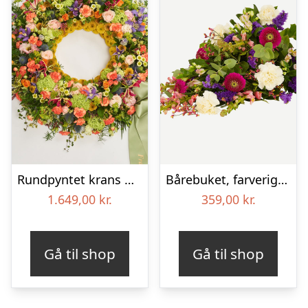
Rundpyntet krans med bånd – Et farverigt farvel
Bårebuket, farverig (Floristens kreative valg)
1.649,00
kr.
359,00
kr.
Gå til shop
Gå til shop