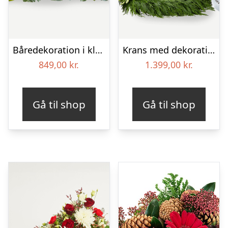
Båredekoration i klassisk stil – creme
Krans med dekoration i klassisk stil og bånd creme
849,00
kr.
1.399,00
kr.
Gå til shop
Gå til shop