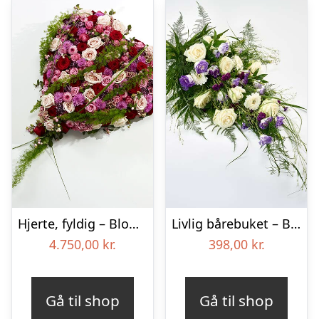
Hjerte, fyldig – Blomster til begravelse
Livlig bårebuket – Blomster til begravelse
4.750,00
kr.
398,00
kr.
Gå til shop
Gå til shop