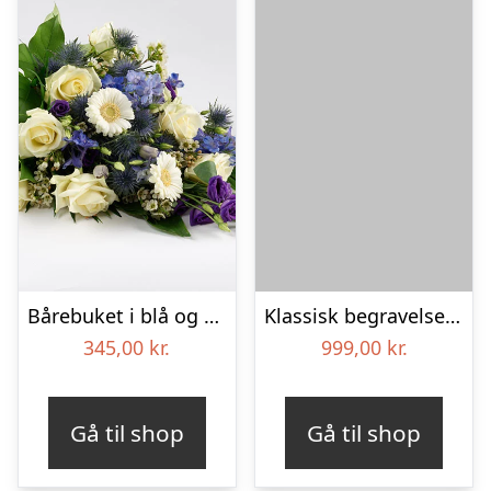
Bårebuket i blå og hvide nuancer – Blomster til begravelse
Klassisk begravelses­krans
345,00
kr.
999,00
kr.
Gå til shop
Gå til shop