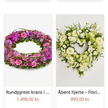
Rundpyntet krans i klassisk stil – pink
Åbent hjerte – Floristens kreative valg
1.499,00
kr.
999,00
kr.