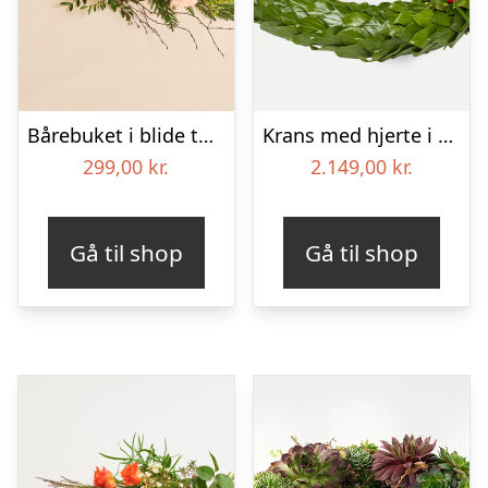
Bårebuket i blide toner
Krans med hjerte i klassisk stil – rød og hvid
299,00
kr.
2.149,00
kr.
Gå til shop
Gå til shop