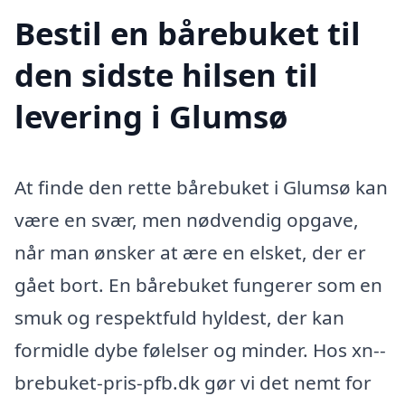
Bestil en bårebuket til
den sidste hilsen til
levering i Glumsø
At finde den rette bårebuket i Glumsø kan
være en svær, men nødvendig opgave,
når man ønsker at ære en elsket, der er
gået bort. En bårebuket fungerer som en
smuk og respektfuld hyldest, der kan
formidle dybe følelser og minder. Hos xn--
brebuket-pris-pfb.dk gør vi det nemt for