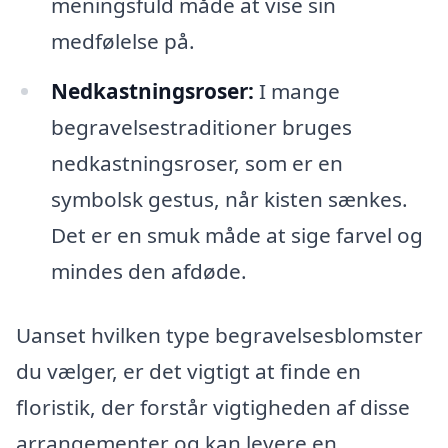
meningsfuld måde at vise sin
medfølelse på.
Nedkastningsroser:
I mange
begravelsestraditioner bruges
nedkastningsroser, som er en
symbolsk gestus, når kisten sænkes.
Det er en smuk måde at sige farvel og
mindes den afdøde.
Uanset hvilken type begravelsesblomster
du vælger, er det vigtigt at finde en
floristik, der forstår vigtigheden af disse
arrangementer og kan levere en