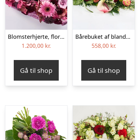
Blomsterhjerte, floristens valg – Blomster til begravelse
Bårebuket af blandede blomster – Blomster til begravelse
1.200,00
kr.
558,00
kr.
Gå til shop
Gå til shop