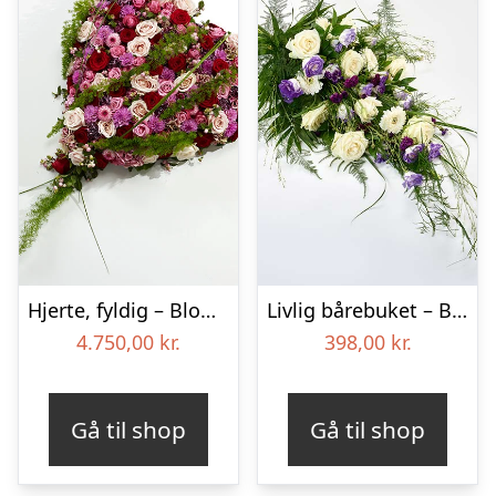
Hjerte, fyldig – Blomster til begravelse
Livlig bårebuket – Blomster til begravelse
4.750,00
kr.
398,00
kr.
Gå til shop
Gå til shop