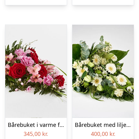
Bårebuket i varme farver – Blomster til begravelse
Bårebuket med liljer, floristens valg – Blomster til begravelse
345,00
kr.
400,00
kr.