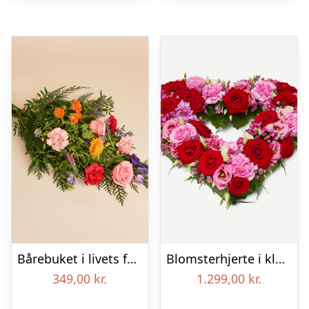
Bårebuket i livets farver
Blomsterhjerte i klassisk stil – pink
349,00
kr.
1.299,00
kr.