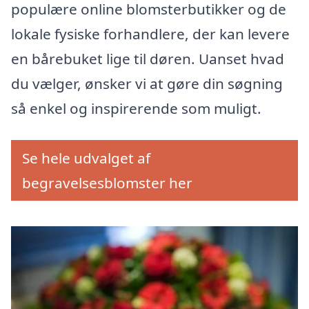
populære online blomsterbutikker og de
lokale fysiske forhandlere, der kan levere
en bårebuket lige til døren. Uanset hvad
du vælger, ønsker vi at gøre din søgning
så enkel og inspirerende som muligt.
Se hele udvalget af
begravelsesblomster her