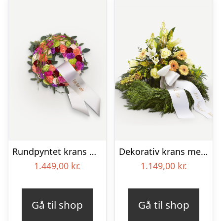
Rundpyntet krans med bånd
Dekorativ krans med bånd
1.449,00
kr.
1.149,00
kr.
Gå til shop
Gå til shop