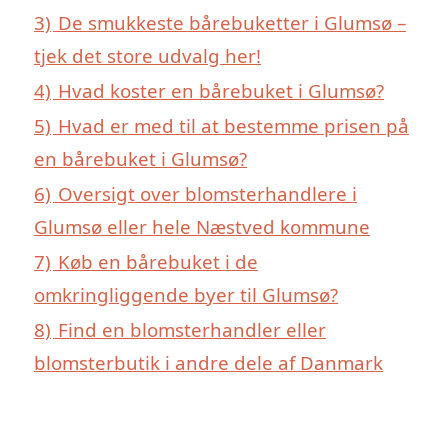
3)
De smukkeste bårebuketter i Glumsø –
tjek det store udvalg her!
4)
Hvad koster en bårebuket i Glumsø?
5)
Hvad er med til at bestemme prisen på
en bårebuket i Glumsø?
6)
Oversigt over blomsterhandlere i
Glumsø eller hele Næstved kommune
7)
Køb en bårebuket i de
omkringliggende byer til Glumsø?
8)
Find en blomsterhandler eller
blomsterbutik i andre dele af Danmark