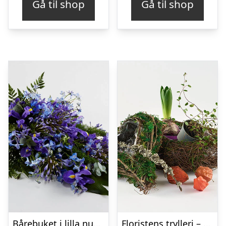
Gå til shop
Gå til shop
Bårebuket i lilla nuancer – Blomster til begravelse
Floristens trylleri – gravpynt – Blomster til begravelse