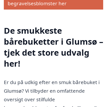
begravelsesblomster her
De smukkeste
bårebuketter i Glumsø –
tjek det store udvalg
her!
Er du på udkig efter en smuk bårebuket i
Glumsø? Vi tilbyder en omfattende
oversigt over stilfulde