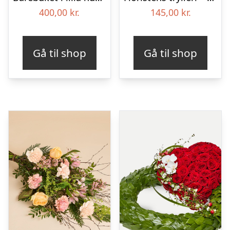
400,00
kr.
145,00
kr.
Gå til shop
Gå til shop