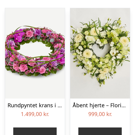
Rundpyntet krans i klassisk stil – pink
Åbent hjerte – Floristens kreative valg
1.499,00
kr.
999,00
kr.