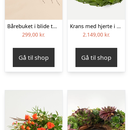
Bårebuket i blide toner
Krans med hjerte i klassisk stil – rød og hvid
299,00
kr.
2.149,00
kr.
Gå til shop
Gå til shop