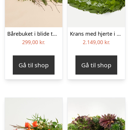
Bårebuket i blide toner
Krans med hjerte i klassisk stil – rød og hvid
299,00
kr.
2.149,00
kr.
Gå til shop
Gå til shop