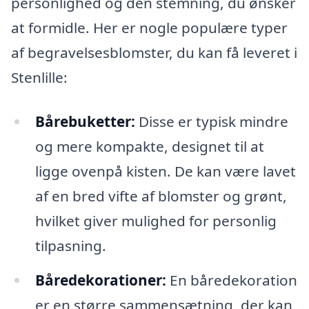
personlighed og den stemning, du ønsker
at formidle. Her er nogle populære typer
af begravelsesblomster, du kan få leveret i
Stenlille:
Bårebuketter:
Disse er typisk mindre
og mere kompakte, designet til at
ligge ovenpå kisten. De kan være lavet
af en bred vifte af blomster og grønt,
hvilket giver mulighed for personlig
tilpasning.
Båredekorationer:
En båredekoration
er en større sammensætning, der kan