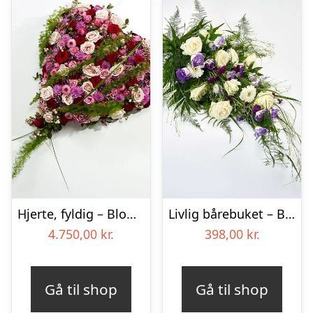
Hjerte, fyldig – Blomster til begravelse
Livlig bårebuket – Blomster til begravelse
4.750,00
kr.
398,00
kr.
Gå til shop
Gå til shop