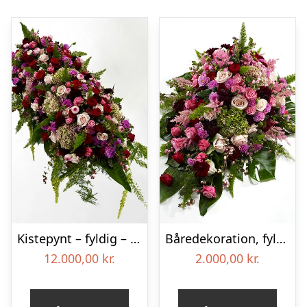
Kistepynt – fyldig – Blomster til begravelse
Båredekoration, fyldig – Blomster til begravelse
12.000,00
kr.
2.000,00
kr.