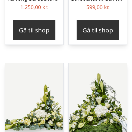
1.250,00
kr.
599,00
kr.
Gå til shop
Gå til shop