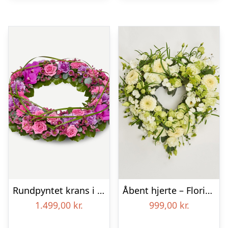
Rundpyntet krans i klassisk stil – pink
Åbent hjerte – Floristens kreative valg
1.499,00
kr.
999,00
kr.