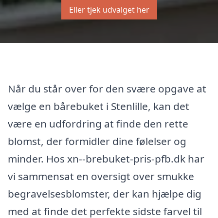
Eller tjek udvalget her
Når du står over for den svære opgave at
vælge en bårebuket i Stenlille, kan det
være en udfordring at finde den rette
blomst, der formidler dine følelser og
minder. Hos xn--brebuket-pris-pfb.dk har
vi sammensat en oversigt over smukke
begravelsesblomster, der kan hjælpe dig
med at finde det perfekte sidste farvel til