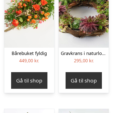
Bårebuket fyldig
Gravkrans i naturlook – Blomster til begravelse
449,00
kr.
295,00
kr.
Gå til shop
Gå til shop