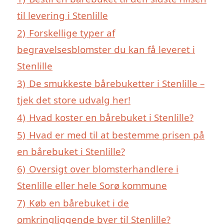
til levering i Stenlille
2)
Forskellige typer af
begravelsesblomster du kan få leveret i
Stenlille
3)
De smukkeste bårebuketter i Stenlille –
tjek det store udvalg her!
4)
Hvad koster en bårebuket i Stenlille?
5)
Hvad er med til at bestemme prisen på
en bårebuket i Stenlille?
6)
Oversigt over blomsterhandlere i
Stenlille eller hele Sorø kommune
7)
Køb en bårebuket i de
omkringliggende byer til Stenlille?