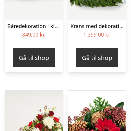
Båredekoration i klassisk stil – creme
Krans med dekoration i klassisk stil og bånd creme
849,00
kr.
1.399,00
kr.
Gå til shop
Gå til shop