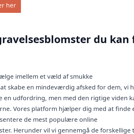
er her
egravelsesblomster du kan 
vælge imellem et væld af smukke
 at skabe en mindeværdig afsked for dem, vi 
re en udfordring, men med den rigtige viden 
terne. Vores platform hjælper dig med at finde 
ræsentere de mest populære online
ster. Herunder vil vi gennemgå de forskellige 