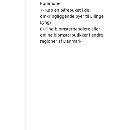
Kommune
7)
Køb en bårebuket i de
omkringliggende byer til Ellinge
Lyng?
8)
Find blomsterhandlere eller
online blomsterbutikker i andre
regioner af Danmark