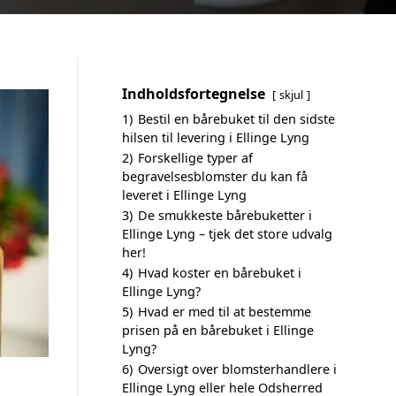
Indholdsfortegnelse
skjul
1)
Bestil en bårebuket til den sidste
hilsen til levering i Ellinge Lyng
2)
Forskellige typer af
begravelsesblomster du kan få
leveret i Ellinge Lyng
3)
De smukkeste bårebuketter i
Ellinge Lyng – tjek det store udvalg
her!
4)
Hvad koster en bårebuket i
Ellinge Lyng?
5)
Hvad er med til at bestemme
prisen på en bårebuket i Ellinge
Lyng?
6)
Oversigt over blomsterhandlere i
Ellinge Lyng eller hele Odsherred