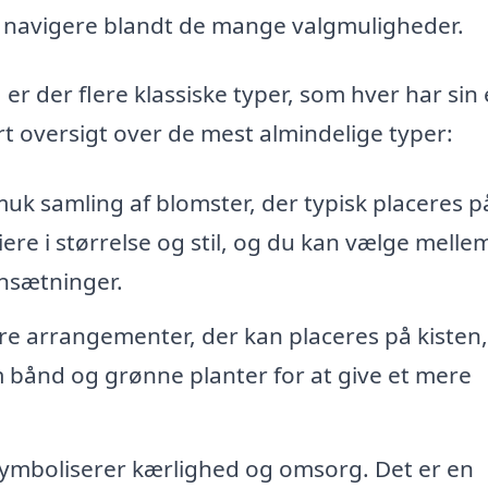
n navigere blandt de mange valgmuligheder.
er der flere klassiske typer, som hver har sin
rt oversigt over de mest almindelige typer:
uk samling af blomster, der typisk placeres p
re i størrelse og stil, og du kan vælge mellem
nsætninger.
rre arrangementer, der kan placeres på kisten
 bånd og grønne planter for at give et mere
symboliserer kærlighed og omsorg. Det er en