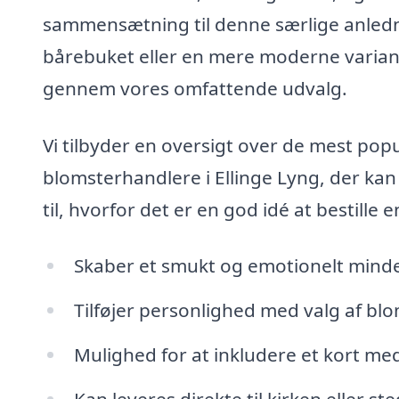
sammensætning til denne særlige anledni
bårebuket eller en mere moderne variant
gennem vores omfattende udvalg.
Vi tilbyder en oversigt over de mest pop
blomsterhandlere i Ellinge Lyng, der ka
til, hvorfor det er en god idé at bestille
Skaber et smukt og emotionelt mind
Tilføjer personlighed med valg af blo
Mulighed for at inkludere et kort med
Kan leveres direkte til kirken eller s