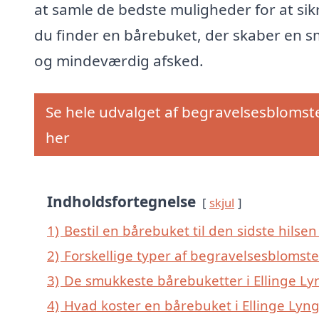
at samle de bedste muligheder for at sikr
du finder en bårebuket, der skaber en 
og mindeværdig afsked.
Se hele udvalget af begravelsesblomst
her
Indholdsfortegnelse
skjul
1)
Bestil en bårebuket til den sidste hilsen 
2)
Forskellige typer af begravelsesblomster
3)
De smukkeste bårebuketter i Ellinge Lyn
4)
Hvad koster en bårebuket i Ellinge Lyng