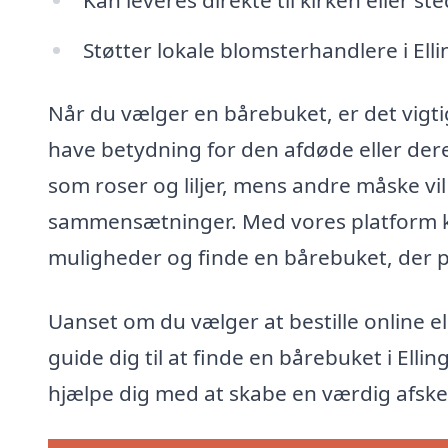
Støtter lokale blomsterhandlere i Ell
Når du vælger en bårebuket, er det vigtig
have betydning for den afdøde eller dere
som roser og liljer, mens andre måske vi
sammensætninger. Med vores platform k
muligheder og finde en bårebuket, der pa
Uanset om du vælger at bestille online el
guide dig til at finde en bårebuket i El
hjælpe dig med at skabe en værdig afsk