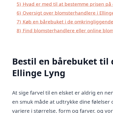
5)
Hvad er med til at bestemme prisen på 
6)
Oversigt over blomsterhandlere i Elli
7)
Køb en bårebuket i de omkringliggende b
8)
Find blomsterhandlere eller online blo
Bestil en bårebuket til 
Ellinge Lyng
At sige farvel til en elsket er aldrig en
en smuk måde at udtrykke dine følelser
variere i størrelse, form og farver, og v