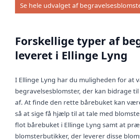
Se hele udvalget af begravelsesblomst
Forskellige typer af b
leveret i Ellinge Lyng
I Ellinge Lyng har du muligheden for at 
begravelsesblomster, der kan bidrage til
af. At finde den rette bårebuket kan væ
så at sige få hjælp til at tale med bloms
flot bårebuket i Ellinge Lyng samt at p
blomsterbutikker, der leverer disse blom