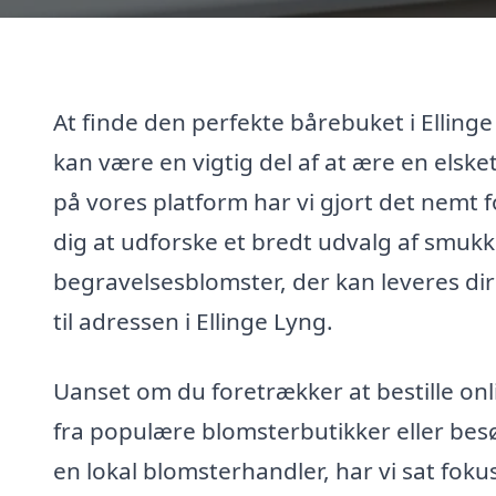
At finde den perfekte bårebuket i Elling
kan være en vigtig del af at ære en elske
på vores platform har vi gjort det nemt f
dig at udforske et bredt udvalg af smuk
begravelsesblomster, der kan leveres di
til adressen i Ellinge Lyng.
Uanset om du foretrækker at bestille onl
fra populære blomsterbutikker eller be
en lokal blomsterhandler, har vi sat foku