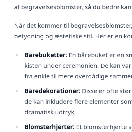
af begravelsesblomster, så du bedre ka
Når det kommer til begravelsesblomster, 
betydning og æstetiske stil. Her er en ko
Bårebuketter:
En bårebuket er en sm
kisten under ceremonien. De kan varie
fra enkle til mere overdådige samme
Båredekorationer:
Disse er ofte stø
de kan inkludere flere elementer som
dramatisk udtryk.
Blomsterhjerter:
Et blomsterhjerte 