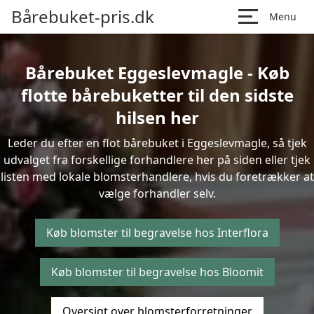
Bårebuket-pris.dk
Menu
Bårebuket Eggeslevmagle - Køb
flotte bårebuketter til den sidste
hilsen her
Leder du efter en flot bårebuket i Eggeslevmagle, så tjek
udvalget fra forskellige forhandlere her på siden eller tjek
listen med lokale blomsterhandlere, hvis du foretrækker at
vælge forhandler selv.
Køb blomster til begravelse hos Interflora
Køb blomster til begravelse hos Bloomit
Oversigt over blomsterforretninger