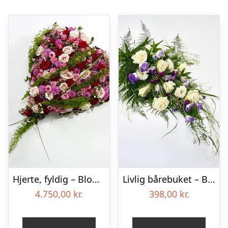
Hjerte, fyldig – Blomster til begravelse
Livlig bårebuket – Blomster til begravelse
4.750,00
kr.
398,00
kr.