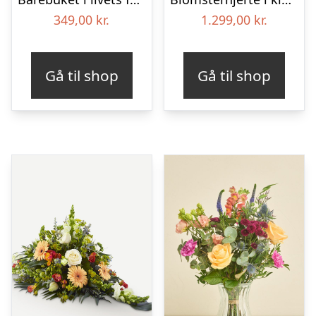
349,00
kr.
1.299,00
kr.
Gå til shop
Gå til shop