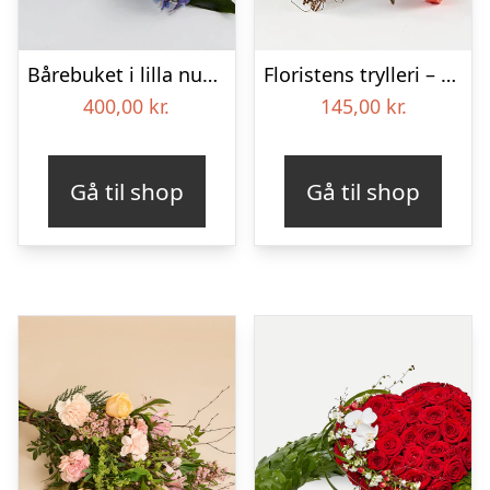
Bårebuket i lilla nuancer – Blomster til begravelse
Floristens trylleri – gravpynt – Blomster til begravelse
400,00
kr.
145,00
kr.
Gå til shop
Gå til shop