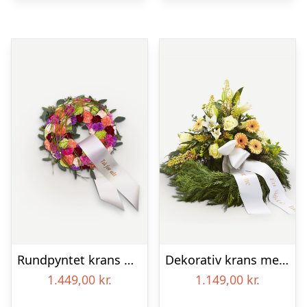
Rundpyntet krans med bånd
Dekorativ krans med bånd
1.449,00
kr.
1.149,00
kr.