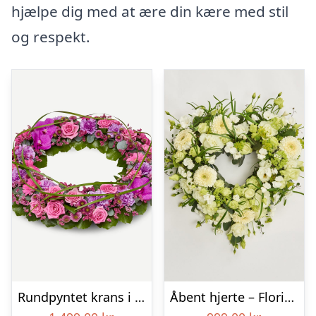
hjælpe dig med at ære din kære med stil
og respekt.
Rundpyntet krans i klassisk stil – pink
Åbent hjerte – Floristens kreative valg