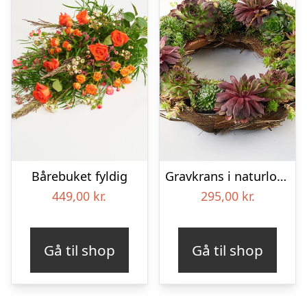
Bårebuket fyldig
Gravkrans i naturlook – Blomster til begravelse
449,00
kr.
295,00
kr.
Gå til shop
Gå til shop