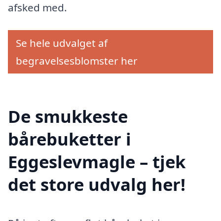
afsked med.
Se hele udvalget af
begravelsesblomster her
De smukkeste
bårebuketter i
Eggeslevmagle – tjek
det store udvalg her!