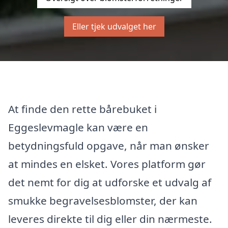
Eller tjek udvalget her
At finde den rette bårebuket i
Eggeslevmagle kan være en
betydningsfuld opgave, når man ønsker
at mindes en elsket. Vores platform gør
det nemt for dig at udforske et udvalg af
smukke begravelsesblomster, der kan
leveres direkte til dig eller din nærmeste.