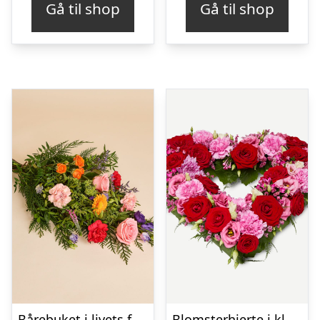
Gå til shop
Gå til shop
Bårebuket i livets farver
Blomsterhjerte i klassisk stil – pink