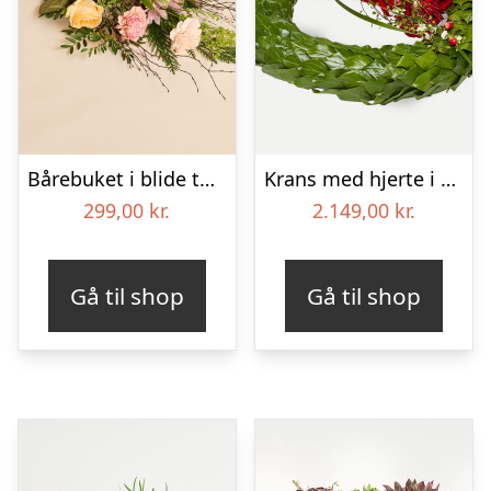
Bårebuket i blide toner
Krans med hjerte i klassisk stil – rød og hvid
299,00
kr.
2.149,00
kr.
Gå til shop
Gå til shop