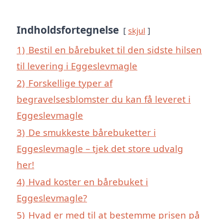
Indholdsfortegnelse
skjul
1)
Bestil en bårebuket til den sidste hilsen
til levering i Eggeslevmagle
2)
Forskellige typer af
begravelsesblomster du kan få leveret i
Eggeslevmagle
3)
De smukkeste bårebuketter i
Eggeslevmagle – tjek det store udvalg
her!
4)
Hvad koster en bårebuket i
Eggeslevmagle?
5)
Hvad er med til at bestemme prisen på