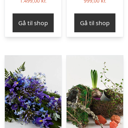
1.499,00
kr.
999,00
kr.
Gå til shop
Gå til shop