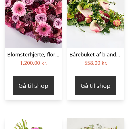
Blomsterhjerte, floristens valg – Blomster til begravelse
Bårebuket af blandede blomster – Blomster til begravelse
1.200,00
kr.
558,00
kr.
Gå til shop
Gå til shop