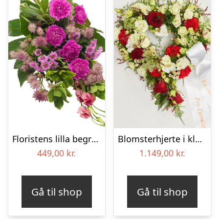
Floristens lilla begravelses­buket
Blomsterhjerte i klassisk stil med bånd
449,00
kr.
1.149,00
kr.
Gå til shop
Gå til shop