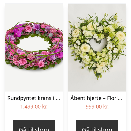
Rundpyntet krans i klassisk stil – pink
Åbent hjerte – Floristens kreative valg
1.499,00
kr.
999,00
kr.
Gå til shop
Gå til shop