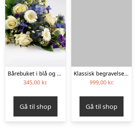
Bårebuket i blå og hvide nuancer – Blomster til begravelse
Klassisk begravelses­krans
345,00
kr.
999,00
kr.
Gå til shop
Gå til shop