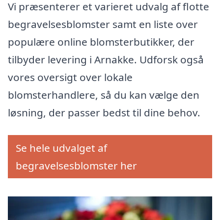
Vi præsenterer et varieret udvalg af flotte
begravelsesblomster samt en liste over
populære online blomsterbutikker, der
tilbyder levering i Arnakke. Udforsk også
vores oversigt over lokale
blomsterhandlere, så du kan vælge den
løsning, der passer bedst til dine behov.
Se hele udvalget af
begravelsesblomster her