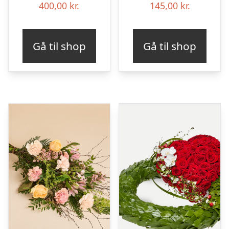
400,00
kr.
145,00
kr.
Gå til shop
Gå til shop