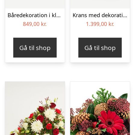
Båredekoration i klassisk stil – creme
Krans med dekoration i klassisk stil og bånd creme
849,00
kr.
1.399,00
kr.
Gå til shop
Gå til shop