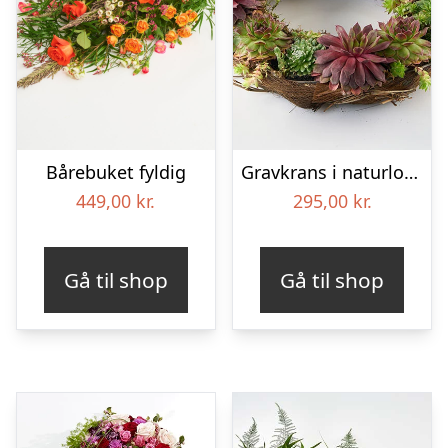
Bårebuket fyldig
Gravkrans i naturlook – Blomster til begravelse
449,00
kr.
295,00
kr.
Gå til shop
Gå til shop