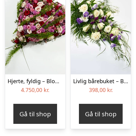
Hjerte, fyldig – Blomster til begravelse
Livlig bårebuket – Blomster til begravelse
4.750,00
kr.
398,00
kr.
Gå til shop
Gå til shop