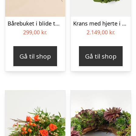
Bårebuket i blide toner
Krans med hjerte i klassisk stil – rød og hvid
299,00
kr.
2.149,00
kr.
Gå til shop
Gå til shop