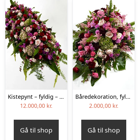
Kistepynt – fyldig – Blomster til begravelse
Båredekoration, fyldig – Blomster til begravelse
12.000,00
kr.
2.000,00
kr.
Gå til shop
Gå til shop