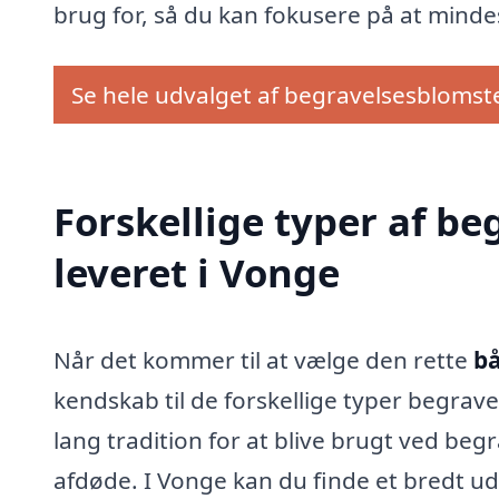
brug for, så du kan fokusere på at mind
Se hele udvalget af begravelsesblomst
Forskellige typer af b
leveret i Vonge
Når det kommer til at vælge den rette
bå
kendskab til de forskellige typer begrav
lang tradition for at blive brugt ved beg
afdøde. I Vonge kan du finde et bredt u