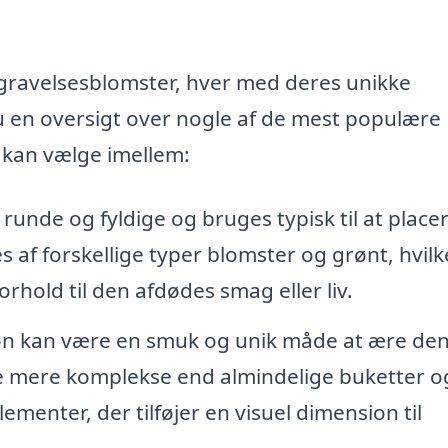
 begravelsesblomster, hver med deres unikke
 en oversigt over nogle af de mest populære
 kan vælge imellem:
 runde og fyldige og bruges typisk til at place
af forskellige typer blomster og grønt, hvilk
orhold til den afdødes smag eller liv.
n kan være en smuk og unik måde at ære de
te mere komplekse end almindelige buketter o
menter, der tilføjer en visuel dimension til