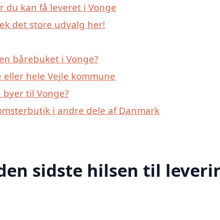
r du kan få leveret i Vonge
ek det store udvalg her!
 en bårebuket i Vonge?
 eller hele Vejle kommune
byer til Vonge?
lomsterbutik i andre dele af Danmark
den sidste hilsen til leveri