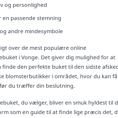
liv og personlighed
er en passende stemning
t og andre mindesymbole
igt over de mest populære online
buket i Vonge. Det giver dig mulighed for at
finde den perfekte buket til den sidste afske
ske blomsterbutikker i området, hvor du kan få
før du træffer din beslutning.
ebuket, du vælger, bliver en smuk hyldest til 
rm som en guide til at finde lige præcis det, 