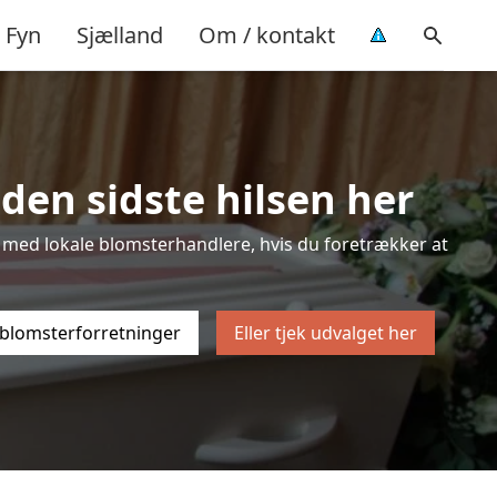
Fyn
Sjælland
Om / kontakt
den sidste hilsen her
ten med lokale blomsterhandlere, hvis du foretrækker at
 blomsterforretninger
Eller tjek udvalget her