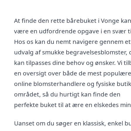
At finde den rette bårebuket i Vonge ka
være en udfordrende opgave i en svær t
Hos os kan du nemt navigere gennem et
udvalg af smukke begravelsesblomster, 
kan tilpasses dine behov og ønsker. Vi ti
en oversigt over både de mest populær
online blomsterhandlere og fysiske butik
området, så du hurtigt kan finde den
perfekte buket til at ære en elskedes mi
Uanset om du søger en klassisk, enkel b