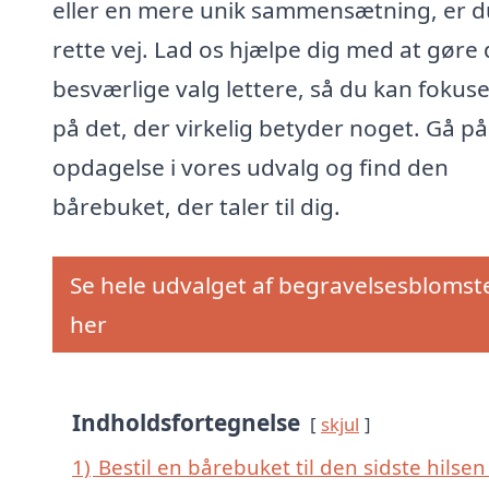
eller en mere unik sammensætning, er d
rette vej. Lad os hjælpe dig med at gøre 
besværlige valg lettere, så du kan fokus
på det, der virkelig betyder noget. Gå på
opdagelse i vores udvalg og find den
bårebuket, der taler til dig.
Se hele udvalget af begravelsesblomst
her
Indholdsfortegnelse
skjul
1)
Bestil en bårebuket til den sidste hilsen 