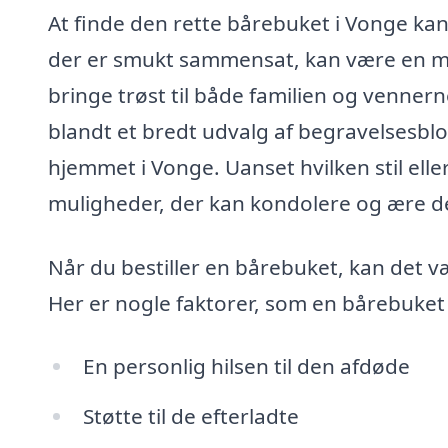
At finde den rette bårebuket i Vonge kan
der er smukt sammensat, kan være en me
bringe trøst til både familien og vennern
blandt et bredt udvalg af begravelsesblom
hjemmet i Vonge. Uanset hvilken stil ell
muligheder, der kan kondolere og ære de
Når du bestiller en bårebuket, kan det v
Her er nogle faktorer, som en bårebuket
En personlig hilsen til den afdøde
Støtte til de efterladte