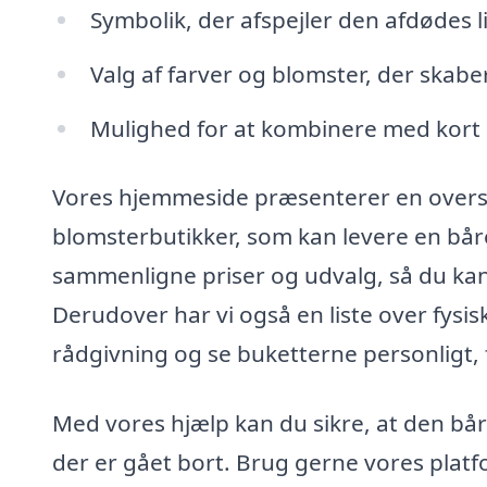
Symbolik, der afspejler den afdødes 
Valg af farver og blomster, der skab
Mulighed for at kombinere med kor
Vores hjemmeside præsenterer en overs
blomsterbutikker, som kan levere en båre
sammenligne priser og udvalg, så du kan 
Derudover har vi også en liste over fysi
rådgivning og se buketterne personligt, 
Med vores hjælp kan du sikre, at den bår
der er gået bort. Brug gerne vores platfo