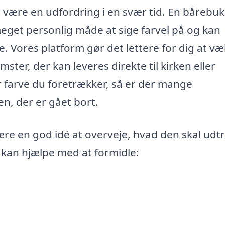
 være en udfordring i en svær tid. En bårebuk
get personlig måde at sige farvel på og kan
e. Vores platform gør det lettere for dig at væ
ster, der kan leveres direkte til kirken eller
er farve du foretrækker, så er der mange
n, der er gået bort.
ære en god idé at overveje, hvad den skal udt
 kan hjælpe med at formidle: