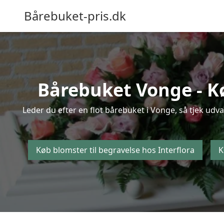
Bårebuket-pris.dk
Bårebuket Vonge - Kø
Leder du efter en flot bårebuket i Vonge, så tjek udva
Køb blomster til begravelse hos Interflora
K