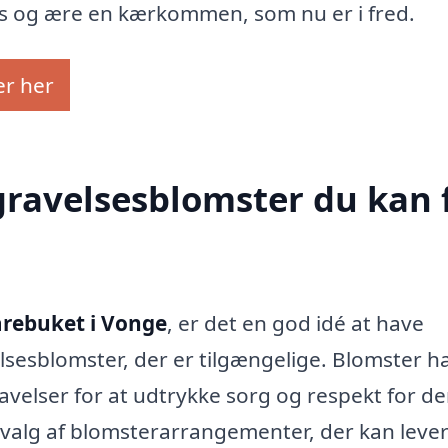
es og ære en kærkommen, som nu er i fred.
er her
egravelsesblomster du kan 
rebuket i Vonge
, er det en god idé at have
elsesblomster, der er tilgængelige. Blomster h
ravelser for at udtrykke sorg og respekt for d
dvalg af blomsterarrangementer, der kan leve