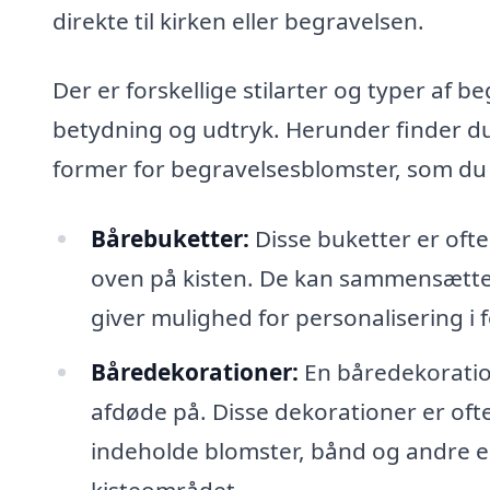
direkte til kirken eller begravelsen.
Der er forskellige stilarter og typer af
betydning og udtryk. Herunder finder du
former for begravelsesblomster, som du
Bårebuketter:
Disse buketter er ofte
oven på kisten. De kan sammensættes 
giver mulighed for personalisering i f
Båredekorationer:
En båredekoratio
afdøde på. Disse dekorationer er of
indeholde blomster, bånd og andre ele
kisteområdet.