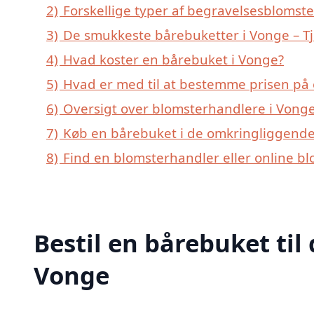
2)
Forskellige typer af begravelsesblomste
3)
De smukkeste bårebuketter i Vonge – Tj
4)
Hvad koster en bårebuket i Vonge?
5)
Hvad er med til at bestemme prisen på
6)
Oversigt over blomsterhandlere i Vonge
7)
Køb en bårebuket i de omkringliggende 
8)
Find en blomsterhandler eller online b
Bestil en bårebuket til 
Vonge