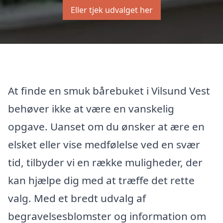
Eller tjek udvalget her
At finde en smuk bårebuket i Vilsund Vest
behøver ikke at være en vanskelig
opgave. Uanset om du ønsker at ære en
elsket eller vise medfølelse ved en svær
tid, tilbyder vi en række muligheder, der
kan hjælpe dig med at træffe det rette
valg. Med et bredt udvalg af
begravelsesblomster og information om