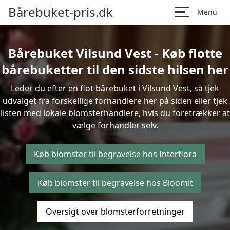
Bårebuket-pris.dk
Menu
Bårebuket Vilsund Vest - Køb flotte
bårebuketter til den sidste hilsen her
Leder du efter en flot bårebuket i Vilsund Vest, så tjek
udvalget fra forskellige forhandlere her på siden eller tjek
listen med lokale blomsterhandlere, hvis du foretrækker at
vælge forhandler selv.
Køb blomster til begravelse hos Interflora
Køb blomster til begravelse hos Bloomit
Oversigt over blomsterforretninger