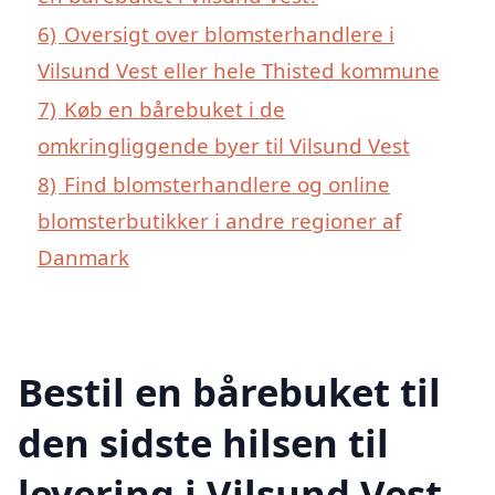
6)
Oversigt over blomsterhandlere i
Vilsund Vest eller hele Thisted kommune
7)
Køb en bårebuket i de
omkringliggende byer til Vilsund Vest
8)
Find blomsterhandlere og online
blomsterbutikker i andre regioner af
Danmark
Bestil en bårebuket til
den sidste hilsen til
levering i Vilsund Vest