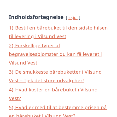
Indholdsfortegnelse
skjul
1)
Bestil en bårebuket til den sidste hilsen
til levering i Vilsund Vest
2)
Forskellige typer af
begravelsesblomster du kan få leveret i
Vilsund Vest
3)
De smukkeste bårebuketter i Vilsund
Vest – Tjek det store udvalg her!
4)
Hvad koster en bårebuket i Vilsund
Vest?
5)
Hvad er med til at bestemme prisen på
en bårebuket i Vilsund Vest?