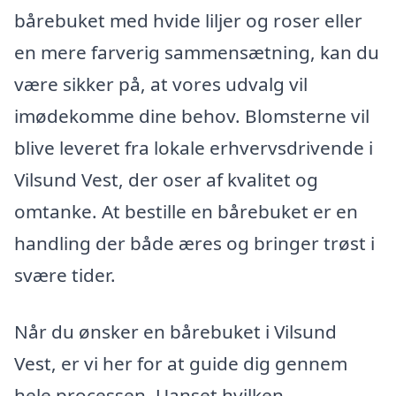
bårebuket med hvide liljer og roser eller
en mere farverig sammensætning, kan du
være sikker på, at vores udvalg vil
imødekomme dine behov. Blomsterne vil
blive leveret fra lokale erhvervsdrivende i
Vilsund Vest, der oser af kvalitet og
omtanke. At bestille en bårebuket er en
handling der både æres og bringer trøst i
svære tider.
Når du ønsker en bårebuket i Vilsund
Vest, er vi her for at guide dig gennem
hele processen. Uanset hvilken