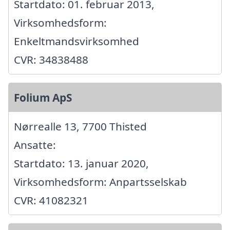
Startdato: 01. februar 2013,
Virksomhedsform:
Enkeltmandsvirksomhed
CVR: 34838488
Folium ApS
Nørrealle 13, 7700 Thisted
Ansatte:
Startdato: 13. januar 2020,
Virksomhedsform: Anpartsselskab
CVR: 41082321