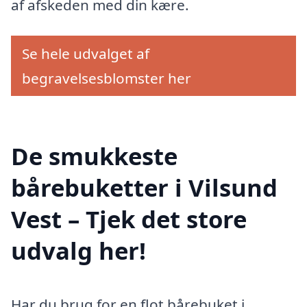
af afskeden med din kære.
Se hele udvalget af
begravelsesblomster her
De smukkeste
bårebuketter i Vilsund
Vest – Tjek det store
udvalg her!
Har du brug for en flot bårebuket i