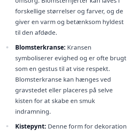
omsorg. Blomsterhjerter kan laves i
forskellige størrelser og farver, og de
giver en varm og betænksom hyldest
til den afdøde.
Blomsterkranse:
Kransen
symboliserer evighed og er ofte brugt
som en gestus til at vise respekt.
Blomsterkranse kan hænges ved
gravstedet eller placeres på selve
kisten for at skabe en smuk
indramning.
Kistepynt:
Denne form for dekoration