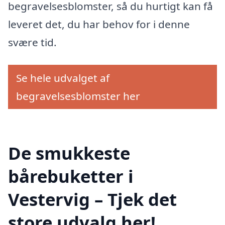
begravelsesblomster, så du hurtigt kan få
leveret det, du har behov for i denne
svære tid.
Se hele udvalget af
begravelsesblomster her
De smukkeste
bårebuketter i
Vestervig – Tjek det
store udvalg her!