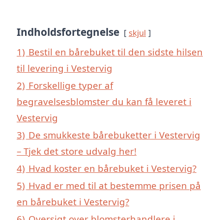
Indholdsfortegnelse
skjul
1)
Bestil en bårebuket til den sidste hilsen
til levering i Vestervig
2)
Forskellige typer af
begravelsesblomster du kan få leveret i
Vestervig
3)
De smukkeste bårebuketter i Vestervig
– Tjek det store udvalg her!
4)
Hvad koster en bårebuket i Vestervig?
5)
Hvad er med til at bestemme prisen på
en bårebuket i Vestervig?
6)
Oversigt over blomsterhandlere i