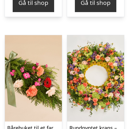
Gå til shop
Gå til shop
Bårebuket til et farverigt minde med bånd
Rundpyntet krans – Et farverigt farvel