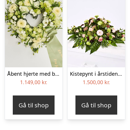
Åbent hjerte med bånd – Floristens kreative valg
Kistepynt i årstidens blomster – Blomster til begravelse
1.149,00
kr.
1.500,00
kr.
Gå til shop
Gå til shop