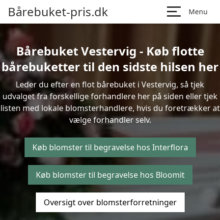
Bårebuket-pris.dk
Menu
Bårebuket Vestervig - Køb flotte
bårebuketter til den sidste hilsen her
Leder du efter en flot bårebuket i Vestervig, så tjek
udvalget fra forskellige forhandlere her på siden eller tjek
listen med lokale blomsterhandlere, hvis du foretrækker at
vælge forhandler selv.
Køb blomster til begravelse hos Interflora
Køb blomster til begravelse hos Bloomit
Oversigt over blomsterforretninger