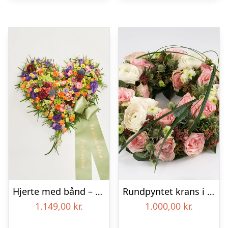
Hjerte med bånd – Floristens kreative valg
Rundpyntet krans i lyse farver – Blomster til begravelse
1.149,00
kr.
1.000,00
kr.