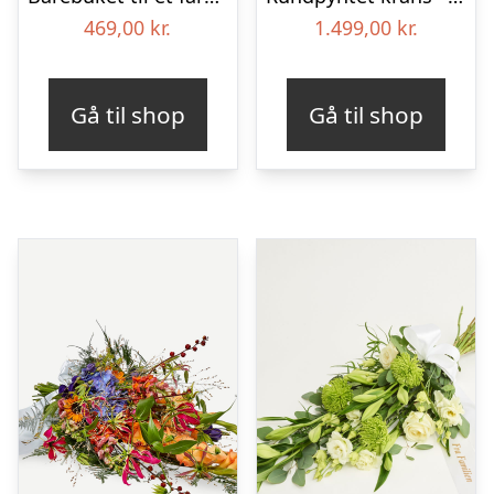
469,00
kr.
1.499,00
kr.
Gå til shop
Gå til shop