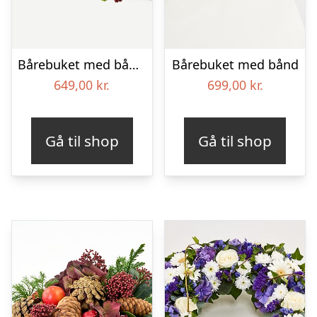
Bårebuket med bånd – Et farverigt farvel
Bårebuket med bånd
649,00
kr.
699,00
kr.
Gå til shop
Gå til shop