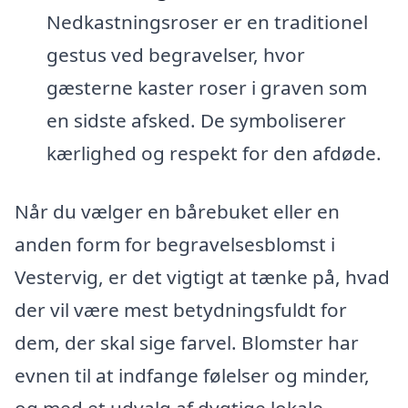
Nedkastningsroser er en traditionel
gestus ved begravelser, hvor
gæsterne kaster roser i graven som
en sidste afsked. De symboliserer
kærlighed og respekt for den afdøde.
Når du vælger en bårebuket eller en
anden form for begravelsesblomst i
Vestervig, er det vigtigt at tænke på, hvad
der vil være mest betydningsfuldt for
dem, der skal sige farvel. Blomster har
evnen til at indfange følelser og minder,
og med et udvalg af dygtige lokale