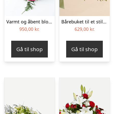
Varmt og åbent blomsterhjerte – Blomster til begravelse
Bårebuket til et stille farvel med bånd
950,00
kr.
629,00
kr.
Gå til shop
Gå til shop