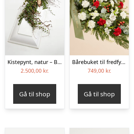
Kistepynt, natur – Blomster til begravelse
Bårebuket til fredfyldt kærlighed med bånd
2.500,00
kr.
749,00
kr.
Gå til shop
Gå til shop