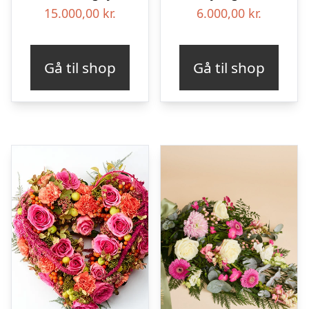
15.000,00
kr.
6.000,00
kr.
Gå til shop
Gå til shop