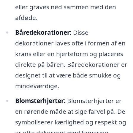
eller graves ned sammen med den
afdøde.
Båredekorationer:
Disse
dekorationer laves ofte i formen af en
krans eller en hjerteform og placeres
direkte på båren. Båredekorationer er
designet til at være både smukke og
mindeværdige.
Blomsterhjerter:
Blomsterhjerter er
en rørende måde at sige farvel på. De
symboliserer kærlighed og respekt og
er ofte dekoreret med farverige