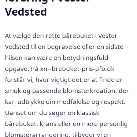
Vedsted
At vælge den rette bårebuket i Vester
Vedsted til en begravelse eller en sidste
hilsen kan være en betydningsfuld
opgave. På xn--brebuket-pris-pfb.dk
forstår vi, hvor vigtigt det er at finde en
smuk og passende blomsterkreation, der
kan udtrykke din medfølelse og respekt.
Uanset om du søger en klassisk
bårebuket, krans eller en mere personlig
blomsterarrangering, tilbyder vi en