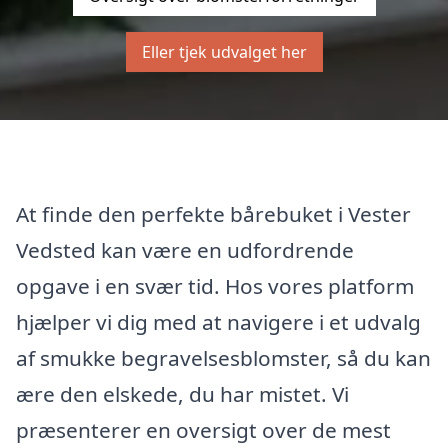
Eller tjek udvalget her
At finde den perfekte bårebuket i Vester
Vedsted kan være en udfordrende
opgave i en svær tid. Hos vores platform
hjælper vi dig med at navigere i et udvalg
af smukke begravelsesblomster, så du kan
ære den elskede, du har mistet. Vi
præsenterer en oversigt over de mest