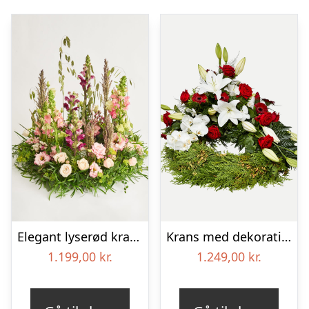
Elegant lyserød krans
Krans med dekoration i klassisk stil – rød og hvid
1.199,00
kr.
1.249,00
kr.