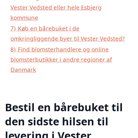
Vester Vedsted eller hele Esbjerg
kommune
7)
Køb en bårebuket i de
omkringliggende byer til Vester Vedsted?
8)
Find blomsterhandlere og online
blomsterbutikker i andre regioner af
Danmark
Bestil en bårebuket til
den sidste hilsen til
levering i Vester