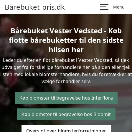
Bårebuket-pris.dk
Menu
Bårebuket Vester Vedsted - Køb
flotte bårebuketter til den sidste
hilsen her
Leder du efter en flot bårebuket i Vester Vedsted, så tjek
udvalget fra forskellige forhandlere her på siden eller tjek
listen med lokale blomsterhandlere, hvis du foretrækker at
vælge forhandler selv.
Køb blomster til begravelse hos Interflora
Køb blomster til begravelse hos Bloomit
Oversigt over blomsterforretninger