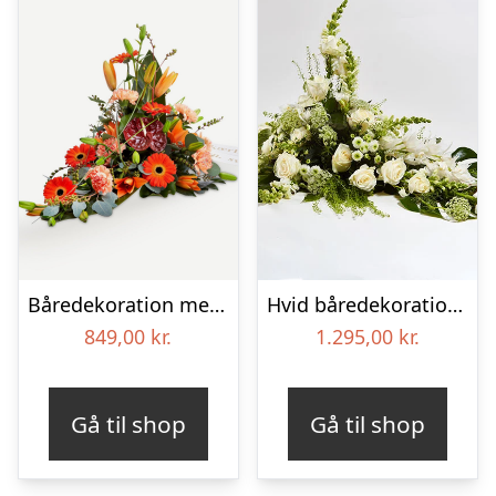
Båredekoration med bånd
Hvid båredekoration – Blomster til begravelse
849,00
kr.
1.295,00
kr.
Gå til shop
Gå til shop