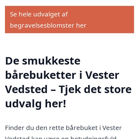
Se hele udvalget af
begravelsesblomster her
De smukkeste
bårebuketter i Vester
Vedsted – Tjek det store
udvalg her!
Finder du den rette bårebuket i Vester
Vedsted kan være en betydningsfuld