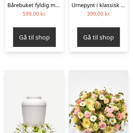
Bårebuket fyldig med bånd
Urnepynt i klassisk stil – rød og hvid
599,00
kr.
399,00
kr.
Gå til shop
Gå til shop