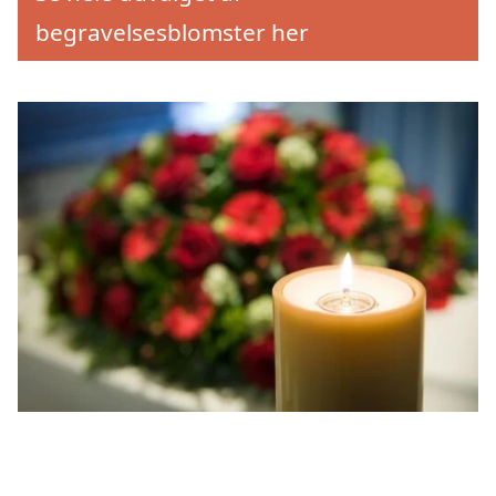
begravelsesblomster her