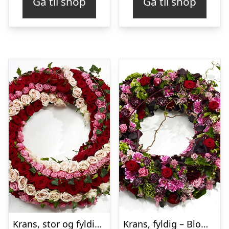
Gå til shop
Gå til shop
Krans, stor og fyldig – Blomster til begravelse
Krans, fyldig – Blomster til begravelse