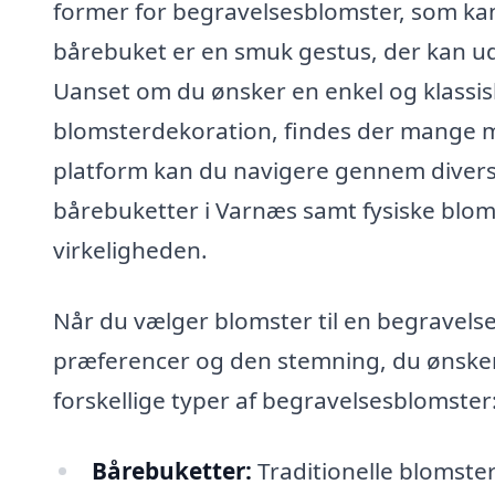
former for begravelsesblomster, som ka
bårebuket er en smuk gestus, der kan udt
Uanset om du ønsker en enkel og klassis
blomsterdekoration, findes der mange mul
platform kan du navigere gennem diverse 
bårebuketter i Varnæs samt fysiske blom
virkeligheden.
Når du vælger blomster til en begravelse
præferencer og den stemning, du ønsker 
forskellige typer af begravelsesblomster
Bårebuketter:
Traditionelle blomste