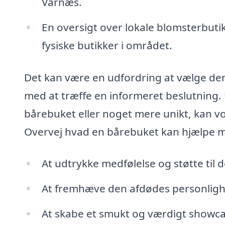
Varnæs.
En oversigt over lokale blomsterbutik
fysiske butikker i området.
Det kan være en udfordring at vælge den 
med at træffe en informeret beslutning. 
bårebuket eller noget mere unikt, kan vo
Overvej hvad en bårebuket kan hjælpe 
At udtrykke medfølelse og støtte til d
At fremhæve den afdødes personligh
At skabe et smukt og værdigt showca