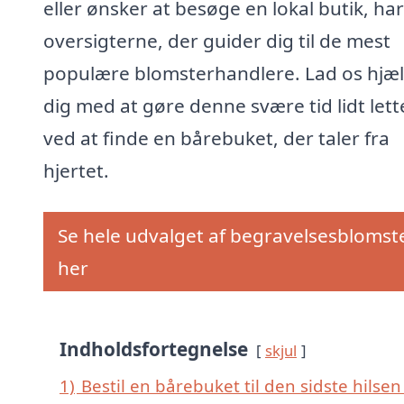
eller ønsker at besøge en lokal butik, har
oversigterne, der guider dig til de mest
populære blomsterhandlere. Lad os hjæ
dig med at gøre denne svære tid lidt lett
ved at finde en bårebuket, der taler fra
hjertet.
Se hele udvalget af begravelsesblomst
her
Indholdsfortegnelse
skjul
1)
Bestil en bårebuket til den sidste hilsen