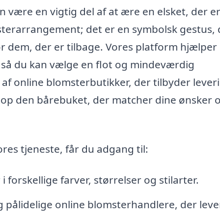
 være en vigtig del af at ære en elsket, der e
sterarrangement; det er en symbolsk gestus, 
r dem, der er tilbage. Vores platform hjælper
 så du kan vælge en flot og mindeværdig
f online blomsterbutikker, der tilbyder leveri
etop den bårebuket, der matcher dine ønsker 
es tjeneste, får du adgang til:
 forskellige farver, størrelser og stilarter.
ålidelige online blomsterhandlere, der lever