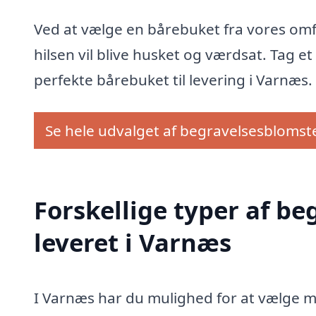
Ved at vælge en bårebuket fra vores omfa
hilsen vil blive husket og værdsat. Tag et
perfekte bårebuket til levering i Varnæs.
Se hele udvalget af begravelsesblomst
Forskellige typer af b
leveret i Varnæs
I Varnæs har du mulighed for at vælge m