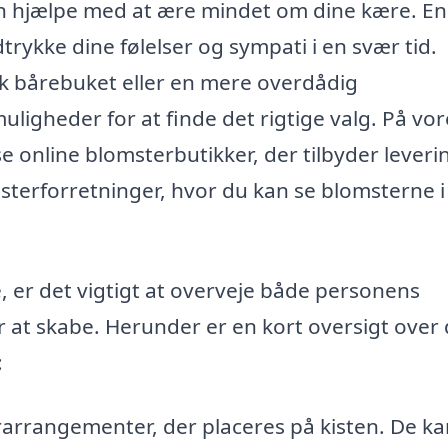
n hjælpe med at ære mindet om dine kære. En
rykke dine følelser og sympati i en svær tid.
k bårebuket eller en mere overdådig
igheder for at finde det rigtige valg. På vor
online blomsterbutikker, der tilbyder leveri
sterforretninger, hvor du kan se blomsterne i
, er det vigtigt at overveje både personens
at skabe. Herunder er en kort oversigt over
:
rarrangementer, der placeres på kisten. De ka