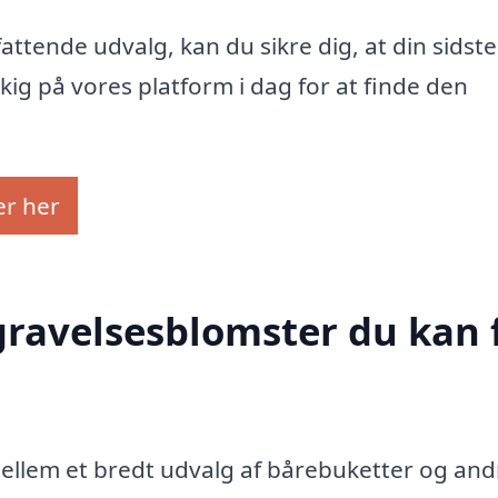
ttende udvalg, kan du sikre dig, at din sidste
 kig på vores platform i dag for at finde den
er her
egravelsesblomster du kan 
ellem et bredt udvalg af bårebuketter og and