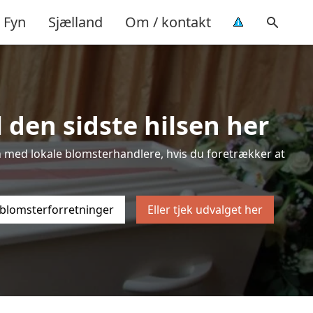
Fyn
Sjælland
Om / kontakt
 den sidste hilsen her
ten med lokale blomsterhandlere, hvis du foretrækker at
 blomsterforretninger
Eller tjek udvalget her