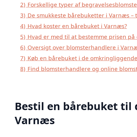
2)
Forskellige typer af begravelsesblomste
3)
De smukkeste bårebuketter i Varnæs – t
4)
Hvad koster en bårebuket i Varnæs?
5)
Hvad er med til at bestemme prisen på
6)
Oversigt over blomsterhandlere i Varn
7)
Køb en bårebuket i de omkringliggende
8)
Find blomsterhandlere og online bloms
Bestil en bårebuket til 
Varnæs