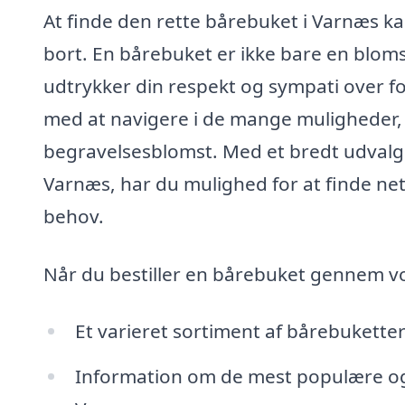
At finde den rette bårebuket i Varnæs kan
bort. En bårebuket er ikke bare en blom
udtrykker din respekt og sympati over fo
med at navigere i de mange muligheder,
begravelsesblomst. Med et bredt udvalg a
Varnæs, har du mulighed for at finde n
behov.
Når du bestiller en bårebuket gennem vor
Et varieret sortiment af bårebuketter i
Information om de mest populære og p