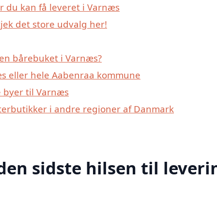
r du kan få leveret i Varnæs
jek det store udvalg her!
 en bårebuket i Varnæs?
æs eller hele Aabenraa kommune
 byer til Varnæs
terbutikker i andre regioner af Danmark
den sidste hilsen til leveri