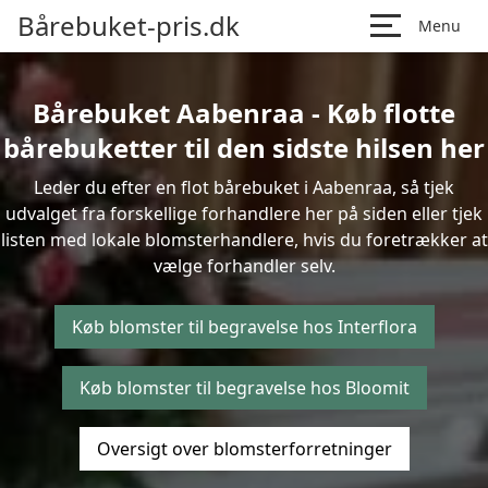
Bårebuket-pris.dk
Menu
Bårebuket Aabenraa - Køb flotte
bårebuketter til den sidste hilsen her
Leder du efter en flot bårebuket i Aabenraa, så tjek
udvalget fra forskellige forhandlere her på siden eller tjek
listen med lokale blomsterhandlere, hvis du foretrækker at
vælge forhandler selv.
Køb blomster til begravelse hos Interflora
Køb blomster til begravelse hos Bloomit
Oversigt over blomsterforretninger