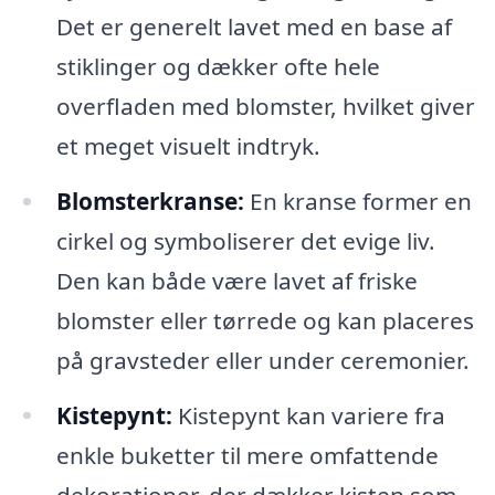
Det er generelt lavet med en base af
stiklinger og dækker ofte hele
overfladen med blomster, hvilket giver
et meget visuelt indtryk.
Blomsterkranse:
En kranse former en
cirkel og symboliserer det evige liv.
Den kan både være lavet af friske
blomster eller tørrede og kan placeres
på gravsteder eller under ceremonier.
Kistepynt:
Kistepynt kan variere fra
enkle buketter til mere omfattende
dekorationer, der dækker kisten som