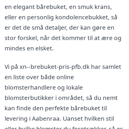
en elegant bårebuket, en smuk krans,
eller en personlig kondolencebukket, så
er det de små detaljer, der kan gøre en
stor forskel, når det kommer til at ære og
mindes en elsket.
Vi på xn--brebuket-pris-pfb.dk har samlet
en liste over både online
blomsterhandlere og lokale
blomsterbutikker i området, så du nemt
kan finde den perfekte bårebuket til
levering i Aabenraa. Uanset hvilken stil
eller hvilke blomster du foretrækker, så er