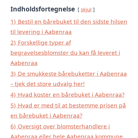
Indholdsfortegnelse
skjul
1)
Bestil en bårebuket til den sidste hilsen
til levering i Aabenraa
2)
Forskellige typer af
begravelsesblomster du kan få leveret i
Aabenraa
3)
De smukkeste bårebuketter i Aabenraa
– tjek det store udvalg her!
4)
Hvad koster en bårebuket i Aabenraa?
5)
Hvad er med til at bestemme prisen på
en bårebuket i Aabenraa?
6)
Oversigt over blomsterhandlere i
Aabenraa eller hele Aabenraa kommune