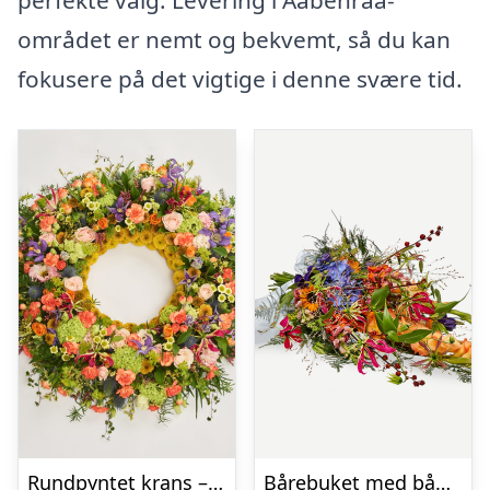
området er nemt og bekvemt, så du kan
fokusere på det vigtige i denne svære tid.
Rundpyntet krans – Et farverigt farvel
Bårebuket med bånd – Et farverigt farvel