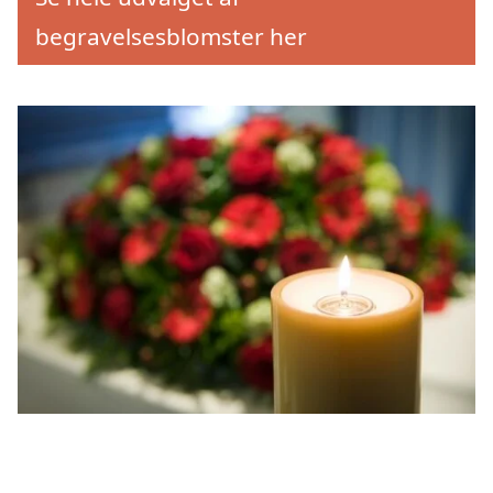
begravelsesblomster her