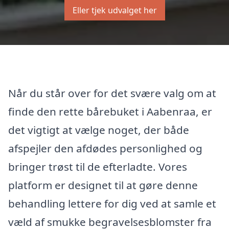
Eller tjek udvalget her
Når du står over for det svære valg om at
finde den rette bårebuket i Aabenraa, er
det vigtigt at vælge noget, der både
afspejler den afdødes personlighed og
bringer trøst til de efterladte. Vores
platform er designet til at gøre denne
behandling lettere for dig ved at samle et
væld af smukke begravelsesblomster fra