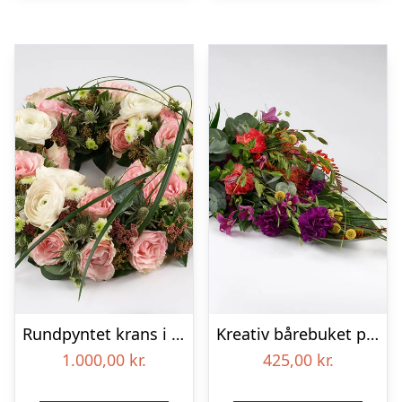
Rundpyntet krans i lyse farver – Blomster til begravelse
Kreativ bårebuket på stort blad – Blomster til begravelse
1.000,00
kr.
425,00
kr.