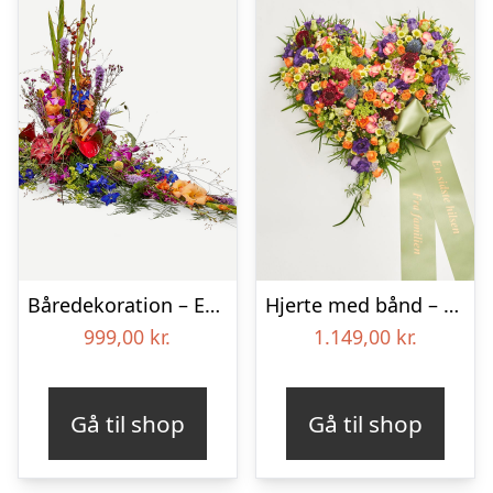
Båredekoration – Et farverigt farvel
Hjerte med bånd – Floristens kreative valg
999,00
kr.
1.149,00
kr.
Gå til shop
Gå til shop