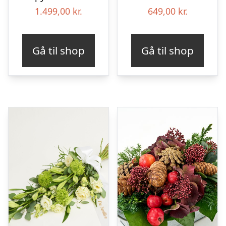
1.499,00
kr.
649,00
kr.
Gå til shop
Gå til shop