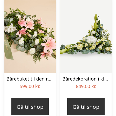
Bårebuket til den rolige afsked med bånd
Båredekoration i klassisk stil – creme
599,00
kr.
849,00
kr.
Gå til shop
Gå til shop