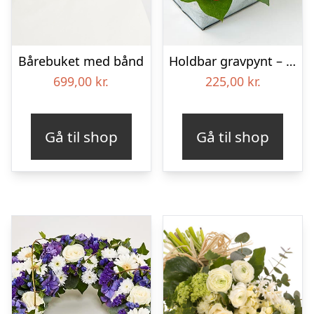
Bårebuket med bånd
Holdbar gravpynt – Blomster til begravelse
699,00
kr.
225,00
kr.
Gå til shop
Gå til shop