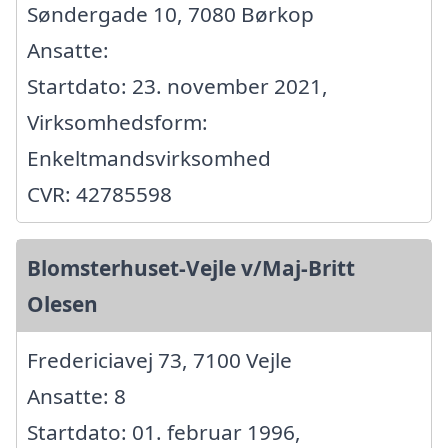
Søndergade 10, 7080 Børkop
Ansatte:
Startdato: 23. november 2021,
Virksomhedsform:
Enkeltmandsvirksomhed
CVR: 42785598
Blomsterhuset-Vejle v/Maj-Britt
Olesen
Fredericiavej 73, 7100 Vejle
Ansatte: 8
Startdato: 01. februar 1996,