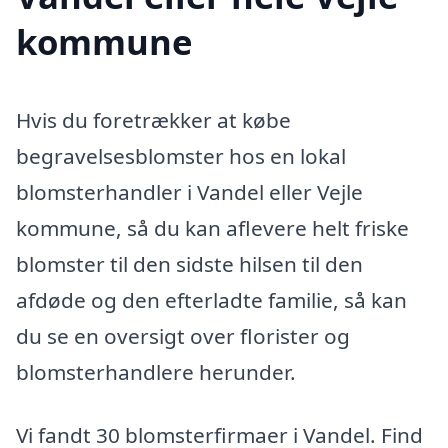
kommune
Hvis du foretrækker at købe
begravelsesblomster hos en lokal
blomsterhandler i Vandel eller Vejle
kommune, så du kan aflevere helt friske
blomster til den sidste hilsen til den
afdøde og den efterladte familie, så kan
du se en oversigt over florister og
blomsterhandlere herunder.
Vi fandt 30 blomsterfirmaer i Vandel. Find