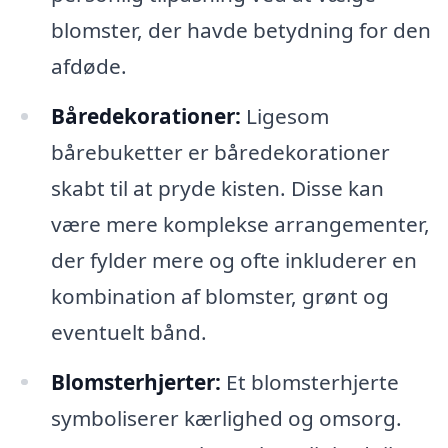
blomster, der havde betydning for den
afdøde.
Båredekorationer:
Ligesom
bårebuketter er båredekorationer
skabt til at pryde kisten. Disse kan
være mere komplekse arrangementer,
der fylder mere og ofte inkluderer en
kombination af blomster, grønt og
eventuelt bånd.
Blomsterhjerter:
Et blomsterhjerte
symboliserer kærlighed og omsorg.