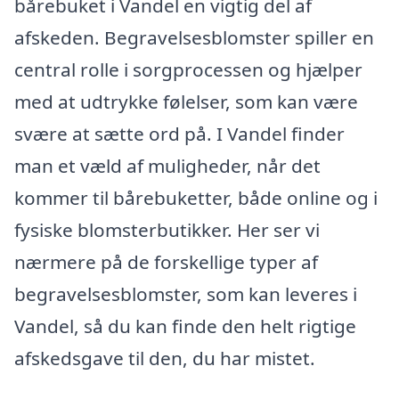
bårebuket i Vandel en vigtig del af
afskeden. Begravelsesblomster spiller en
central rolle i sorgprocessen og hjælper
med at udtrykke følelser, som kan være
svære at sætte ord på. I Vandel finder
man et væld af muligheder, når det
kommer til bårebuketter, både online og i
fysiske blomsterbutikker. Her ser vi
nærmere på de forskellige typer af
begravelsesblomster, som kan leveres i
Vandel, så du kan finde den helt rigtige
afskedsgave til den, du har mistet.