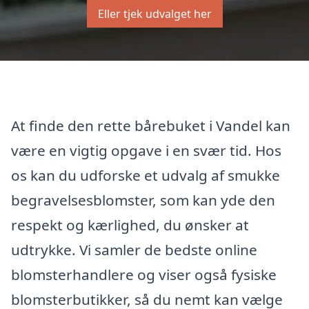
Eller tjek udvalget her
At finde den rette bårebuket i Vandel kan
være en vigtig opgave i en svær tid. Hos
os kan du udforske et udvalg af smukke
begravelsesblomster, som kan yde den
respekt og kærlighed, du ønsker at
udtrykke. Vi samler de bedste online
blomsterhandlere og viser også fysiske
blomsterbutikker, så du nemt kan vælge