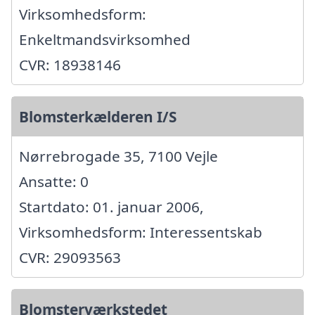
Virksomhedsform:
Enkeltmandsvirksomhed
CVR: 18938146
Blomsterkælderen I/S
Nørrebrogade 35, 7100 Vejle
Ansatte: 0
Startdato: 01. januar 2006,
Virksomhedsform: Interessentskab
CVR: 29093563
Blomsterværkstedet