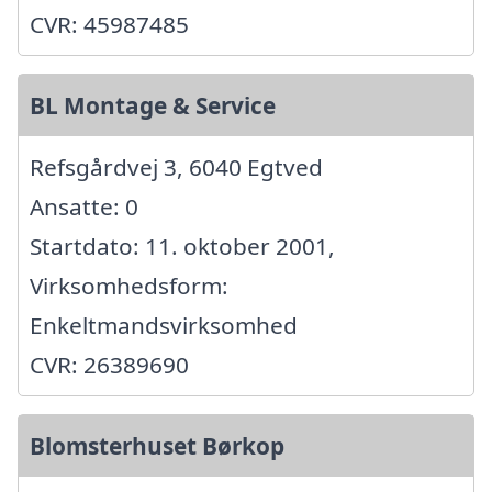
CVR: 45987485
BL Montage & Service
Refsgårdvej 3, 6040 Egtved
Ansatte: 0
Startdato: 11. oktober 2001,
Virksomhedsform:
Enkeltmandsvirksomhed
CVR: 26389690
Blomsterhuset Børkop