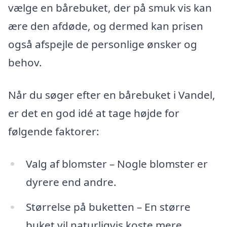
vælge en bårebuket, der på smuk vis kan
ære den afdøde, og dermed kan prisen
også afspejle de personlige ønsker og
behov.
Når du søger efter en bårebuket i Vandel,
er det en god idé at tage højde for
følgende faktorer:
Valg af blomster – Nogle blomster er
dyrere end andre.
Størrelse på buketten – En større
buket vil naturligvis koste mere.