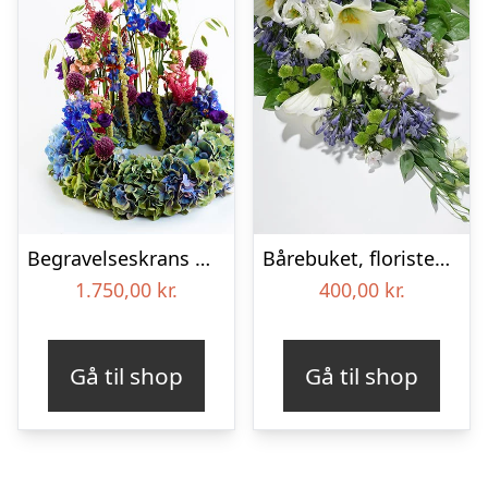
Begravelseskrans med hortensia og farverige detaljer – Blomster til begravelse
Bårebuket, floristens valg – Blomster til begravelse
1.750,00
kr.
400,00
kr.
Gå til shop
Gå til shop