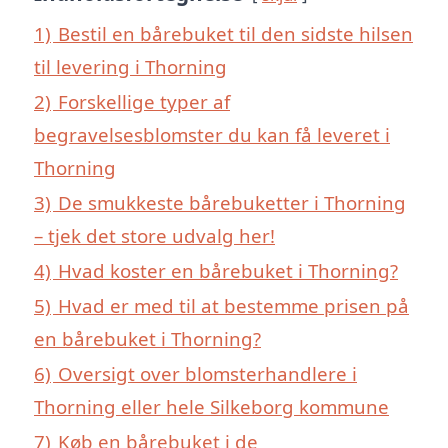
1)
Bestil en bårebuket til den sidste hilsen
til levering i Thorning
2)
Forskellige typer af
begravelsesblomster du kan få leveret i
Thorning
3)
De smukkeste bårebuketter i Thorning
– tjek det store udvalg her!
4)
Hvad koster en bårebuket i Thorning?
5)
Hvad er med til at bestemme prisen på
en bårebuket i Thorning?
6)
Oversigt over blomsterhandlere i
Thorning eller hele Silkeborg kommune
7)
Køb en bårebuket i de