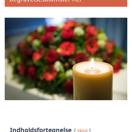
Indholdsfortegnelse
skjul