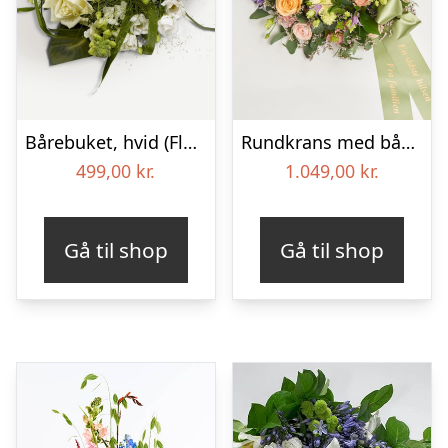
Bårebuket, hvid (Floristens kreative valg) med bånd
Rundkrans med bånd – Floristens kreative valg
499,00
kr.
1.049,00
kr.
Gå til shop
Gå til shop