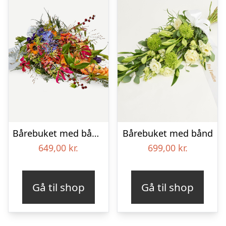
Bårebuket med bånd – Et farverigt farvel
Bårebuket med bånd
649,00
kr.
699,00
kr.
Gå til shop
Gå til shop