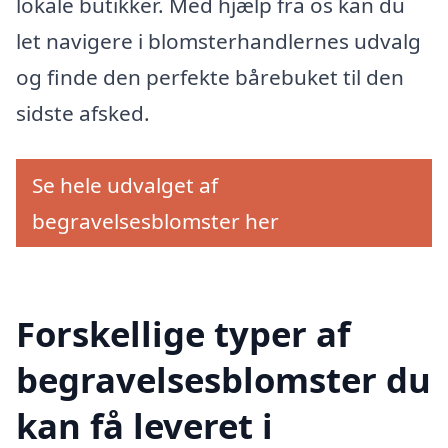
lokale butikker. Med hjælp fra os kan du
let navigere i blomsterhandlernes udvalg
og finde den perfekte bårebuket til den
sidste afsked.
Se hele udvalget af
begravelsesblomster her
Forskellige typer af
begravelsesblomster du
kan få leveret i