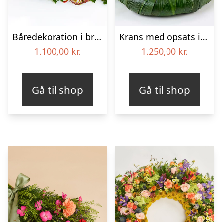
Båredekoration i brændte farver – Blomster til begravelse
Krans med opsats i gule farver – Blomster til begravelse
1.100,00
kr.
1.250,00
kr.
Gå til shop
Gå til shop