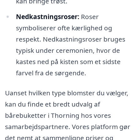
kan bringe trøst.
Nedkastningsroser:
Roser
symboliserer ofte kærlighed og
respekt. Nedkastningsroser bruges
typisk under ceremonien, hvor de
kastes ned på kisten som et sidste
farvel fra de sørgende.
Uanset hvilken type blomster du vælger,
kan du finde et bredt udvalg af
bårebuketter i Thorning hos vores
samarbejdspartnere. Vores platform gør
det nemt at sammenligne priser og