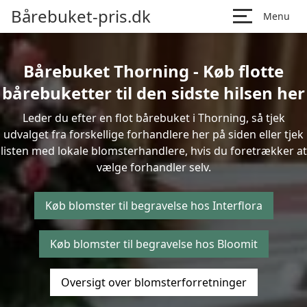
Bårebuket-pris.dk
Menu
Bårebuket Thorning - Køb flotte
bårebuketter til den sidste hilsen her
Leder du efter en flot bårebuket i Thorning, så tjek
udvalget fra forskellige forhandlere her på siden eller tjek
listen med lokale blomsterhandlere, hvis du foretrækker at
vælge forhandler selv.
Køb blomster til begravelse hos Interflora
Køb blomster til begravelse hos Bloomit
Oversigt over blomsterforretninger