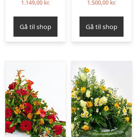
1.149,00
kr.
1.500,00
kr.
Gå til shop
Gå til shop