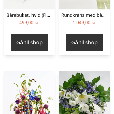
Bårebuket, hvid (Floristens kreative valg) med bånd
Rundkrans med bånd – Floristens kreative valg
499,00
kr.
1.049,00
kr.
Gå til shop
Gå til shop