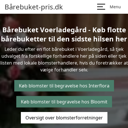
Bårebuket-pris.dk
Menu
Bårebuket Voerladegård - Køb flotte
bårebuketter til den sidste hilsen her
Leder du efter en flot bårebuket i Voerladegård, så tjek
udvalget fra forskellige forhandlere her på siden eller tjek
listen med lokale blomsterhandlere, hvis du foretrækker at
vælge forhandler selv.
Køb blomster til begravelse hos Interflora
Køb blomster til begravelse hos Bloomit
Oversigt over blomsterforretninger