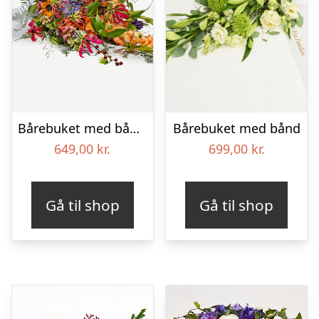
Bårebuket med bånd – Et farverigt farvel
Bårebuket med bånd
649,00
kr.
699,00
kr.
Gå til shop
Gå til shop