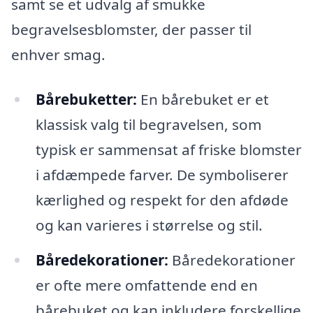
samt se et udvalg af smukke
begravelsesblomster, der passer til
enhver smag.
Bårebuketter:
En bårebuket er et
klassisk valg til begravelsen, som
typisk er sammensat af friske blomster
i afdæmpede farver. De symboliserer
kærlighed og respekt for den afdøde
og kan varieres i størrelse og stil.
Båredekorationer:
Båredekorationer
er ofte mere omfattende end en
bårebuket og kan inkludere forskellige