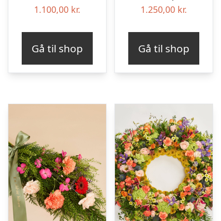
1.100,00
kr.
1.250,00
kr.
Gå til shop
Gå til shop