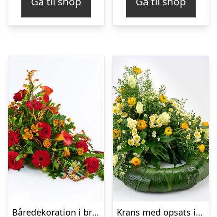
Gå til shop
Gå til shop
Båredekoration i brændte farver – Blomster til begravelse
Krans med opsats i gule farver – Blomster til begravelse