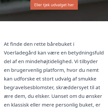
Eller tjek udvalget her
At finde den rette bårebuket i
Voerladegård kan være en betydningsfuld
del af en mindehøjtidelighed. Vi tilbyder
en brugervenlig platform, hvor du nemt
kan udforske et stort udvalg af smukke
begravelsesblomster, skræddersyet til at
ære dem, du elsker. Uanset om du ønsker
en klassisk eller mere personlig buket, er