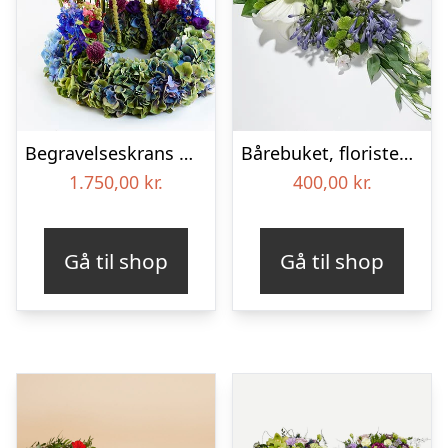
Begravelseskrans med hortensia og farverige detaljer – Blomster til begravelse
Bårebuket, floristens valg – Blomster til begravelse
1.750,00
kr.
400,00
kr.
Gå til shop
Gå til shop