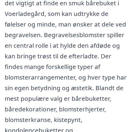
det vigtigt at finde en smuk bårebuket i
Voerladegård, som kan udtrykke de
følelser og minde, man ønsker at dele ved
begravelsen. Begravelsesblomster spiller
en central rolle i at hylde den afdøde og
kan bringe trøst til de efterladte. Der
findes mange forskellige typer af
blomsterarrangementer, og hver type har
sin egen betydning og æstetik. Blandt de
mest populære valg er bårebuketter,
båredekorationer, blomsterhjerter,
blomsterkranse, kistepynt,
kondolencebuketter og