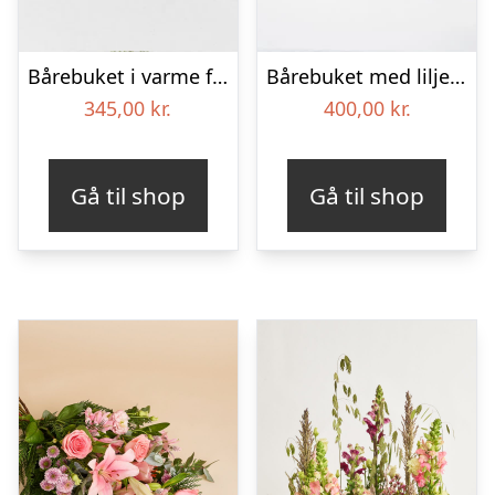
Bårebuket i varme farver – Blomster til begravelse
Bårebuket med liljer, floristens valg – Blomster til begravelse
345,00
kr.
400,00
kr.
Gå til shop
Gå til shop