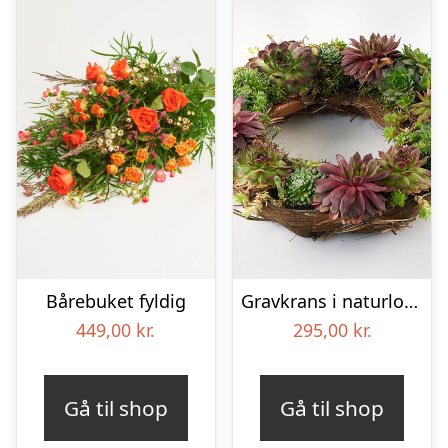
Bårebuket fyldig
Gravkrans i naturlook – Blomster til begravelse
449,00
kr.
295,00
kr.
Gå til shop
Gå til shop