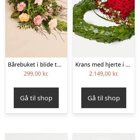
Bårebuket i blide toner
Krans med hjerte i klassisk stil – rød og hvid
299,00
kr.
2.149,00
kr.
Gå til shop
Gå til shop