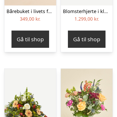
Bårebuket i livets farver
Blomsterhjerte i klassisk stil – pink
349,00
kr.
1.299,00
kr.
Gå til shop
Gå til shop