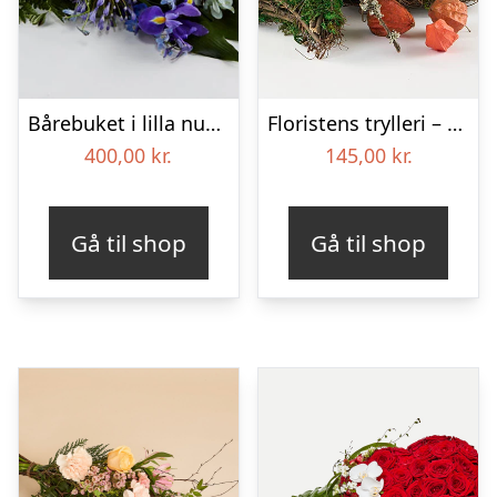
Bårebuket i lilla nuancer – Blomster til begravelse
Floristens trylleri – gravpynt – Blomster til begravelse
400,00
kr.
145,00
kr.
Gå til shop
Gå til shop