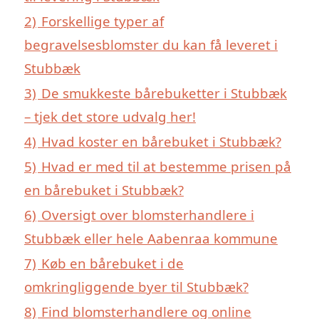
2)
Forskellige typer af
begravelsesblomster du kan få leveret i
Stubbæk
3)
De smukkeste bårebuketter i Stubbæk
– tjek det store udvalg her!
4)
Hvad koster en bårebuket i Stubbæk?
5)
Hvad er med til at bestemme prisen på
en bårebuket i Stubbæk?
6)
Oversigt over blomsterhandlere i
Stubbæk eller hele Aabenraa kommune
7)
Køb en bårebuket i de
omkringliggende byer til Stubbæk?
8)
Find blomsterhandlere og online