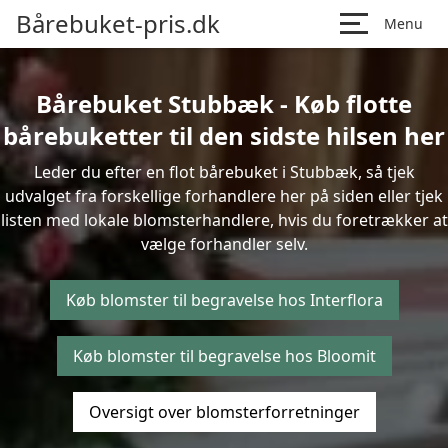
Bårebuket-pris.dk
Menu
Bårebuket Stubbæk - Køb flotte
bårebuketter til den sidste hilsen her
Leder du efter en flot bårebuket i Stubbæk, så tjek
udvalget fra forskellige forhandlere her på siden eller tjek
listen med lokale blomsterhandlere, hvis du foretrækker at
vælge forhandler selv.
Køb blomster til begravelse hos Interflora
Køb blomster til begravelse hos Bloomit
Oversigt over blomsterforretninger