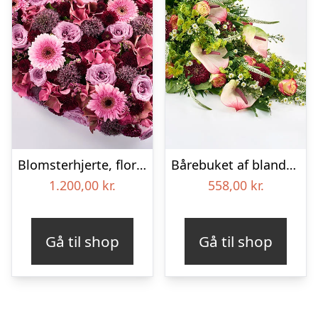
Blomsterhjerte, floristens valg – Blomster til begravelse
Bårebuket af blandede blomster – Blomster til begravelse
1.200,00
kr.
558,00
kr.
Gå til shop
Gå til shop