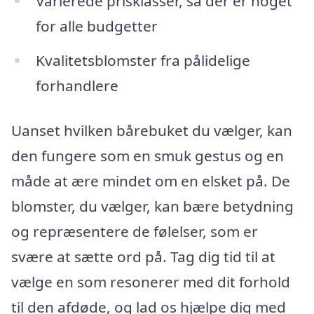
Varierede prisklasser, så der er noget
for alle budgetter
Kvalitetsblomster fra pålidelige
forhandlere
Uanset hvilken bårebuket du vælger, kan
den fungere som en smuk gestus og en
måde at ære mindet om en elsket på. De
blomster, du vælger, kan bære betydning
og repræsentere de følelser, som er
svære at sætte ord på. Tag dig tid til at
vælge en som resonerer med dit forhold
til den afdøde, og lad os hjælpe dig med