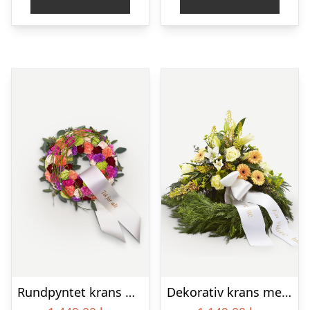
Rundpyntet krans med bånd
Dekorativ krans med bånd