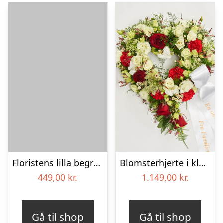
Floristens lilla begravelses­buket
Blomsterhjerte i klassisk stil med bånd
449,00
kr.
1.149,00
kr.
Gå til shop
Gå til shop