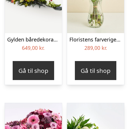
Gylden båredekoration
Floristens farverige kondolencebuket
649,00
kr.
289,00
kr.
Gå til shop
Gå til shop