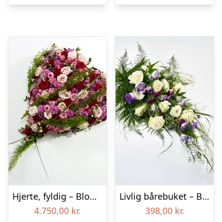
Hjerte, fyldig – Blomster til begravelse
Livlig bårebuket – Blomster til begravelse
4.750,00
kr.
398,00
kr.