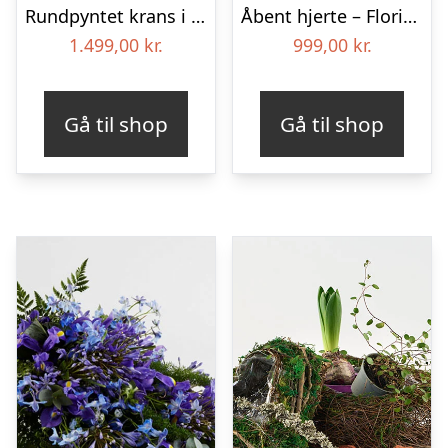
Rundpyntet krans i klassisk stil – pink
Åbent hjerte – Floristens kreative valg
1.499,00
kr.
999,00
kr.
Gå til shop
Gå til shop