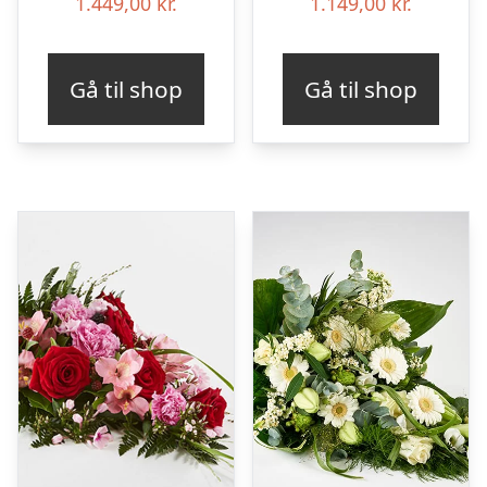
1.449,00
kr.
1.149,00
kr.
Gå til shop
Gå til shop