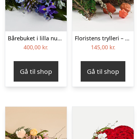
Bårebuket i lilla nuancer – Blomster til begravelse
Floristens trylleri – gravpynt – Blomster til begravelse
400,00
kr.
145,00
kr.
Gå til shop
Gå til shop