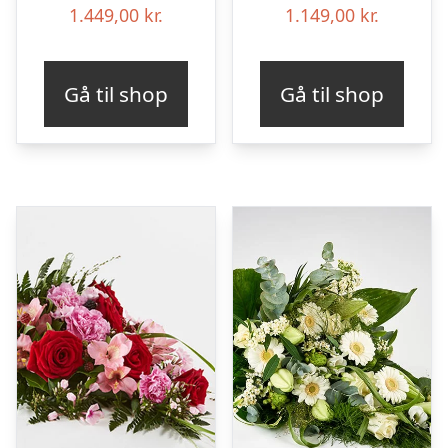
1.449,00
kr.
1.149,00
kr.
Gå til shop
Gå til shop