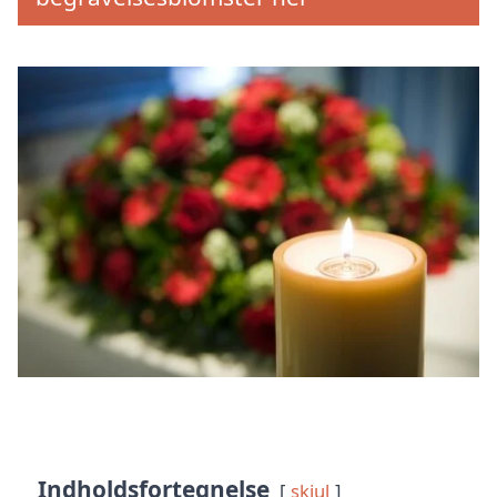
Indholdsfortegnelse
skjul