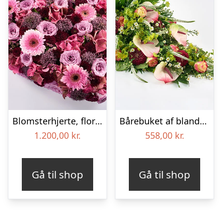
Blomsterhjerte, floristens valg – Blomster til begravelse
Bårebuket af blandede blomster – Blomster til begravelse
1.200,00
kr.
558,00
kr.
Gå til shop
Gå til shop