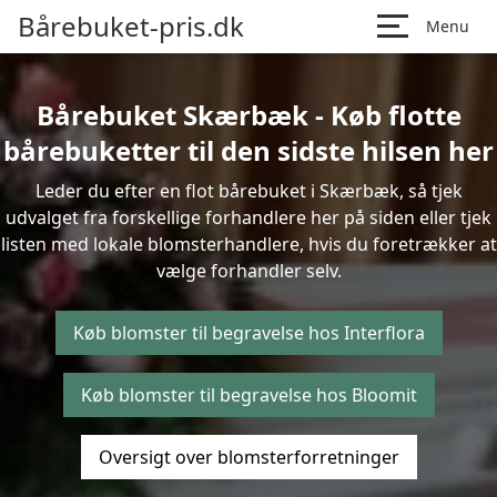
Bårebuket-pris.dk
Menu
Bårebuket Skærbæk - Køb flotte
bårebuketter til den sidste hilsen her
Leder du efter en flot bårebuket i Skærbæk, så tjek
udvalget fra forskellige forhandlere her på siden eller tjek
listen med lokale blomsterhandlere, hvis du foretrækker at
vælge forhandler selv.
Køb blomster til begravelse hos Interflora
Køb blomster til begravelse hos Bloomit
Oversigt over blomsterforretninger