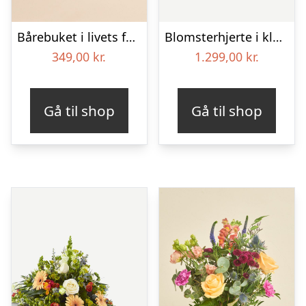
Bårebuket i livets farver
Blomsterhjerte i klassisk stil – pink
349,00
kr.
1.299,00
kr.
Gå til shop
Gå til shop