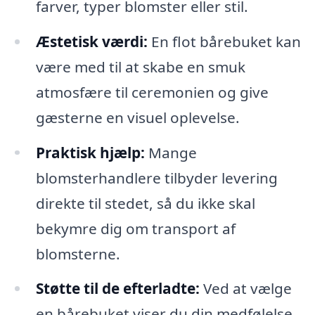
farver, typer blomster eller stil.
Æstetisk værdi:
En flot bårebuket kan
være med til at skabe en smuk
atmosfære til ceremonien og give
gæsterne en visuel oplevelse.
Praktisk hjælp:
Mange
blomsterhandlere tilbyder levering
direkte til stedet, så du ikke skal
bekymre dig om transport af
blomsterne.
Støtte til de efterladte:
Ved at vælge
en bårebuket viser du din medfølelse