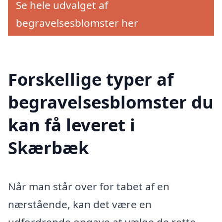
Se hele udvalget af
begravelsesblomster her
Forskellige typer af
begravelsesblomster du
kan få leveret i
Skærbæk
Når man står over for tabet af en
nærstående, kan det være en
udfordrende opgave at vælge de rette