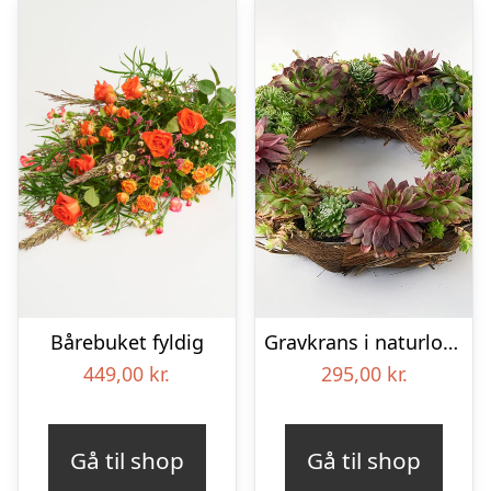
Bårebuket fyldig
Gravkrans i naturlook – Blomster til begravelse
449,00
kr.
295,00
kr.
Gå til shop
Gå til shop