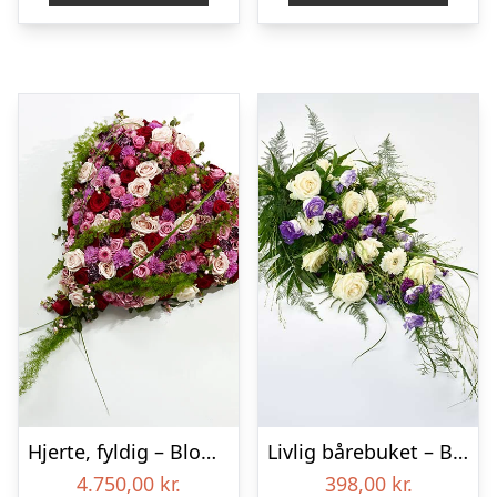
Hjerte, fyldig – Blomster til begravelse
Livlig bårebuket – Blomster til begravelse
4.750,00
kr.
398,00
kr.