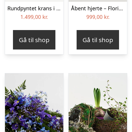
Rundpyntet krans i klassisk stil – pink
Åbent hjerte – Floristens kreative valg
1.499,00
kr.
999,00
kr.
Gå til shop
Gå til shop