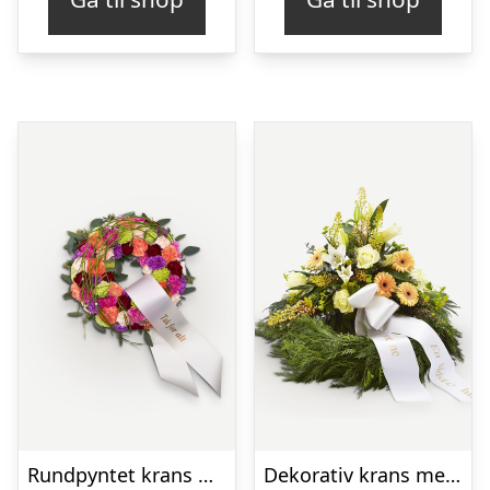
Rundpyntet krans med bånd
Dekorativ krans med bånd