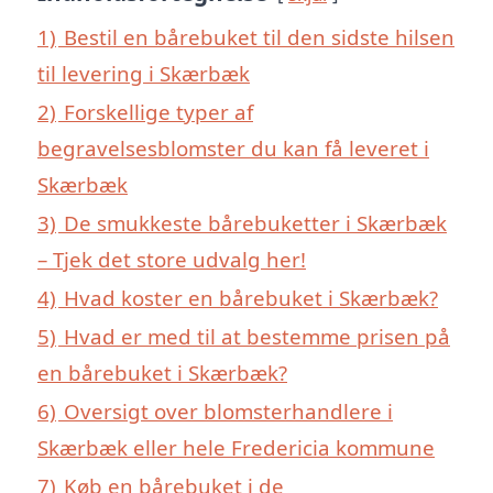
1)
Bestil en bårebuket til den sidste hilsen
til levering i Skærbæk
2)
Forskellige typer af
begravelsesblomster du kan få leveret i
Skærbæk
3)
De smukkeste bårebuketter i Skærbæk
– Tjek det store udvalg her!
4)
Hvad koster en bårebuket i Skærbæk?
5)
Hvad er med til at bestemme prisen på
en bårebuket i Skærbæk?
6)
Oversigt over blomsterhandlere i
Skærbæk eller hele Fredericia kommune
7)
Køb en bårebuket i de