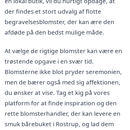
en lokal butik, vil du hurtigt opdage, at
der findes et stort udvalg af flotte
begravelsesblomster, der kan ære den
afdøde på den bedst mulige måde.
At vælge de rigtige blomster kan være en
trøstende opgave i en svær tid.
Blomsterne ikke blot pryder seremonien,
men de bærer også med sig affektionen,
du ønsker at vise. Tag et kig på vores
platform for at finde inspiration og den
rette blomsterhandler, der kan levere en
smuk bårebuket i Rostrup, og lad dem