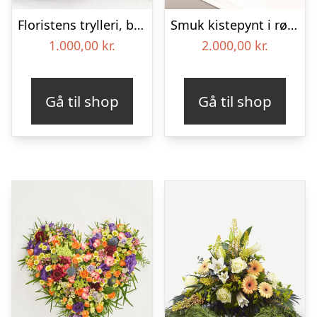
Floristens trylleri, begravelseskrans – Blomster til begravelse
Smuk kistepynt i røde farver – Blomster til begravelse
1.000,00
kr.
2.000,00
kr.
Gå til shop
Gå til shop