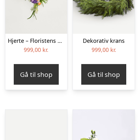
Hjerte – Floristens kreative valg
Dekorativ krans
999,00
kr.
999,00
kr.
Gå til shop
Gå til shop