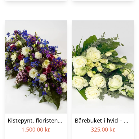
Kistepynt, floristens valg – Blomster til begravelse
Bårebuket i hvid – Blomster til begravelse
1.500,00
kr.
325,00
kr.