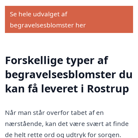
Se hele udvalget af
begravelsesblomster her
Forskellige typer af
begravelsesblomster du
kan få leveret i Rostrup
Når man står overfor tabet af en
nærstående, kan det være svært at finde
de helt rette ord og udtryk for sorgen.