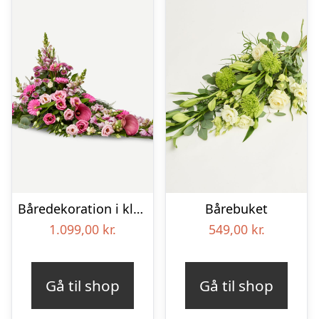
Båredekoration i klassisk stil – pink
Bårebuket
1.099,00
kr.
549,00
kr.
Gå til shop
Gå til shop