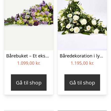
Bårebuket – Et eksklusivt farvel
Båredekoration i lyse nuancer – Blomster til begravelse
1.099,00
kr.
1.195,00
kr.
Gå til shop
Gå til shop