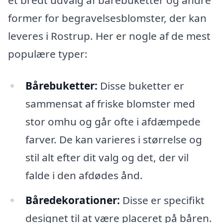
et bredt udvalg af bårebuketter og andre
former for begravelsesblomster, der kan
leveres i Rostrup. Her er nogle af de mest
populære typer:
Bårebuketter:
Disse buketter er
sammensat af friske blomster med
stor omhu og går ofte i afdæmpede
farver. De kan varieres i størrelse og
stil alt efter dit valg og det, der vil
falde i den afdødes ånd.
Båredekorationer:
Disse er specifikt
designet til at være placeret på båren.