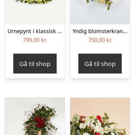
Urnepynt i klassisk stil – creme
Yndig blomsterkrans i pastelfarver, floristens valg – Blomster til begravelse
799,00
kr.
750,00
kr.
Gå til shop
Gå til shop