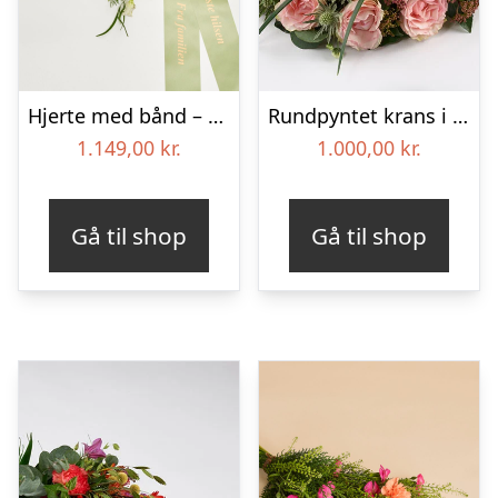
Hjerte med bånd – Floristens kreative valg
Rundpyntet krans i lyse farver – Blomster til begravelse
1.149,00
kr.
1.000,00
kr.
Gå til shop
Gå til shop