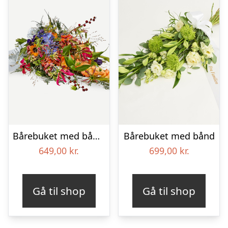
Bårebuket med bånd – Et farverigt farvel
Bårebuket med bånd
649,00
kr.
699,00
kr.
Gå til shop
Gå til shop