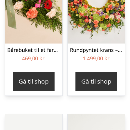
Bårebuket til et farverigt minde med bånd
Rundpyntet krans – Et farverigt farvel
469,00
kr.
1.499,00
kr.
Gå til shop
Gå til shop