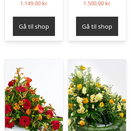
1.149,00
kr.
1.500,00
kr.
Gå til shop
Gå til shop