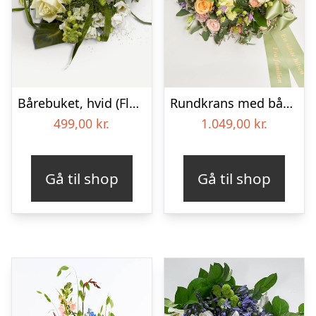
Bårebuket, hvid (Floristens kreative valg) med bånd
Rundkrans med bånd – Floristens kreative valg
499,00
kr.
1.049,00
kr.
Gå til shop
Gå til shop