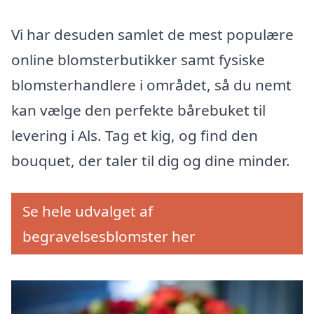
Vi har desuden samlet de mest populære
online blomsterbutikker samt fysiske
blomsterhandlere i området, så du nemt
kan vælge den perfekte bårebuket til
levering i Als. Tag et kig, og find den
bouquet, der taler til dig og dine minder.
Se hele udvalget af
begravelsesblomster her