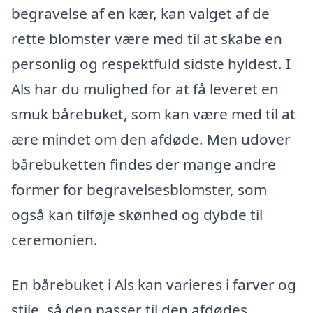
begravelse af en kær, kan valget af de
rette blomster være med til at skabe en
personlig og respektfuld sidste hyldest. I
Als har du mulighed for at få leveret en
smuk bårebuket, som kan være med til at
ære mindet om den afdøde. Men udover
bårebuketten findes der mange andre
former for begravelsesblomster, som
også kan tilføje skønhed og dybde til
ceremonien.
En bårebuket i Als kan varieres i farver og
stile, så den passer til den afdødes