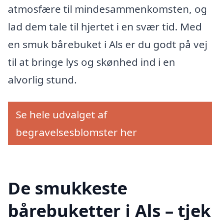
atmosfære til mindesammenkomsten, og
lad dem tale til hjertet i en svær tid. Med
en smuk bårebuket i Als er du godt på vej
til at bringe lys og skønhed ind i en
alvorlig stund.
Se hele udvalget af
begravelsesblomster her
De smukkeste
bårebuketter i Als – tjek