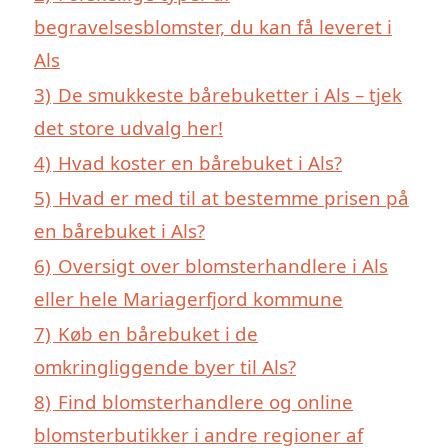
begravelsesblomster, du kan få leveret i
Als
3)
De smukkeste bårebuketter i Als – tjek
det store udvalg her!
4)
Hvad koster en bårebuket i Als?
5)
Hvad er med til at bestemme prisen på
en bårebuket i Als?
6)
Oversigt over blomsterhandlere i Als
eller hele Mariagerfjord kommune
7)
Køb en bårebuket i de
omkringliggende byer til Als?
8)
Find blomsterhandlere og online
blomsterbutikker i andre regioner af