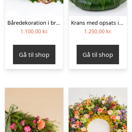
Båredekoration i brændte farver – Blomster til begravelse
Krans med opsats i gule farver – Blomster til begravelse
1.100,00
kr.
1.250,00
kr.
Gå til shop
Gå til shop