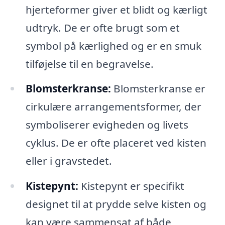
hjerteformer giver et blidt og kærligt
udtryk. De er ofte brugt som et
symbol på kærlighed og er en smuk
tilføjelse til en begravelse.
Blomsterkranse:
Blomsterkranse er
cirkulære arrangementsformer, der
symboliserer evigheden og livets
cyklus. De er ofte placeret ved kisten
eller i gravstedet.
Kistepynt:
Kistepynt er specifikt
designet til at prydde selve kisten og
kan være sammensat af både