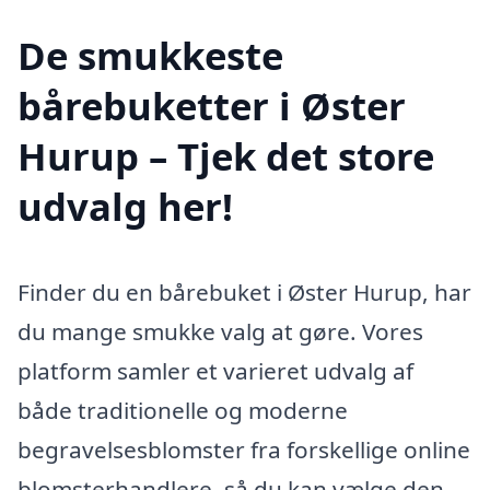
De smukkeste
bårebuketter i Øster
Hurup – Tjek det store
udvalg her!
Finder du en bårebuket i Øster Hurup, har
du mange smukke valg at gøre. Vores
platform samler et varieret udvalg af
både traditionelle og moderne
begravelsesblomster fra forskellige online
blomsterhandlere, så du kan vælge den