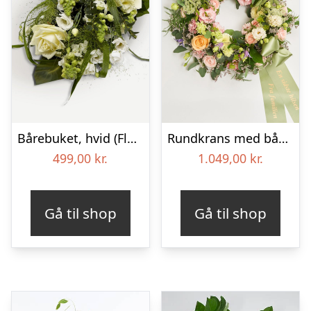
Bårebuket, hvid (Floristens kreative valg) med bånd
Rundkrans med bånd – Floristens kreative valg
499,00
kr.
1.049,00
kr.
Gå til shop
Gå til shop