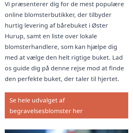
Vi præsenterer dig for de mest populære
online blomsterbutikker, der tilbyder
hurtig levering af bårebuket i Øster
Hurup, samt en liste over lokale
blomsterhandlere, som kan hjælpe dig
med at vælge den helt rigtige buket. Lad
os guide dig på denne rejse mod at finde
den perfekte buket, der taler til hjertet.
Se hele udvalget af
begravelsesblomster her