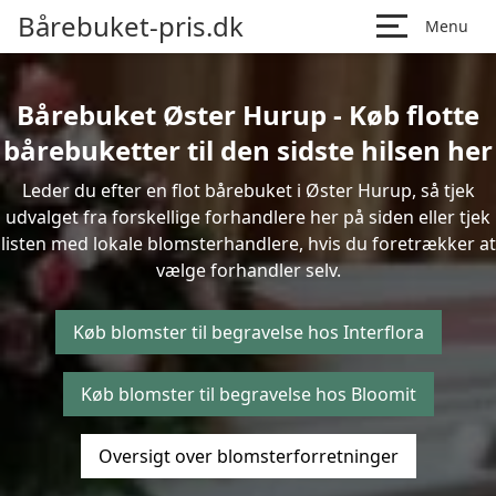
Bårebuket-pris.dk
Menu
Bårebuket Øster Hurup - Køb flotte
bårebuketter til den sidste hilsen her
Leder du efter en flot bårebuket i Øster Hurup, så tjek
udvalget fra forskellige forhandlere her på siden eller tjek
listen med lokale blomsterhandlere, hvis du foretrækker at
vælge forhandler selv.
Køb blomster til begravelse hos Interflora
Køb blomster til begravelse hos Bloomit
Oversigt over blomsterforretninger