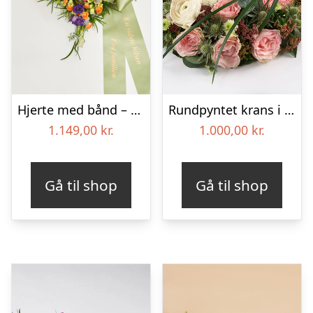
Hjerte med bånd – Floristens kreative valg
Rundpyntet krans i lyse farver – Blomster til begravelse
1.149,00
kr.
1.000,00
kr.
Gå til shop
Gå til shop