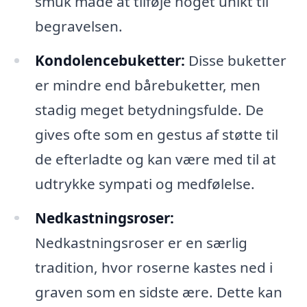
smuk måde at tilføje noget unikt til
begravelsen.
Kondolencebuketter:
Disse buketter
er mindre end bårebuketter, men
stadig meget betydningsfulde. De
gives ofte som en gestus af støtte til
de efterladte og kan være med til at
udtrykke sympati og medfølelse.
Nedkastningsroser:
Nedkastningsroser er en særlig
tradition, hvor roserne kastes ned i
graven som en sidste ære. Dette kan