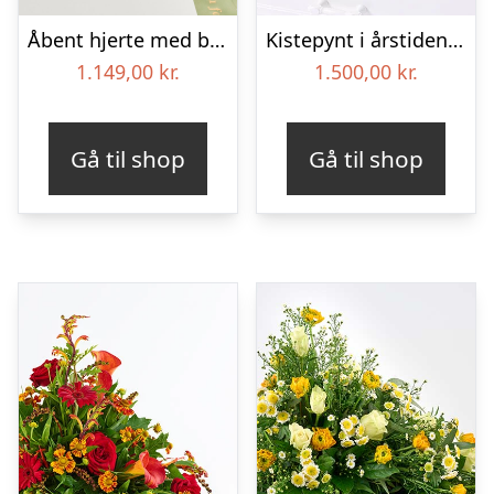
Åbent hjerte med bånd – Floristens kreative valg
Kistepynt i årstidens blomster – Blomster til begravelse
1.149,00
kr.
1.500,00
kr.
Gå til shop
Gå til shop