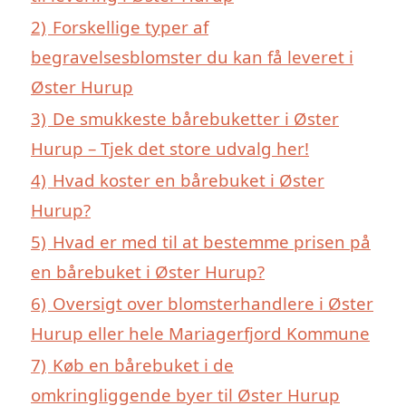
2)
Forskellige typer af
begravelsesblomster du kan få leveret i
Øster Hurup
3)
De smukkeste bårebuketter i Øster
Hurup – Tjek det store udvalg her!
4)
Hvad koster en bårebuket i Øster
Hurup?
5)
Hvad er med til at bestemme prisen på
en bårebuket i Øster Hurup?
6)
Oversigt over blomsterhandlere i Øster
Hurup eller hele Mariagerfjord Kommune
7)
Køb en bårebuket i de
omkringliggende byer til Øster Hurup