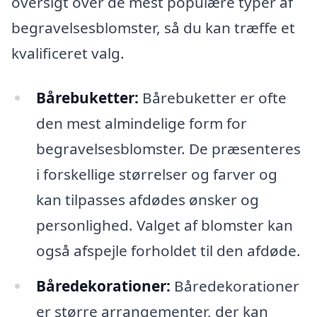
oversigt over de mest populære typer af
begravelsesblomster, så du kan træffe et
kvalificeret valg.
Bårebuketter:
Bårebuketter er ofte
den mest almindelige form for
begravelsesblomster. De præsenteres
i forskellige størrelser og farver og
kan tilpasses afdødes ønsker og
personlighed. Valget af blomster kan
også afspejle forholdet til den afdøde.
Båredekorationer:
Båredekorationer
er større arrangementer, der kan