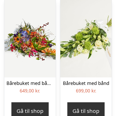
Bårebuket med bånd – Et farverigt farvel
Bårebuket med bånd
649,00
kr.
699,00
kr.
Gå til shop
Gå til shop