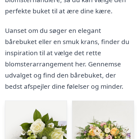
perfekte buket til at ære dine kære.
Uanset om du søger en elegant
bårebuket eller en smuk krans, finder du
inspiration til at vælge det rette
blomsterarrangement her. Gennemse
udvalget og find den bårebuket, der
bedst afspejler dine følelser og minder.