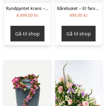
Rundpyntet krans – Et eksklusivt farvel
Bårebuket – Et farverigt farvel
4.499,00
kr.
499,00
kr.
Gå til shop
Gå til shop