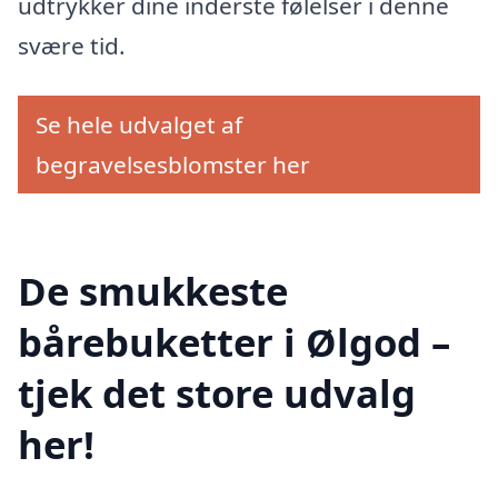
udtrykker dine inderste følelser i denne
svære tid.
Se hele udvalget af
begravelsesblomster her
De smukkeste
bårebuketter i Ølgod –
tjek det store udvalg
her!