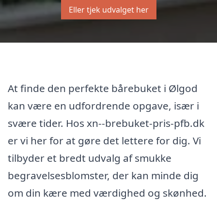
Eller tjek udvalget her
At finde den perfekte bårebuket i Ølgod
kan være en udfordrende opgave, især i
svære tider. Hos xn--brebuket-pris-pfb.dk
er vi her for at gøre det lettere for dig. Vi
tilbyder et bredt udvalg af smukke
begravelsesblomster, der kan minde dig
om din kære med værdighed og skønhed.