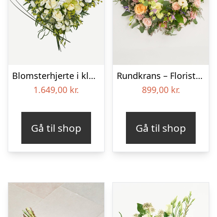
Blomsterhjerte i klassisk stil – creme
Rundkrans – Floristens kreative valg
1.649,00
kr.
899,00
kr.
Gå til shop
Gå til shop