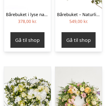
Bårebuket i lyse naturfarver – Blomster til begravelse
Bårebuket – Naturlig hvid
378,00
kr.
549,00
kr.
Gå til shop
Gå til shop