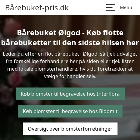
Bårebuket-pris.dk
Menu
Bårebuket Ølgod - Køb flotte
bårebuketter til den sidste hilsen her
Leder du efter en flot bårebuket i Ølgod, så tjek udvalget
fra forskellige forhandlere her på siden eller tjek listen
med lokale blomsterhandlere, hvis du foretrækker at
vælge forhandler selv.
Køb blomster til begravelse hos Interflora
Køb blomster til begravelse hos Bloomit
Oversigt over blomsterforretninger