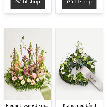
Gå til shop
Gå til shop
Elegant lyserød krans med bånd
Krans med bånd