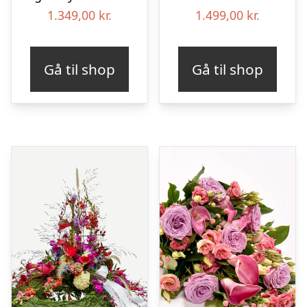
1.349,00
kr.
1.499,00
kr.
Gå til shop
Gå til shop