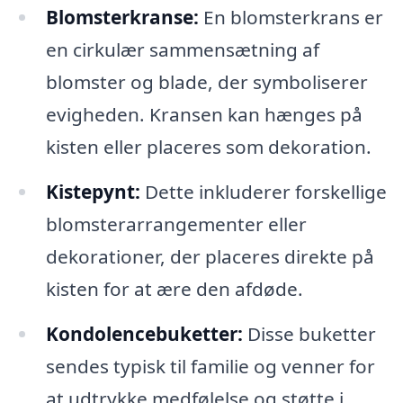
Blomsterkranse:
En blomsterkrans er
en cirkulær sammensætning af
blomster og blade, der symboliserer
evigheden. Kransen kan hænges på
kisten eller placeres som dekoration.
Kistepynt:
Dette inkluderer forskellige
blomsterarrangementer eller
dekorationer, der placeres direkte på
kisten for at ære den afdøde.
Kondolencebuketter:
Disse buketter
sendes typisk til familie og venner for
at udtrykke medfølelse og støtte i