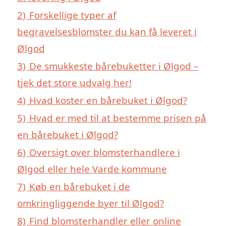
2)
Forskellige typer af
begravelsesblomster du kan få leveret i
Ølgod
3)
De smukkeste bårebuketter i Ølgod –
tjek det store udvalg her!
4)
Hvad koster en bårebuket i Ølgod?
5)
Hvad er med til at bestemme prisen på
en bårebuket i Ølgod?
6)
Oversigt over blomsterhandlere i
Ølgod eller hele Varde kommune
7)
Køb en bårebuket i de
omkringliggende byer til Ølgod?
8)
Find blomsterhandler eller online