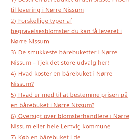
til levering i Nørre Nissum
2)
Forskellige typer af
begravelsesblomster du kan få leveret i
Nørre Nissum
3)
De smukkeste bårebuketter i Nørre
Nissum – Tjek det store udvalg her!
4)
Hvad koster en bårebuket i Nørre
Nissum?
5)
Hvad er med til at bestemme prisen på
en bårebuket i Nørre Nissum?
6)
Oversigt over blomsterhandlere i Nørre
Nissum eller hele Lemvig kommune
7)
Køb en bårebuket i de