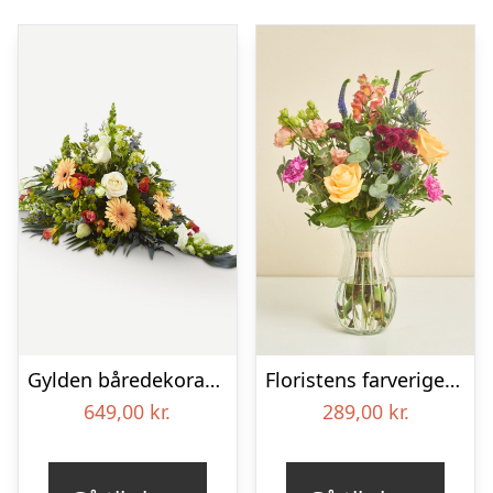
Gylden båredekoration
Floristens farverige kondolencebuket
649,00
kr.
289,00
kr.