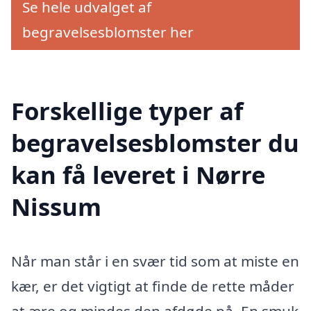
Se hele udvalget af
begravelsesblomster her
Forskellige typer af
begravelsesblomster du
kan få leveret i Nørre
Nissum
Når man står i en svær tid som at miste en
kær, er det vigtigt at finde de rette måder
at ære og mindes den afdøde på. En smuk