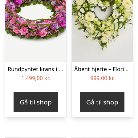
Rundpyntet krans i klassisk stil – pink
Åbent hjerte – Floristens kreative valg
1.499,00
kr.
999,00
kr.
Gå til shop
Gå til shop