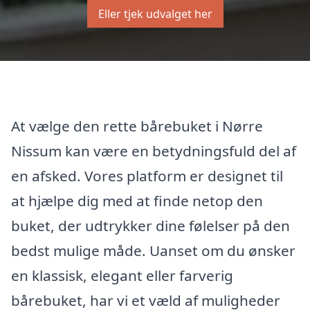
Eller tjek udvalget her
At vælge den rette bårebuket i Nørre
Nissum kan være en betydningsfuld del af
en afsked. Vores platform er designet til
at hjælpe dig med at finde netop den
buket, der udtrykker dine følelser på den
bedst mulige måde. Uanset om du ønsker
en klassisk, elegant eller farverig
bårebuket, har vi et væld af muligheder