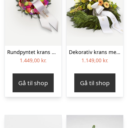
Rundpyntet krans med bånd
Dekorativ krans med bånd
1.449,00
kr.
1.149,00
kr.
Gå til shop
Gå til shop