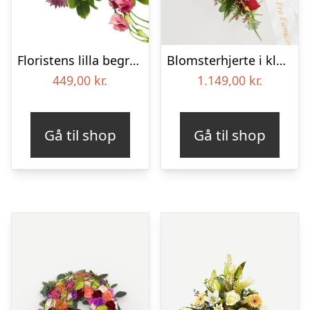
Floristens lilla begravelses­buket
Blomsterhjerte i klassisk stil med bånd
449,00
kr.
1.149,00
kr.
Gå til shop
Gå til shop