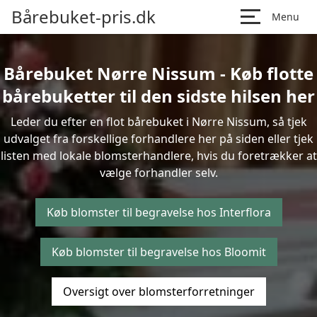
Bårebuket-pris.dk
Menu
Bårebuket Nørre Nissum - Køb flotte
bårebuketter til den sidste hilsen her
Leder du efter en flot bårebuket i Nørre Nissum, så tjek
udvalget fra forskellige forhandlere her på siden eller tjek
listen med lokale blomsterhandlere, hvis du foretrækker at
vælge forhandler selv.
Køb blomster til begravelse hos Interflora
Køb blomster til begravelse hos Bloomit
Oversigt over blomsterforretninger