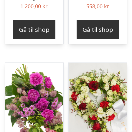
1.200,00
kr.
558,00
kr.
Gå til shop
Gå til shop