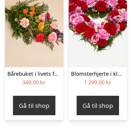
Bårebuket i livets farver
Blomsterhjerte i klassisk stil – pink
349,00
kr.
1.299,00
kr.
Gå til shop
Gå til shop