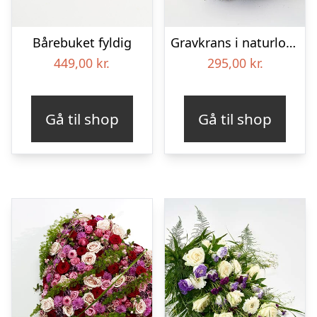
Bårebuket fyldig
Gravkrans i naturlook – Blomster til begravelse
449,00
kr.
295,00
kr.
Gå til shop
Gå til shop