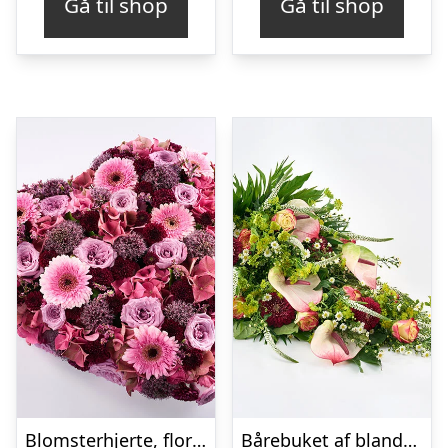
Gå til shop
Gå til shop
Blomsterhjerte, floristens valg – Blomster til begravelse
Bårebuket af blandede blomster – Blomster til begravelse