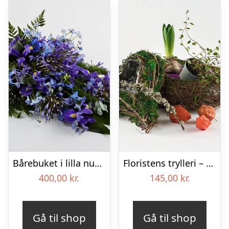
Bårebuket i lilla nuancer – Blomster til begravelse
Floristens trylleri – gravpynt – Blomster til begravelse
400,00
kr.
145,00
kr.
Gå til shop
Gå til shop