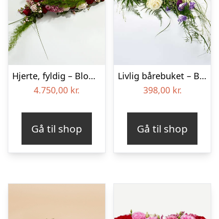
Hjerte, fyldig – Blomster til begravelse
Livlig bårebuket – Blomster til begravelse
4.750,00
kr.
398,00
kr.
Gå til shop
Gå til shop