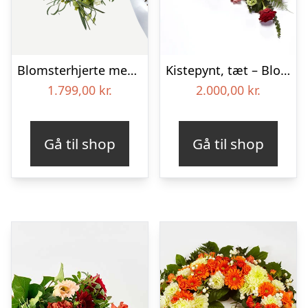
Blomsterhjerte med bånd i klassisk stil – creme
Kistepynt, tæt – Blomster til begravelse
1.799,00
kr.
2.000,00
kr.
Gå til shop
Gå til shop