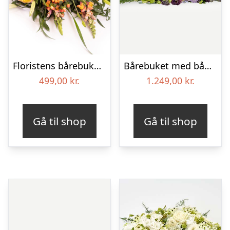
Floristens bårebuket – Gul & orange
Bårebuket med bånd – Et eksklusivt farvel
499,00
kr.
1.249,00
kr.
Gå til shop
Gå til shop