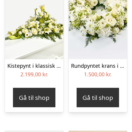
Kistepynt i klassisk stil – creme
Rundpyntet krans i hvid, floristens valg – Blomster til begravelse
2.199,00
kr.
1.500,00
kr.
Gå til shop
Gå til shop