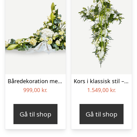
Båredekoration med bånd i klassisk stil – creme
Kors i klassisk stil – creme
999,00
kr.
1.549,00
kr.
Gå til shop
Gå til shop