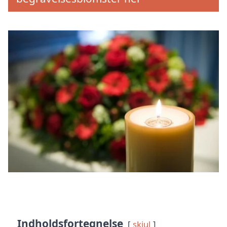
Indholdsfortegnelse
skjul