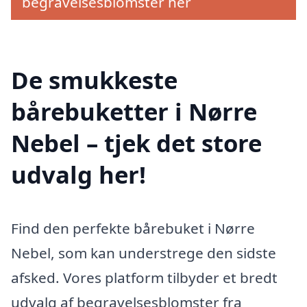
begravelsesblomster her
De smukkeste
bårebuketter i Nørre
Nebel – tjek det store
udvalg her!
Find den perfekte bårebuket i Nørre
Nebel, som kan understrege den sidste
afsked. Vores platform tilbyder et bredt
udvalg af begravelsesblomster fra