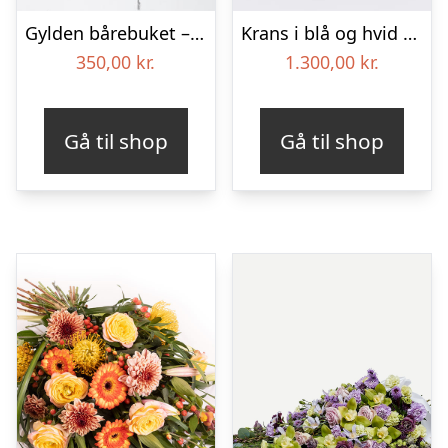
Gylden bårebuket – Blomster til begravelse
Krans i blå og hvid – Blomster til begravelse
350,00
kr.
1.300,00
kr.
Gå til shop
Gå til shop