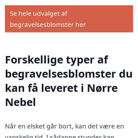
Se hele udvalget af
begravelsesblomster her
Forskellige typer af
begravelsesblomster du
kan få leveret i Nørre
Nebel
Når en elsket går bort, kan det være en
vanskelig tid. I sådanne stunder kan