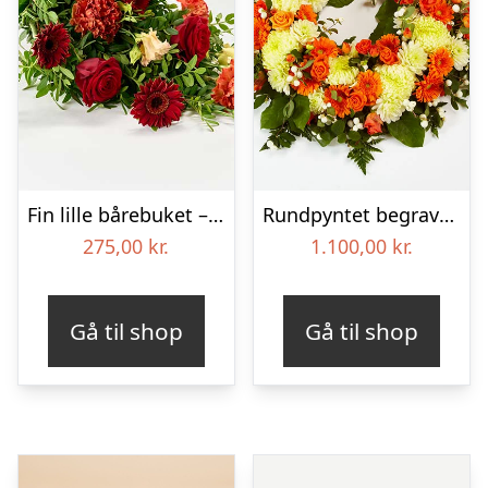
Fin lille bårebuket – Blomster til begravelse
Rundpyntet begravelseskrans – Blomster til begravelse
275,00
kr.
1.100,00
kr.
Gå til shop
Gå til shop