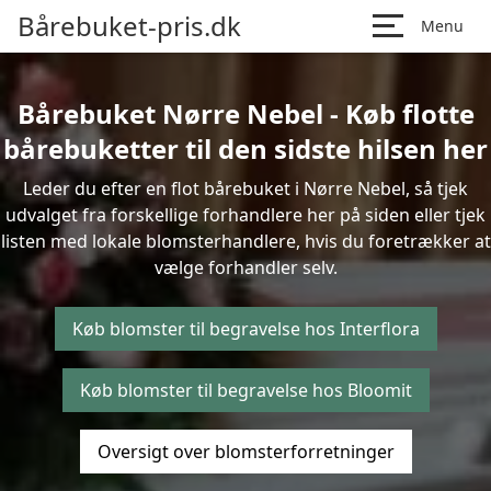
Bårebuket-pris.dk
Menu
Bårebuket Nørre Nebel - Køb flotte
bårebuketter til den sidste hilsen her
Leder du efter en flot bårebuket i Nørre Nebel, så tjek
udvalget fra forskellige forhandlere her på siden eller tjek
listen med lokale blomsterhandlere, hvis du foretrækker at
vælge forhandler selv.
Køb blomster til begravelse hos Interflora
Køb blomster til begravelse hos Bloomit
Oversigt over blomsterforretninger