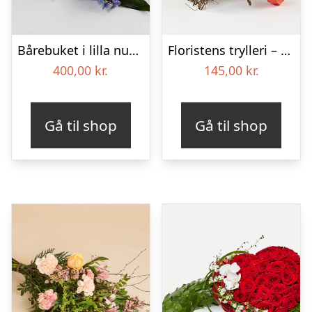
Bårebuket i lilla nuancer – Blomster til begravelse
Floristens trylleri – gravpynt – Blomster til begravelse
400,00
kr.
145,00
kr.
Gå til shop
Gå til shop