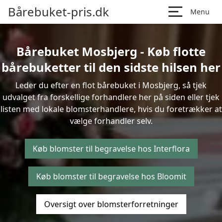
Bårebuket-pris.dk
Menu
Bårebuket Mosbjerg - Køb flotte
bårebuketter til den sidste hilsen her
Leder du efter en flot bårebuket i Mosbjerg, så tjek
udvalget fra forskellige forhandlere her på siden eller tjek
listen med lokale blomsterhandlere, hvis du foretrækker at
vælge forhandler selv.
Køb blomster til begravelse hos Interflora
Køb blomster til begravelse hos Bloomit
Oversigt over blomsterforretninger