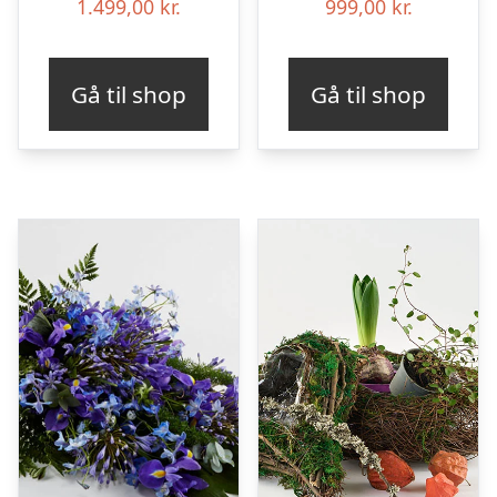
1.499,00
kr.
999,00
kr.
Gå til shop
Gå til shop