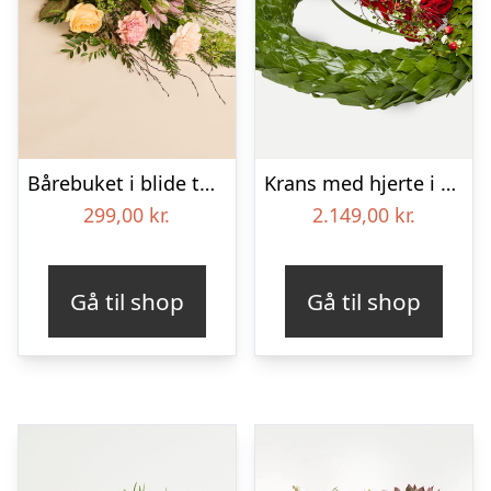
Bårebuket i blide toner
Krans med hjerte i klassisk stil – rød og hvid
299,00
kr.
2.149,00
kr.
Gå til shop
Gå til shop