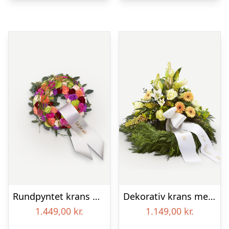
Rundpyntet krans med bånd
Dekorativ krans med bånd
1.449,00
kr.
1.149,00
kr.