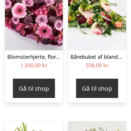
Blomsterhjerte, floristens valg – Blomster til begravelse
Bårebuket af blandede blomster – Blomster til begravelse
1.200,00
kr.
558,00
kr.
Gå til shop
Gå til shop