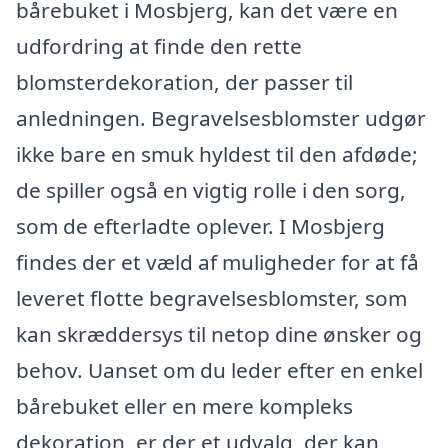
bårebuket i Mosbjerg, kan det være en
udfordring at finde den rette
blomsterdekoration, der passer til
anledningen. Begravelsesblomster udgør
ikke bare en smuk hyldest til den afdøde;
de spiller også en vigtig rolle i den sorg,
som de efterladte oplever. I Mosbjerg
findes der et væld af muligheder for at få
leveret flotte begravelsesblomster, som
kan skræddersys til netop dine ønsker og
behov. Uanset om du leder efter en enkel
bårebuket eller en mere kompleks
dekoration, er der et udvalg, der kan