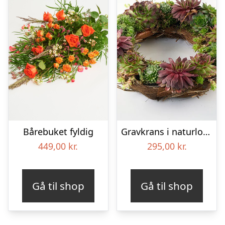
Bårebuket fyldig
Gravkrans i naturlook – Blomster til begravelse
449,00
kr.
295,00
kr.
Gå til shop
Gå til shop