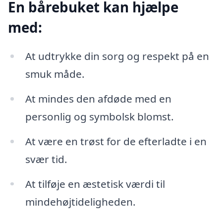
En bårebuket kan hjælpe
med:
At udtrykke din sorg og respekt på en
smuk måde.
At mindes den afdøde med en
personlig og symbolsk blomst.
At være en trøst for de efterladte i en
svær tid.
At tilføje en æstetisk værdi til
mindehøjtideligheden.