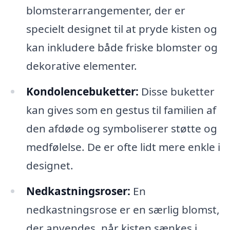
blomsterarrangementer, der er
specielt designet til at pryde kisten og
kan inkludere både friske blomster og
dekorative elementer.
Kondolencebuketter:
Disse buketter
kan gives som en gestus til familien af
den afdøde og symboliserer støtte og
medfølelse. De er ofte lidt mere enkle i
designet.
Nedkastningsroser:
En
nedkastningsrose er en særlig blomst,
der anvendes, når kisten sænkes i