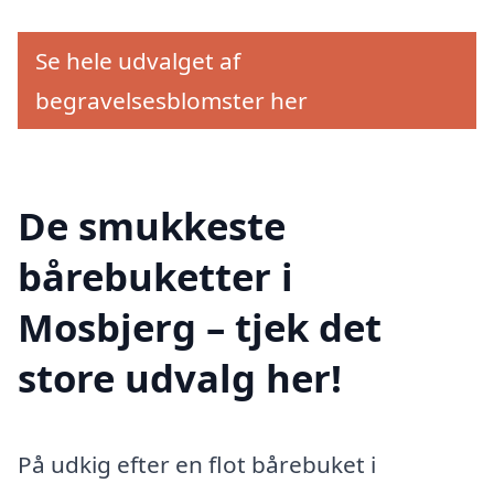
Se hele udvalget af
begravelsesblomster her
De smukkeste
bårebuketter i
Mosbjerg – tjek det
store udvalg her!
På udkig efter en flot bårebuket i