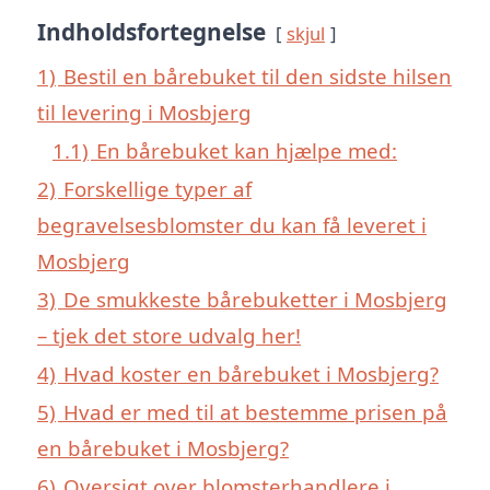
Indholdsfortegnelse
skjul
1)
Bestil en bårebuket til den sidste hilsen
til levering i Mosbjerg
1.1)
En bårebuket kan hjælpe med:
2)
Forskellige typer af
begravelsesblomster du kan få leveret i
Mosbjerg
3)
De smukkeste bårebuketter i Mosbjerg
– tjek det store udvalg her!
4)
Hvad koster en bårebuket i Mosbjerg?
5)
Hvad er med til at bestemme prisen på
en bårebuket i Mosbjerg?
6)
Oversigt over blomsterhandlere i