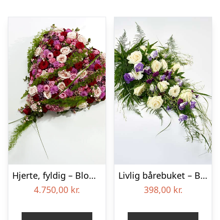
Hjerte, fyldig – Blomster til begravelse
Livlig bårebuket – Blomster til begravelse
4.750,00
kr.
398,00
kr.