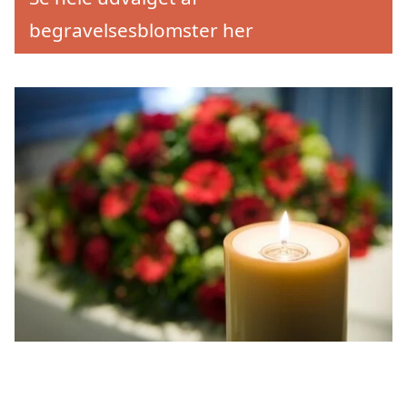
begravelsesblomster her