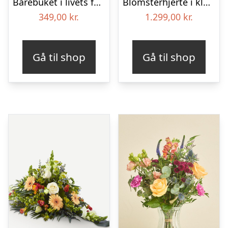
Bårebuket i livets farver
Blomsterhjerte i klassisk stil – pink
349,00
kr.
1.299,00
kr.
Gå til shop
Gå til shop