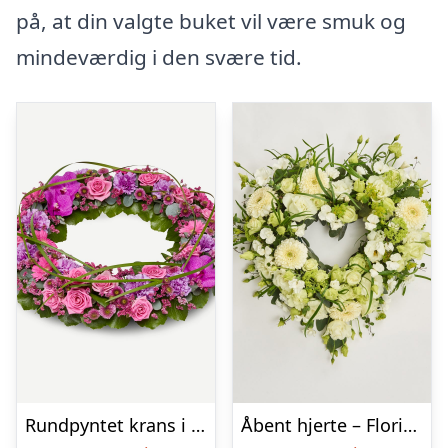
på, at din valgte buket vil være smuk og
mindeværdig i den svære tid.
Rundpyntet krans i klassisk stil – pink
Åbent hjerte – Floristens kreative valg