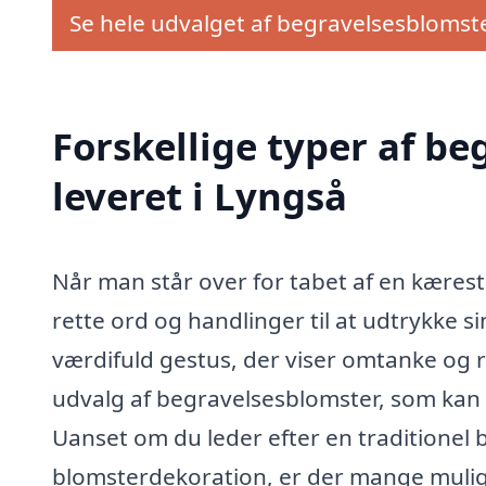
Se hele udvalget af begravelsesblomst
Forskellige typer af b
leveret i Lyngså
Når man står over for tabet af en kæreste
rette ord og handlinger til at udtrykke 
værdifuld gestus, der viser omtanke og r
udvalg af begravelsesblomster, som kan l
Uanset om du leder efter en traditionel 
blomsterdekoration, er der mange mulig