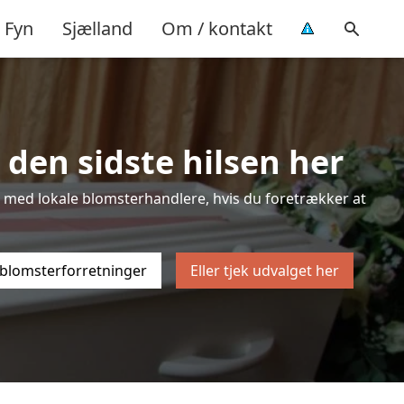
Fyn
Sjælland
Om / kontakt
 den sidste hilsen her
ten med lokale blomsterhandlere, hvis du foretrækker at
 blomsterforretninger
Eller tjek udvalget her