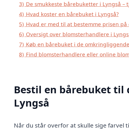
3)
De smukkeste bårebuketter i Lyngså – tj
4)
Hvad koster en bårebuket i Lyngså?
5)
Hvad er med til at bestemme prisen på 
6)
Oversigt over blomsterhandlere i Lyng
7)
Køb en bårebuket i de omkringliggende 
8)
Find blomsterhandlere eller online blo
Bestil en bårebuket til 
Lyngså
Når du står overfor at skulle sige farvel 