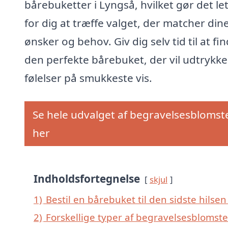
bårebuketter i Lyngså, hvilket gør det le
for dig at træffe valget, der matcher din
ønsker og behov. Giv dig selv tid til at fi
den perfekte bårebuket, der vil udtrykke
følelser på smukkeste vis.
Se hele udvalget af begravelsesblomst
her
Indholdsfortegnelse
skjul
1)
Bestil en bårebuket til den sidste hilsen 
2)
Forskellige typer af begravelsesblomste