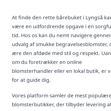
At finde den rette bårebuket i Lyngså ka
være en udfordrende opgave i en sorgfu
tid. Hos os kan du nemt navigere genne
udvalg af smukke begravelsesblomster, 
ære den afdøde med stil og respekt. Ua
om du foretrækker en online
blomsterhandler eller en lokal butik, er v
for at guide dig.
Vores platform samler de mest populær
blomsterbutikker, der tilbyder levering a