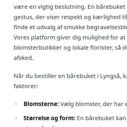
være en vigtig beslutning. En bårebuket
gestus, der viser respekt og kærlighed t
finde et udvalg af smukke begravelsesbl
Vores platform giver dig mulighed for 
blomsterbutikker og lokale florister, så 
afsked.
Når du bestiller en bårebuket i Lyngså, 
faktorer:
Blomsterne:
Vælg blomster, der har e
Størrelse og form:
En bårebuket kan 