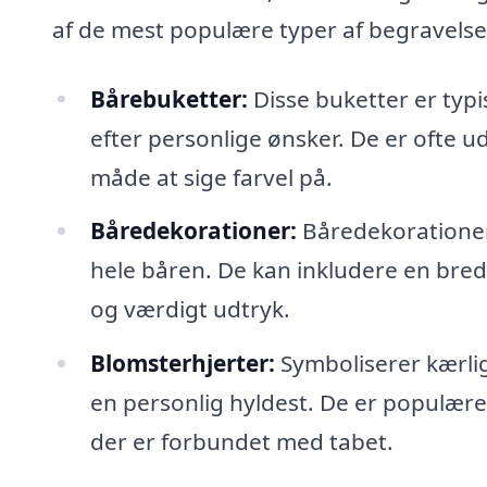
af de mest populære typer af begravelse
Bårebuketter:
Disse buketter er typi
efter personlige ønsker. De er ofte
måde at sige farvel på.
Båredekorationer:
Båredekorationer
hele båren. De kan inkludere en bred v
og værdigt udtryk.
Blomsterhjerter:
Symboliserer kærli
en personlig hyldest. De er populære 
der er forbundet med tabet.