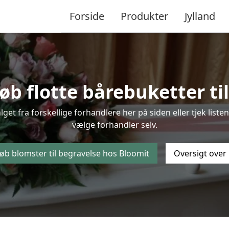
Forside
Produkter
Jylland
b flotte bårebuketter til
alget fra forskellige forhandlere her på siden eller tjek lis
vælge forhandler selv.
øb blomster til begravelse hos Bloomit
Oversigt over