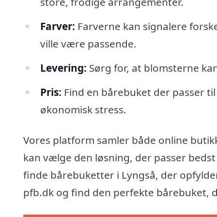
store, frodige arrangementer.
Farver:
Farverne kan signalere forskel
ville være passende.
Levering:
Sørg for, at blomsterne kan 
Pris:
Find en bårebuket der passer ti
økonomisk stress.
Vores platform samler både online butik
kan vælge den løsning, der passer bedst t
finde bårebuketter i Lyngså, der opfylde
pfb.dk og find den perfekte bårebuket, de