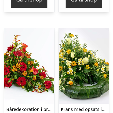
Båredekoration i brændte farver – Blomster til begravelse
Krans med opsats i gule farver – Blomster til begravelse