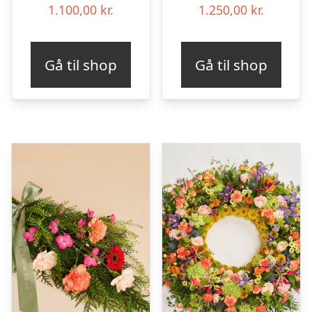
1.100,00
kr.
1.250,00
kr.
Gå til shop
Gå til shop