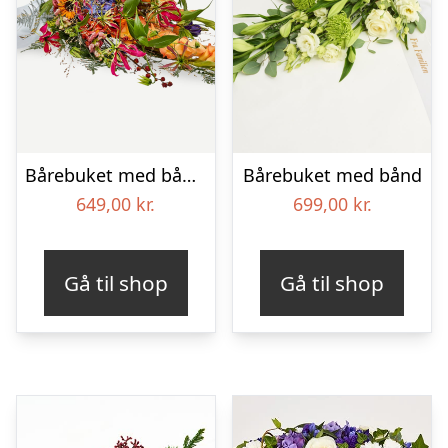
Bårebuket med bånd – Et farverigt farvel
Bårebuket med bånd
649,00
kr.
699,00
kr.
Gå til shop
Gå til shop