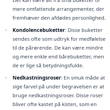
Det kan være alt fra små buketter til
mere omfattende arrangementer, der
fremhæver den afdødes personlighed.
Kondolencebuketter
: Disse buketter
sendes ofte som udtryk for medfølelse
til de pårørende. De kan være mindre
og mere enkle end bårebuketter, men
de er lige så betydningsfulde.
Nedkastningsroser
: En smuk måde at
sige farvel på under begravelsen er at
bruge nedkastningsroser. Disse roser
bliver ofte kastet på kisten, som en