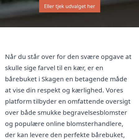
Eller tjek udvalget her
Når du står over for den svære opgave at
skulle sige farvel til en kær, er en
bårebuket i Skagen en betagende måde
at vise din respekt og kærlighed. Vores
platform tilbyder en omfattende oversigt
over både smukke begravelsesblomster
og populære online blomsterhandlere,
der kan levere den perfekte bårebuket,