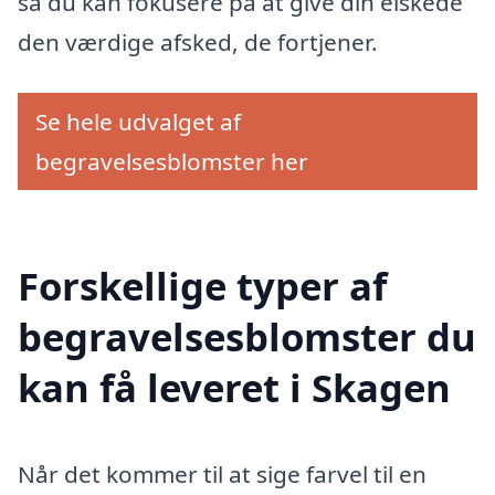
så du kan fokusere på at give din elskede
den værdige afsked, de fortjener.
Se hele udvalget af
begravelsesblomster her
Forskellige typer af
begravelsesblomster du
kan få leveret i Skagen
Når det kommer til at sige farvel til en