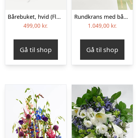
Bårebuket, hvid (Floristens kreative valg) med bånd
Rundkrans med bånd – Floristens kreative valg
499,00
kr.
1.049,00
kr.
Gå til shop
Gå til shop