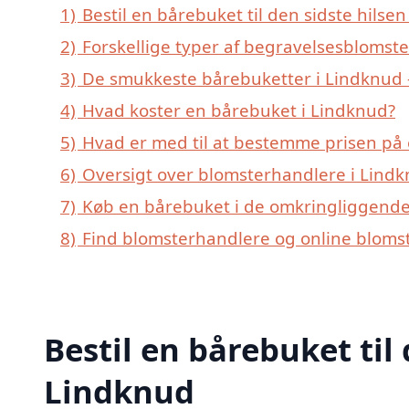
1)
Bestil en bårebuket til den sidste hilsen
2)
Forskellige typer af begravelsesblomste
3)
De smukkeste bårebuketter i Lindknud –
4)
Hvad koster en bårebuket i Lindknud?
5)
Hvad er med til at bestemme prisen på
6)
Oversigt over blomsterhandlere i Lind
7)
Køb en bårebuket i de omkringliggende 
8)
Find blomsterhandlere og online blomst
Bestil en bårebuket til 
Lindknud