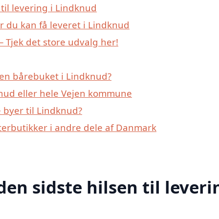
 til levering i Lindknud
r du kan få leveret i Lindknud
 Tjek det store udvalg her!
 en bårebuket i Lindknud?
knud eller hele Vejen kommune
byer til Lindknud?
erbutikker i andre dele af Danmark
den sidste hilsen til leveri