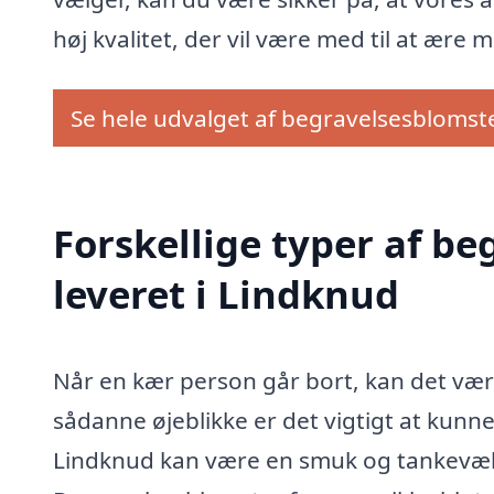
høj kvalitet, der vil være med til at ære 
Se hele udvalget af begravelsesblomst
Forskellige typer af b
leveret i Lindknud
Når en kær person går bort, kan det være 
sådanne øjeblikke er det vigtigt at kunn
Lindknud kan være en smuk og tankevæ