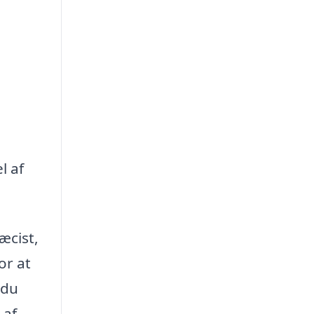
l af
æcist,
or at
 du
 af