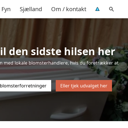
Fyn
Sjælland
Om / kontakt
l den sidste hilsen her
sten med lokale blomsterhandlere, hvis du foretrækker at
 blomsterforretninger
Eller tjek udvalget her