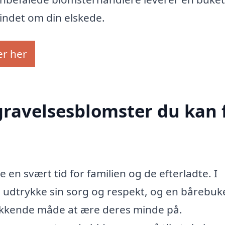
mindet om din elskede.
er her
egravelsesblomster du kan 
en svært tid for familien og de efterladte. I
e udtrykke sin sorg og respekt, og en bårebuke
kkende måde at ære deres minde på.