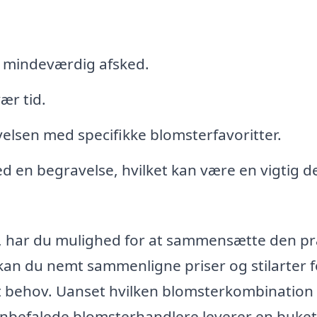
n mindeværdig afsked.
vær tid.
avelsen med specifikke blomsterfavoritter.
ed en begravelse, hvilket kan være en vigtig de
d, har du mulighed for at sammensætte den pr
n du nemt sammenligne priser og stilarter f
dit behov. Uanset hvilken blomsterkombination
 anbefalede blomsterhandlere leverer en buket