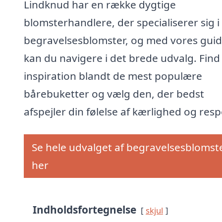
Lindknud har en række dygtige
blomsterhandlere, der specialiserer sig i
begravelsesblomster, og med vores gui
kan du navigere i det brede udvalg. Find
inspiration blandt de mest populære
bårebuketter og vælg den, der bedst
afspejler din følelse af kærlighed og resp
Se hele udvalget af begravelsesblomst
her
Indholdsfortegnelse
skjul