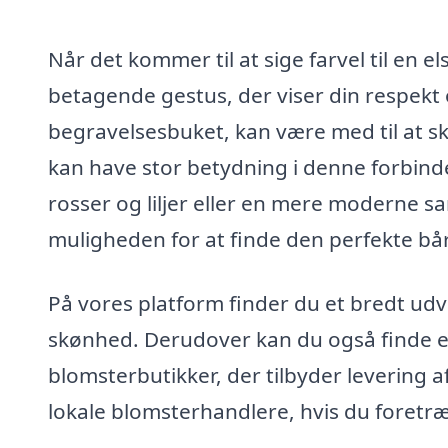
Når det kommer til at sige farvel til en 
betagende gestus, der viser din respek
begravelsesbuket, kan være med til at s
kan have stor betydning i denne forbind
rosser og liljer eller en mere moderne 
muligheden for at finde den perfekte bår
På vores platform finder du et bredt udva
skønhed. Derudover kan du også finde e
blomsterbutikker, der tilbyder levering 
lokale blomsterhandlere, hvis du foretræ