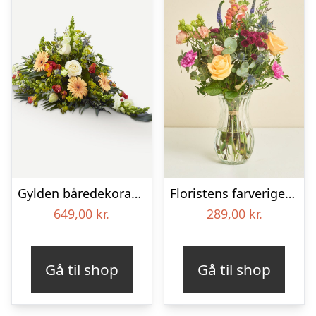
Gylden båredekoration
Floristens farverige kondolencebuket
649,00
kr.
289,00
kr.
Gå til shop
Gå til shop