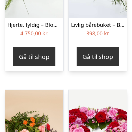
Hjerte, fyldig – Blomster til begravelse
Livlig bårebuket – Blomster til begravelse
4.750,00
kr.
398,00
kr.
Gå til shop
Gå til shop