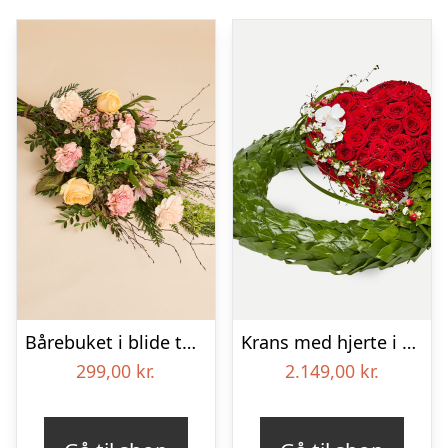
Bårebuket i blide toner
Krans med hjerte i klassisk stil – rød og hvid
299,00
kr.
2.149,00
kr.