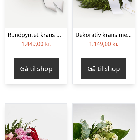
Rundpyntet krans med bånd
Dekorativ krans med bånd
1.449,00
kr.
1.149,00
kr.
Gå til shop
Gå til shop