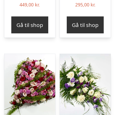
449,00
kr.
295,00
kr.
Gå til shop
Gå til shop