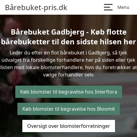
Bårebuket-pris.dk
Menu
Bårebuket Gadbjerg - Køb flotte
bårebuketter til den sidste hilsen her
Leder du efter en flot bårebuket i Gadbjerg, så tjek
udvalget fra forskellige forhandlere her på siden eller tjek
listen med lokale blomsterhandlere, hvis du foretrækker at
vælge forhandler selv.
Køb blomster til begravelse hos Interflora
Køb blomster til begravelse hos Bloomit
Oversigt over blomsterforretninger