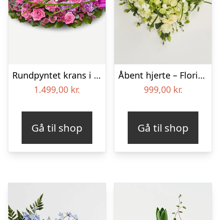
Rundpyntet krans i klassisk stil – pink
Åbent hjerte – Floristens kreative valg
1.499,00
kr.
999,00
kr.
Gå til shop
Gå til shop