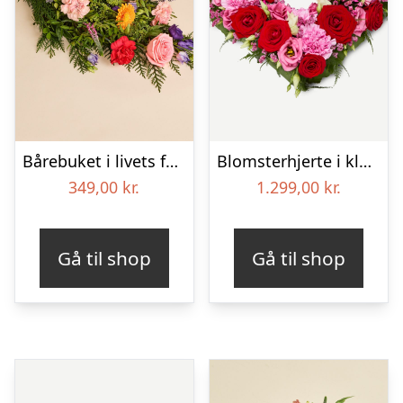
Bårebuket i livets farver
Blomsterhjerte i klassisk stil – pink
349,00
kr.
1.299,00
kr.
Gå til shop
Gå til shop