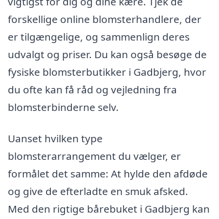
vigtigst for dig og dine kære. Tjek de
forskellige online blomsterhandlere, der
er tilgængelige, og sammenlign deres
udvalgt og priser. Du kan også besøge de
fysiske blomsterbutikker i Gadbjerg, hvor
du ofte kan få råd og vejledning fra
blomsterbinderne selv.
Uanset hvilken type
blomsterarrangement du vælger, er
formålet det samme: At hylde den afdøde
og give de efterladte en smuk afsked.
Med den rigtige bårebuket i Gadbjerg kan