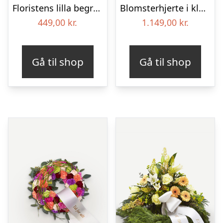
Floristens lilla begravelses­buket
Blomsterhjerte i klassisk stil med bånd
449,00
kr.
1.149,00
kr.
Gå til shop
Gå til shop