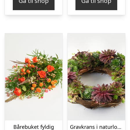
Gå til shop
Gå til shop
Bårebuket fyldig
Gravkrans i naturlook – Blomster til begravelse