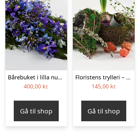
Bårebuket i lilla nuancer – Blomster til begravelse
Floristens trylleri – gravpynt – Blomster til begravelse
400,00
kr.
145,00
kr.
Gå til shop
Gå til shop