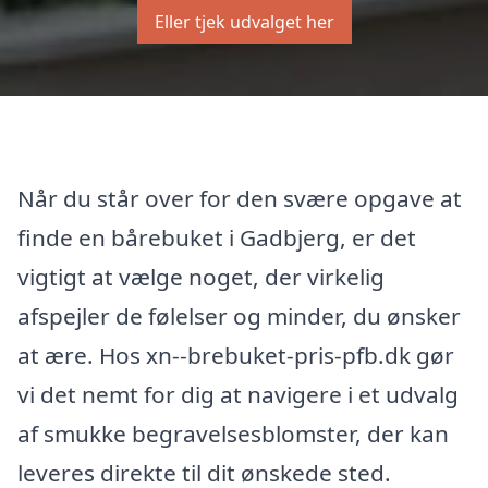
Eller tjek udvalget her
Når du står over for den svære opgave at
finde en bårebuket i Gadbjerg, er det
vigtigt at vælge noget, der virkelig
afspejler de følelser og minder, du ønsker
at ære. Hos xn--brebuket-pris-pfb.dk gør
vi det nemt for dig at navigere i et udvalg
af smukke begravelsesblomster, der kan
leveres direkte til dit ønskede sted.