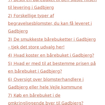
til levering i Gadbjerg
2)
Forskellige typer af
begravelsesblomster, du kan få leveret i
Gadbjerg
3)
De smukkeste bårebuketter i Gadbjerg
– tjek det store udvalg her!
4)
Hvad koster en bårebuket i Gadbjerg?
5)
Hvad er med til at bestemme prisen på
en bårebuket i Gadbjerg?
6)
Oversigt over blomsterhandlere i
Gadbjerg eller hele Vejle kommune
7)
Køb en bårebuket i de
omkringliggende byer til Gadbjerg?