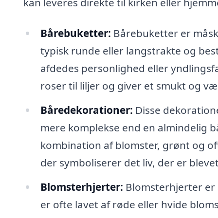
kan leveres direkte til kirken eller hjemme
Bårebuketter:
Bårebuketter er måsk
typisk runde eller langstrakte og best
afdedes personlighed eller yndlingsf
roser til liljer og giver et smukt og v
Båredekorationer:
Disse dekoratione
mere komplekse end en almindelig b
kombination af blomster, grønt og o
der symboliserer det liv, der er blevet
Blomsterhjerter:
Blomsterhjerter er
er ofte lavet af røde eller hvide bl