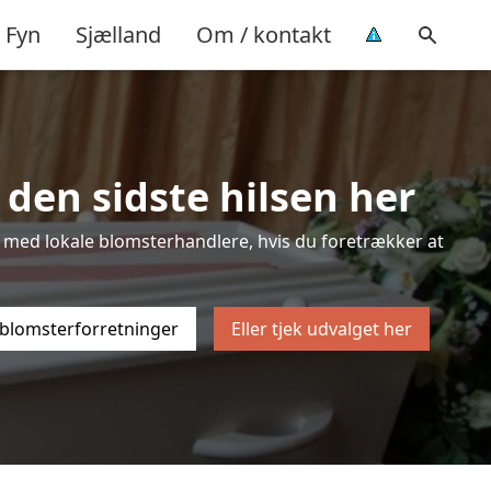
Fyn
Sjælland
Om / kontakt
 den sidste hilsen her
sten med lokale blomsterhandlere, hvis du foretrækker at
 blomsterforretninger
Eller tjek udvalget her