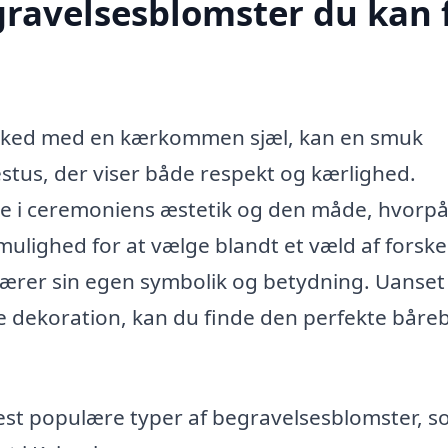
egravelsesblomster du kan 
afsked med en kærkommen sjæl, kan en smuk
stus, der viser både respekt og kærlighed.
lle i ceremoniens æstetik og den måde, hvorpå
ulighed for at vælge blandt et væld af forske
ærer sin egen symbolik og betydning. Uanse
e dekoration, kan du finde den perfekte båre
st populære typer af begravelsesblomster, 