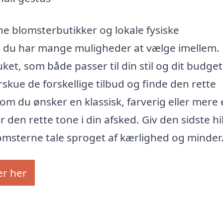
e blomsterbutikker og lokale fysiske
 at du har mange muligheder at vælge imellem.
ket, som både passer til din stil og dit budget
skue de forskellige tilbud og finde den rette
t om du ønsker en klassisk, farverig eller mere
den rette tone i din afsked. Giv den sidste hi
lomsterne tale sproget af kærlighed og minder
er her