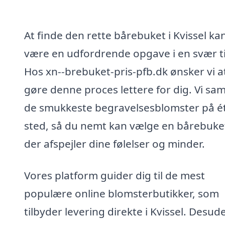
At finde den rette bårebuket i Kvissel ka
være en udfordrende opgave i en svær t
Hos xn--brebuket-pris-pfb.dk ønsker vi a
gøre denne proces lettere for dig. Vi sam
de smukkeste begravelsesblomster på é
sted, så du nemt kan vælge en bårebuke
der afspejler dine følelser og minder.
Vores platform guider dig til de mest
populære online blomsterbutikker, som
tilbyder levering direkte i Kvissel. Desud