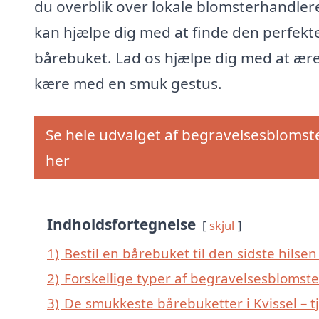
du overblik over lokale blomsterhandler
kan hjælpe dig med at finde den perfekt
bårebuket. Lad os hjælpe dig med at ære
kære med en smuk gestus.
Se hele udvalget af begravelsesblomst
her
Indholdsfortegnelse
skjul
1)
Bestil en bårebuket til den sidste hilsen t
2)
Forskellige typer af begravelsesblomster
3)
De smukkeste bårebuketter i Kvissel – t