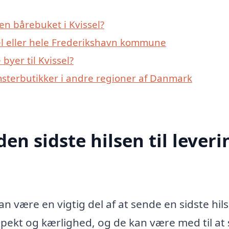
en bårebuket i Kvissel?
el eller hele Frederikshavn kommune
yer til Kvissel?
msterbutikker i andre regioner af Danmark
den sidste hilsen til leveri
n være en vigtig del af at sende en sidste hils
spekt og kærlighed, og de kan være med til at