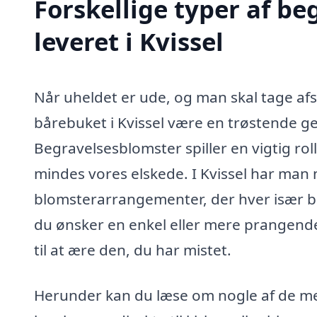
Forskellige typer af b
leveret i Kvissel
Når uheldet er ude, og man skal tage 
bårebuket i Kvissel være en trøstende ge
Begravelsesblomster spiller en vigtig ro
mindes vores elskede. I Kvissel har man m
blomsterarrangementer, der hver især b
du ønsker en enkel eller mere prangend
til at ære den, du har mistet.
Herunder kan du læse om nogle af de me