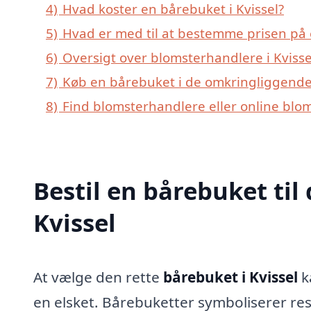
4)
Hvad koster en bårebuket i Kvissel?
5)
Hvad er med til at bestemme prisen på 
6)
Oversigt over blomsterhandlere i Kviss
7)
Køb en bårebuket i de omkringliggende b
8)
Find blomsterhandlere eller online blo
Bestil en bårebuket til 
Kvissel
At vælge den rette
bårebuket i Kvissel
ka
en elsket. Bårebuketter symboliserer re