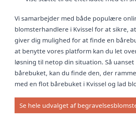
Vi samarbejder med både populære onlin
blomsterhandlere i Kvissel for at sikre,
giver dig mulighed for at finde en bårebu
at benytte vores platform kan du let over
løsning til netop din situation. Så uanse
bårebuket, kan du finde den, der rammer 
med en flot bårebuket i Kvissel og lad b
Se hele udvalget af begravelsesblomst