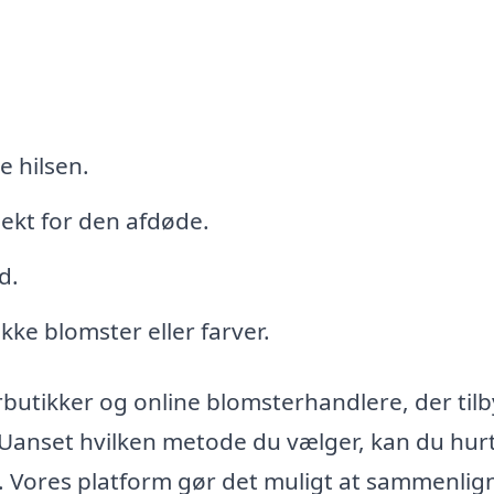
 hilsen.
ekt for den afdøde.
d.
kke blomster eller farver.
rbutikker og online blomsterhandlere, der til
 Uanset hvilken metode du vælger, kan du hurt
. Vores platform gør det muligt at sammenlig