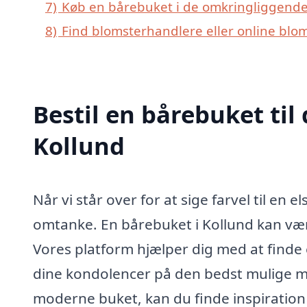
7)
Køb en bårebuket i de omkringliggende 
8)
Find blomsterhandlere eller online blo
Bestil en bårebuket til 
Kollund
Når vi står over for at sige farvel til en 
omtanke. En bårebuket i Kollund kan v
Vores platform hjælper dig med at finde
dine kondolencer på den bedst mulige må
moderne buket, kan du finde inspiration 