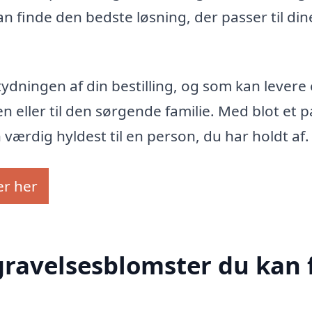
n finde den bedste løsning, der passer til din
ydningen af din bestilling, og som kan levere
n eller til den sørgende familie. Med blot et pa
n værdig hyldest til en person, du har holdt af.
er her
egravelsesblomster du kan 