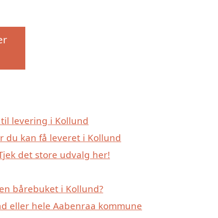
er
til levering i Kollund
 du kan få leveret i Kollund
jek det store udvalg her!
en bårebuket i Kollund?
und eller hele Aabenraa kommune