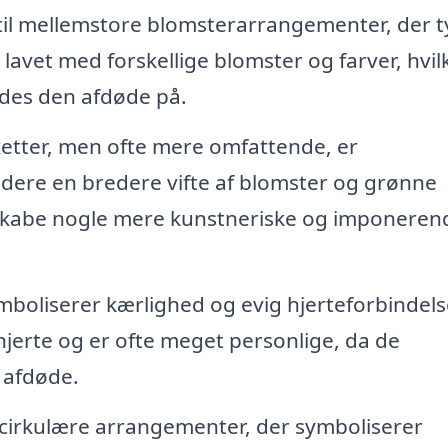
il mellemstore blomsterarrangementer, der t
lavet med forskellige blomster og farver, hvil
ndes den afdøde på.
tter, men ofte mere omfattende, er
udere en bredere vifte af blomster og grønne
 skabe nogle mere kunstneriske og imponeren
boliserer kærlighed og evig hjerteforbindels
 hjerte og er ofte meget personlige, da de
 afdøde.
cirkulære arrangementer, der symboliserer