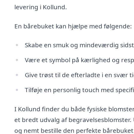
levering i Kollund.
En bårebuket kan hjælpe med følgende:
Skabe en smuk og mindeværdig sidste
Være et symbol på kærlighed og resp
Give trøst til de efterladte i en svær ti
Tilføje en personlig touch med specifi
I Kollund finder du både fysiske blomste
et bredt udvalg af begravelsesblomster.
og nemt bestille den perfekte bårebuket