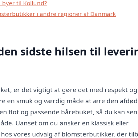
byer til Kollund?
msterbutikker i andre regioner af Danmark
den sidste hilsen til leveri
elsket, er det vigtigt at gøre det med respekt og
ære en smuk og værdig måde at ære den afdød
 en flot og passende bårebuket, så du kan se
de. Uanset om du ønsker en klassisk eller
hos vores udvalg af blomsterbutikker, der til