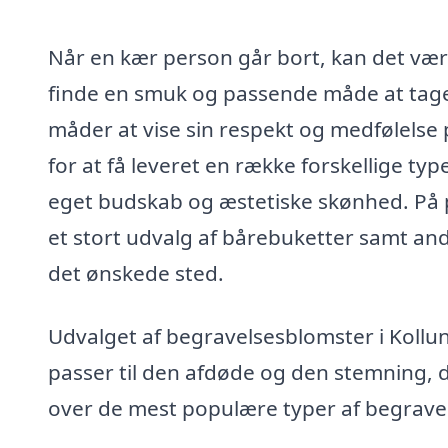
Når en kær person går bort, kan det være 
finde en smuk og passende måde at tage 
måder at vise sin respekt og medfølelse
for at få leveret en række forskellige t
eget budskab og æstetiske skønhed. På 
et stort udvalg af bårebuketter samt and
det ønskede sted.
Udvalget af begravelsesblomster i Kollun
passer til den afdøde og den stemning, 
over de mest populære typer af begrave