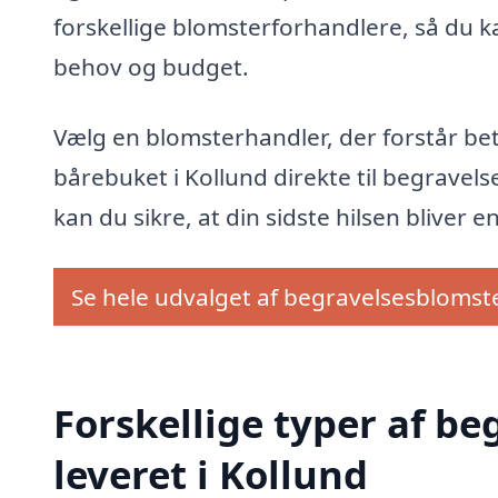
forskellige blomsterforhandlere, så du ka
behov og budget.
Vælg en blomsterhandler, der forstår bet
bårebuket i Kollund direkte til begravelse
kan du sikre, at din sidste hilsen bliver e
Se hele udvalget af begravelsesblomst
Forskellige typer af b
leveret i Kollund