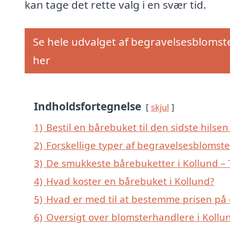
kan tage det rette valg i en svær tid.
Se hele udvalget af begravelsesblomst
her
Indholdsfortegnelse
skjul
1)
Bestil en bårebuket til den sidste hilsen 
2)
Forskellige typer af begravelsesblomster
3)
De smukkeste bårebuketter i Kollund – T
4)
Hvad koster en bårebuket i Kollund?
5)
Hvad er med til at bestemme prisen på 
6)
Oversigt over blomsterhandlere i Koll