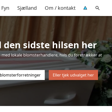
Fyn
Sjælland
Om / kontakt
 den sidste hilsen her
sten med lokale blomsterhandlere, hvis du foretrækker at
 blomsterforretninger
Eller tjek udvalget her