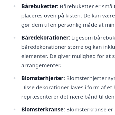
Bårebuketter:
Bårebuketter er små t
placeres oven på kisten. De kan være 
gør dem til en personlig måde at mi
Båredekorationer:
Ligesom bårebuke
båredekorationer større og kan inkl
elementer. De giver mulighed for at
arrangementer.
Blomsterhjerter:
Blomsterhjerter sym
Disse dekorationer laves i form af et
repræsenterer det nære bånd til den
Blomsterkranse:
Blomsterkranse er 