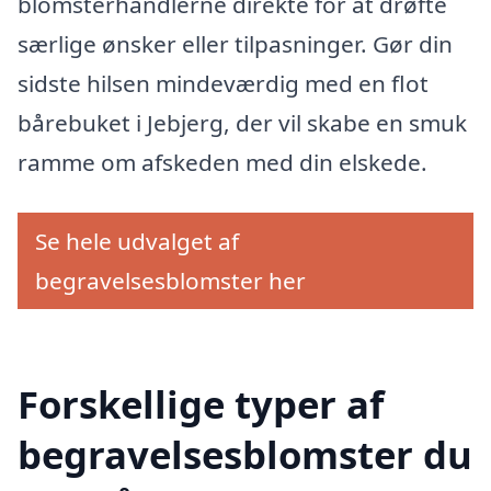
blomsterhandlerne direkte for at drøfte
særlige ønsker eller tilpasninger. Gør din
sidste hilsen mindeværdig med en flot
bårebuket i Jebjerg, der vil skabe en smuk
ramme om afskeden med din elskede.
Se hele udvalget af
begravelsesblomster her
Forskellige typer af
begravelsesblomster du