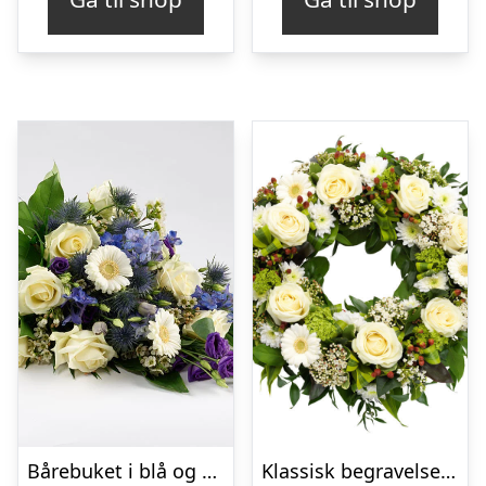
Bårebuket i blå og hvide nuancer – Blomster til begravelse
Klassisk begravelses­krans