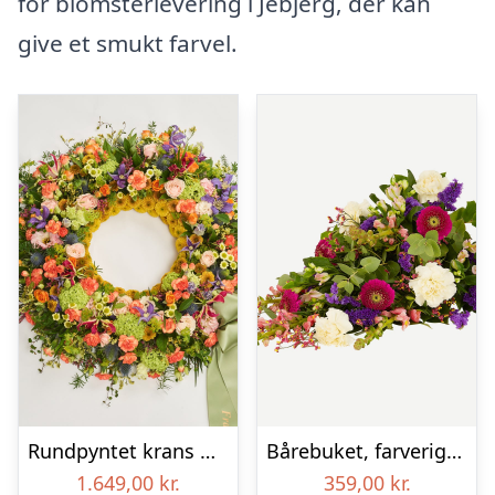
for blomsterlevering i Jebjerg, der kan
give et smukt farvel.
Rundpyntet krans med bånd – Et farverigt farvel
Bårebuket, farverig (Floristens kreative valg)
1.649,00
kr.
359,00
kr.