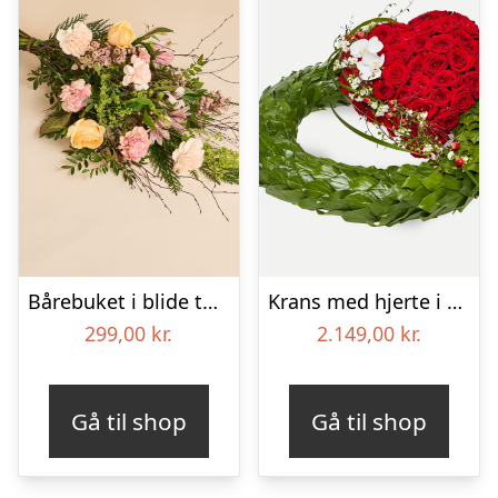
Bårebuket i blide toner
Krans med hjerte i klassisk stil – rød og hvid
299,00
kr.
2.149,00
kr.
Gå til shop
Gå til shop