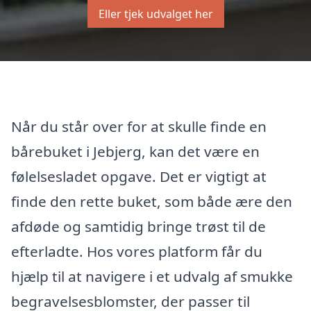
Eller tjek udvalget her
Når du står over for at skulle finde en
bårebuket i Jebjerg, kan det være en
følelsesladet opgave. Det er vigtigt at
finde den rette buket, som både ære den
afdøde og samtidig bringe trøst til de
efterladte. Hos vores platform får du
hjælp til at navigere i et udvalg af smukke
begravelsesblomster, der passer til