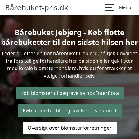
Bårebuket-pris.dk
Menu
Bårebuket Jebjerg - Køb flotte
bårebuketter til den sidste hilsen her
Leder du efter en flot bårebuket i Jebjerg, så tjek udvalget
fra forskellige forhandlere her på siden eller tjek listen
med lokale blomsterhandlere, hvis du foretrækker at
vælge forhandler selv.
Køb blomster til begravelse hos Interflora
Køb blomster til begravelse hos Bloomit
Oversigt over blomsterforretninger