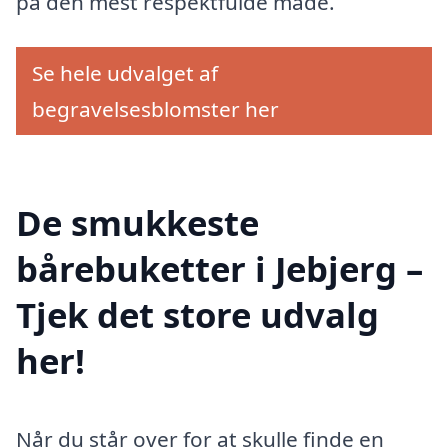
på den mest respektfulde måde.
Se hele udvalget af
begravelsesblomster her
De smukkeste
bårebuketter i Jebjerg –
Tjek det store udvalg
her!
Når du står over for at skulle finde en