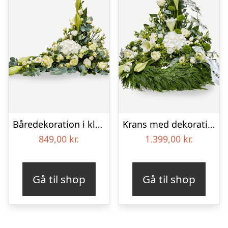
Båredekoration i klassisk stil – creme
Krans med dekoration i klassisk stil og bånd creme
849,00
kr.
1.399,00
kr.
Gå til shop
Gå til shop