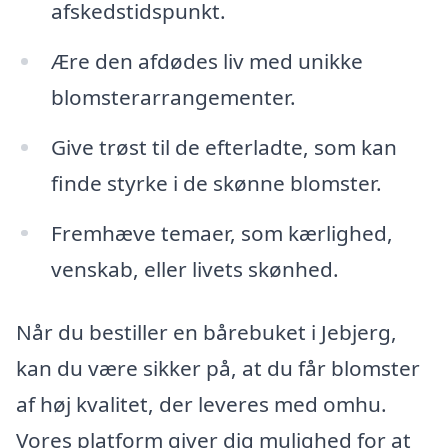
afskedstidspunkt.
Ære den afdødes liv med unikke
blomsterarrangementer.
Give trøst til de efterladte, som kan
finde styrke i de skønne blomster.
Fremhæve temaer, som kærlighed,
venskab, eller livets skønhed.
Når du bestiller en bårebuket i Jebjerg,
kan du være sikker på, at du får blomster
af høj kvalitet, der leveres med omhu.
Vores platform giver dig mulighed for at