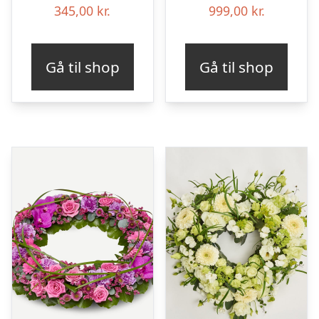
345,00
kr.
999,00
kr.
Gå til shop
Gå til shop