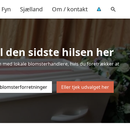
Fyn
Sjælland
Om / kontakt
 den sidste hilsen her
sten med lokale blomsterhandlere, hvis du foretrækker at
 blomsterforretninger
Eller tjek udvalget her