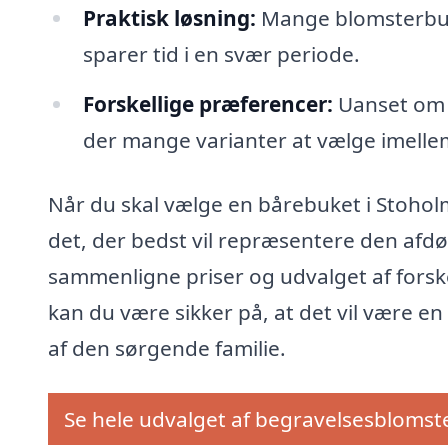
Praktisk løsning:
Mange blomsterbutikk
sparer tid i en svær periode.
Forskellige præferencer:
Uanset om de
der mange varianter at vælge imelle
Når du skal vælge en bårebuket i Stohol
det, der bedst vil repræsentere den afdø
sammenligne priser og udvalget af forsk
kan du være sikker på, at det vil være en
af den sørgende familie.
Se hele udvalget af begravelsesblomst