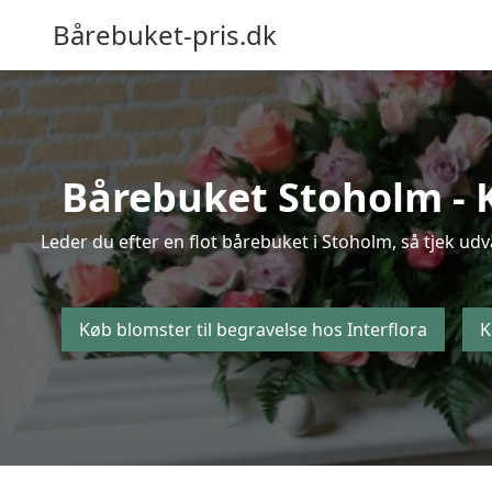
Bårebuket-pris.dk
Bårebuket Stoholm - K
Leder du efter en flot bårebuket i Stoholm, så tjek udv
Køb blomster til begravelse hos Interflora
K