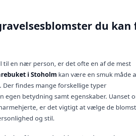
egravelsesblomster du kan 
l til en nær person, er det ofte en af de mest
rebuket i Stoholm
kan være en smuk måde a
e. Der findes mange forskellige typer
sin egen betydning samt egenskaber. Uanset 
harmehjerte, er det vigtigt at vælge de blomst
sonlighed og stil.