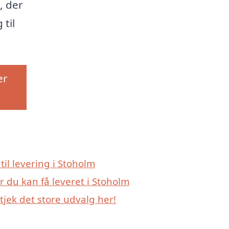
, der
 til
er
til levering i Stoholm
r du kan få leveret i Stoholm
jek det store udvalg her!