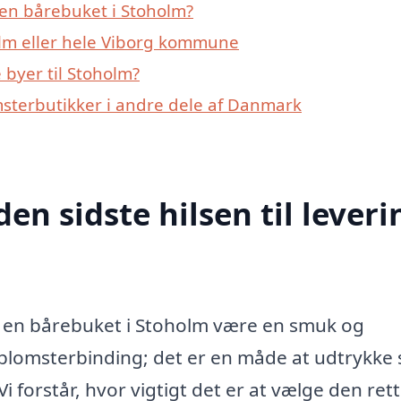
en bårebuket i Stoholm?
olm eller hele Viborg kommune
byer til Stoholm?
msterbutikker i andre dele af Danmark
den sidste hilsen til leveri
kan en bårebuket i Stoholm være en smuk og
 blomsterbinding; det er en måde at udtrykke 
i forstår, hvor vigtigt det er at vælge den ret