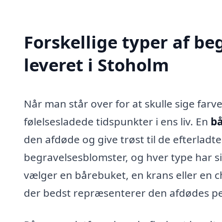
Forskellige typer af b
leveret i Stoholm
Når man står over for at skulle sige farve
følelsesladede tidspunkter i ens liv. En
bå
den afdøde og give trøst til de efterladt
begravelsesblomster, og hver type har 
vælger en bårebuket, en krans eller en c
der bedst repræsenterer den afdødes per