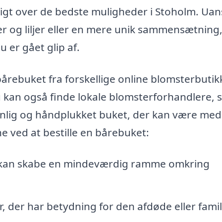
sigt over de bedste muligheder i Stoholm. Uan
r og liljer eller en mere unik sammensætning
u er gået glip af.
 bårebuket fra forskellige online blomsterbutik
Du kan også finde lokale blomsterforhandlere,
nlig og håndplukket buket, der kan være med t
e ved at bestille en bårebuket:
kan skabe en mindeværdig ramme omkring
 der har betydning for den afdøde eller famil