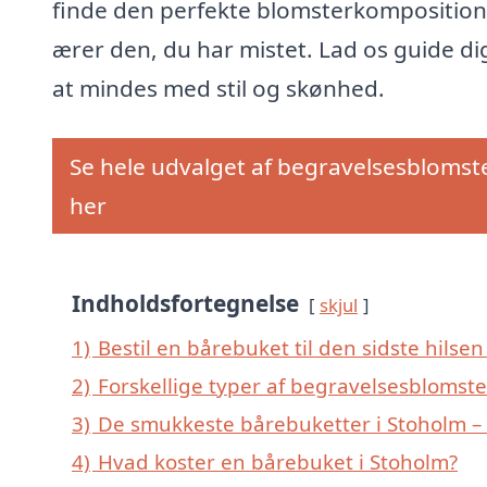
finde den perfekte blomsterkomposition
ærer den, du har mistet. Lad os guide dig
at mindes med stil og skønhed.
Se hele udvalget af begravelsesblomst
her
Indholdsfortegnelse
skjul
1)
Bestil en bårebuket til den sidste hilsen 
2)
Forskellige typer af begravelsesblomste
3)
De smukkeste bårebuketter i Stoholm – t
4)
Hvad koster en bårebuket i Stoholm?