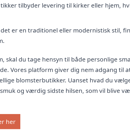
er tilbyder levering til kirker eller hjem, hv
t er en traditionel eller modernistisk stil, fi
m.
m, skal du tage hensyn til både personlige sm
de. Vores platform giver dig nem adgang til a
ellige blomsterbutikker. Uanset hvad du vælge
 smuk og værdig sidste hilsen, som vil blive v
er her