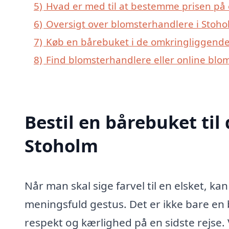
5)
Hvad er med til at bestemme prisen på 
6)
Oversigt over blomsterhandlere i Stoh
7)
Køb en bårebuket i de omkringliggende 
8)
Find blomsterhandlere eller online blo
Bestil en bårebuket til 
Stoholm
Når man skal sige farvel til en elsket, 
meningsfuld gestus. Det er ikke bare en
respekt og kærlighed på en sidste rejse. V