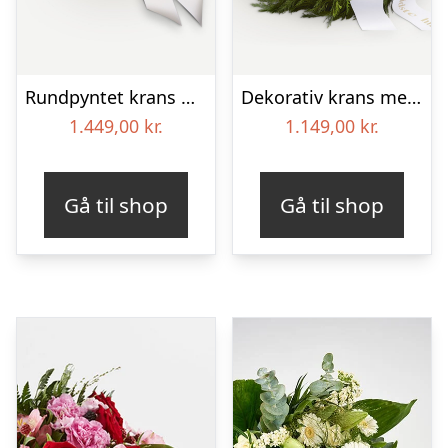
Rundpyntet krans med bånd
Dekorativ krans med bånd
1.449,00
kr.
1.149,00
kr.
Gå til shop
Gå til shop