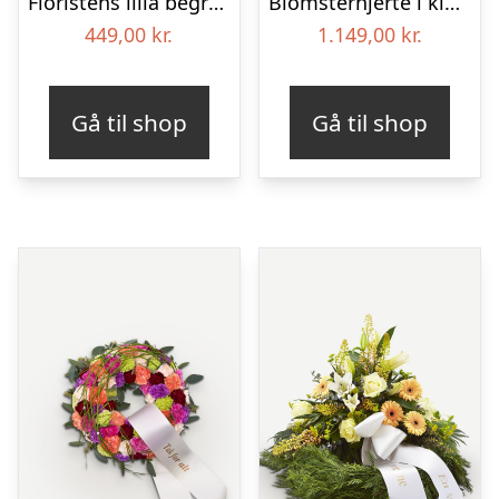
Floristens lilla begravelses­buket
Blomsterhjerte i klassisk stil med bånd
449,00
kr.
1.149,00
kr.
Gå til shop
Gå til shop