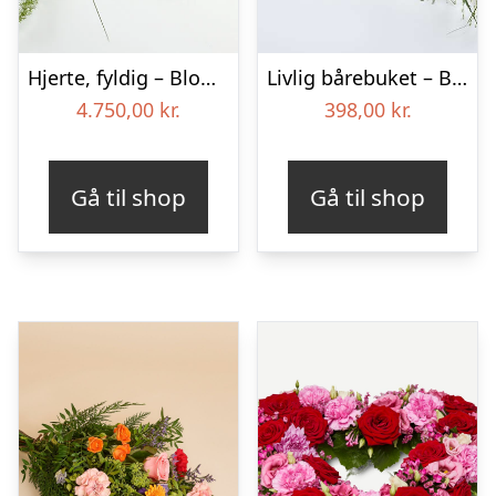
Hjerte, fyldig – Blomster til begravelse
Livlig bårebuket – Blomster til begravelse
4.750,00
kr.
398,00
kr.
Gå til shop
Gå til shop