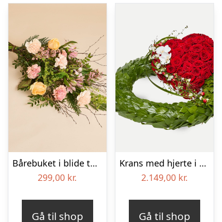
Bårebuket i blide toner
Krans med hjerte i klassisk stil – rød og hvid
299,00
kr.
2.149,00
kr.
Gå til shop
Gå til shop