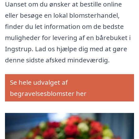
Uanset om du ønsker at bestille online
eller besøge en lokal blomsterhandel,
finder du let information om de bedste
muligheder for levering af en bårebuket i
Ingstrup. Lad os hjælpe dig med at gøre
denne sidste afsked mindeværdig.
Se hele udvalget af
begravelsesblomster her