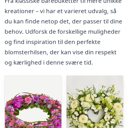
Fra klassiske bårebuketter til mere unikke
kreationer – vi har et varieret udvalg, så
du kan finde netop det, der passer til dine
behov. Udforsk de forskellige muligheder
og find inspiration til den perfekte
blomsterhilsen, der kan vise din respekt
og kærlighed i denne svære tid.