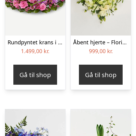
Rundpyntet krans i klassisk stil – pink
Åbent hjerte – Floristens kreative valg
1.499,00
kr.
999,00
kr.
Gå til shop
Gå til shop