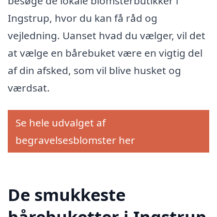
besøge de lokale blomsterbutikker i
Ingstrup, hvor du kan få råd og
vejledning. Uanset hvad du vælger, vil det
at vælge en bårebuket være en vigtig del
af din afsked, som vil blive husket og
værdsat.
Se hele udvalget af
begravelsesblomster her
De smukkeste
bårebuketter i Ingstrup