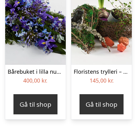
Bårebuket i lilla nuancer – Blomster til begravelse
Floristens trylleri – gravpynt – Blomster til begravelse
400,00
kr.
145,00
kr.
Gå til shop
Gå til shop