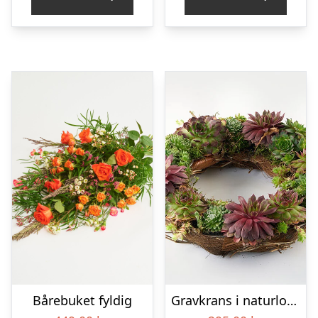
Bårebuket fyldig
Gravkrans i naturlook – Blomster til begravelse