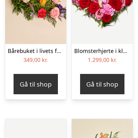
Bårebuket i livets farver
Blomsterhjerte i klassisk stil – pink
349,00
kr.
1.299,00
kr.
Gå til shop
Gå til shop