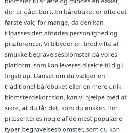
blomster til at ære og mindes en elsket,
der er gået bort. En bårebuket er ofte det
første valg for mange, da den kan
tilpasses den afdødes personlighed og
præferencer. Vi tilbyder en bred vifte af
smukke begravelsesblomster på vores
platform, som kan leveres direkte til dig i
Ingstrup. Uanset om du vælger en
traditionel bårebuket eller en mere unik
blomsterdekoration, kan vi hjælpe med at
sikre, at du får det, som du ønsker. Her
præsenteres nogle af de mest populære
typer begravelsesblomster, som du kan