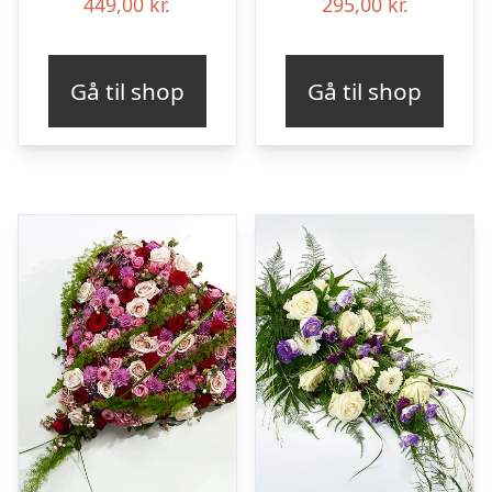
449,00
kr.
295,00
kr.
Gå til shop
Gå til shop