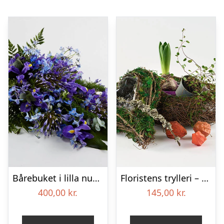
Bårebuket i lilla nuancer – Blomster til begravelse
Floristens trylleri – gravpynt – Blomster til begravelse
400,00
kr.
145,00
kr.