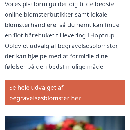
Vores platform guider dig til de bedste
online blomsterbutikker samt lokale
blomsterhandlere, så du nemt kan finde
en flot bårebuket til levering i Hoptrup.
Oplev et udvalg af begravelsesblomster,
der kan hjælpe med at formidle dine
følelser på den bedst mulige måde.
Se hele udvalget af
begravelsesblomster her