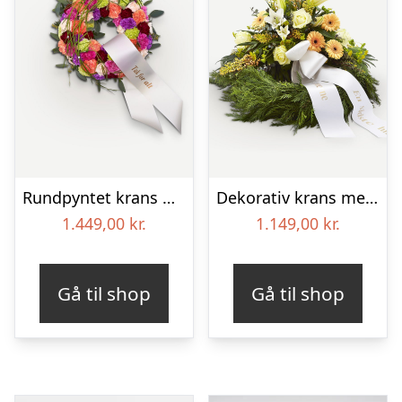
Rundpyntet krans med bånd
Dekorativ krans med bånd
1.449,00
kr.
1.149,00
kr.
Gå til shop
Gå til shop