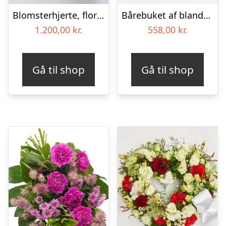
Blomsterhjerte, floristens valg – Blomster til begravelse
Bårebuket af blandede blomster – Blomster til begravelse
1.200,00
kr.
558,00
kr.
Gå til shop
Gå til shop