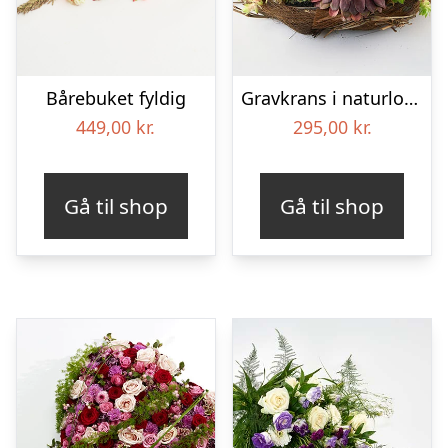
Bårebuket fyldig
Gravkrans i naturlook – Blomster til begravelse
449,00
kr.
295,00
kr.
Gå til shop
Gå til shop