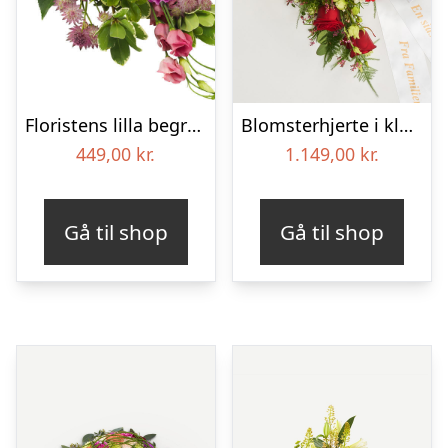
Floristens lilla begravelses­buket
Blomsterhjerte i klassisk stil med bånd
449,00
kr.
1.149,00
kr.
Gå til shop
Gå til shop