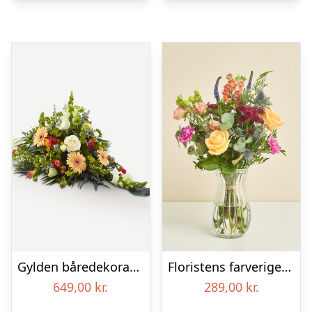
Gylden båredekoration
Floristens farverige kondolencebuket
649,00
kr.
289,00
kr.