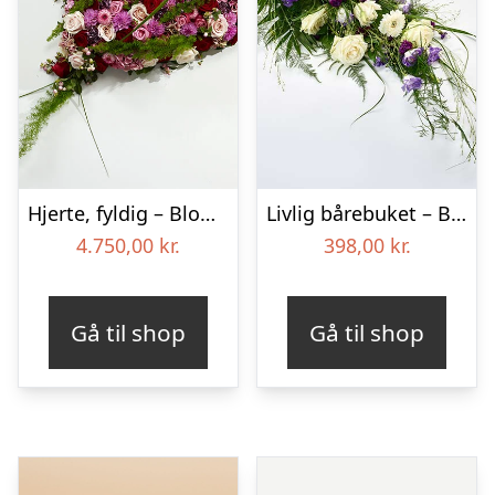
Hjerte, fyldig – Blomster til begravelse
Livlig bårebuket – Blomster til begravelse
4.750,00
kr.
398,00
kr.
Gå til shop
Gå til shop