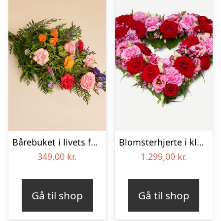
Bårebuket i livets farver
Blomsterhjerte i klassisk stil – pink
349,00
kr.
1.299,00
kr.
Gå til shop
Gå til shop