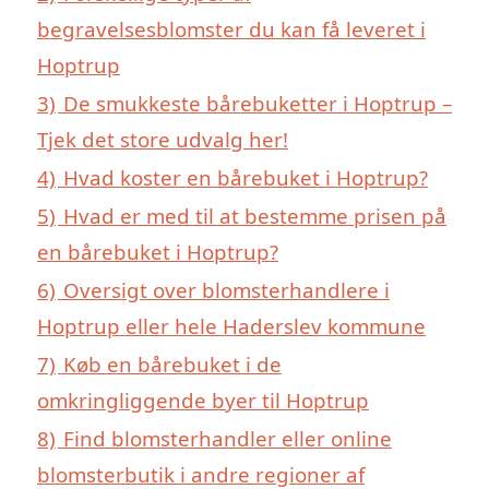
begravelsesblomster du kan få leveret i
Hoptrup
3)
De smukkeste bårebuketter i Hoptrup –
Tjek det store udvalg her!
4)
Hvad koster en bårebuket i Hoptrup?
5)
Hvad er med til at bestemme prisen på
en bårebuket i Hoptrup?
6)
Oversigt over blomsterhandlere i
Hoptrup eller hele Haderslev kommune
7)
Køb en bårebuket i de
omkringliggende byer til Hoptrup
8)
Find blomsterhandler eller online
blomsterbutik i andre regioner af