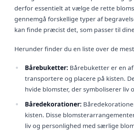
derfor essentielt at vælge de rette blomst
gennemgå forskellige typer af begravels
kan finde præcist det, som passer til di
Herunder finder du en liste over de mes
Bårebuketter:
Bårebuketter er en af 
transportere og placere på kisten. D
hvide blomster, der symboliserer liv o
Båredekorationer:
Båredekorationer
kisten. Disse blomsterarrangementer 
liv og personlighed med særlige blom