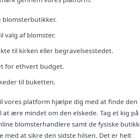
e blomsterbutikker.
l valg af blomster.
kte til kirken eller begravelsesstedet.
et for ethvert budget.
keder til buketten.
il vores platform hjælpe dig med at finde den
l at ære mindet om den elskede. Tag et kig på
line blomsterhandlere samt de fysiske butikke
med at sikre den sidste hilsen. Det er helt