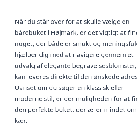
Når du står over for at skulle vælge en
bårebuket i Højmark, er det vigtigt at fi
noget, der både er smukt og meningsfuld
hjælper dig med at navigere gennem et
udvalg af elegante begravelsesblomster,
kan leveres direkte til den ønskede adre
Uanset om du søger en klassisk eller
moderne stil, er der muligheden for at f
den perfekte buket, der ærer mindet om
kær.