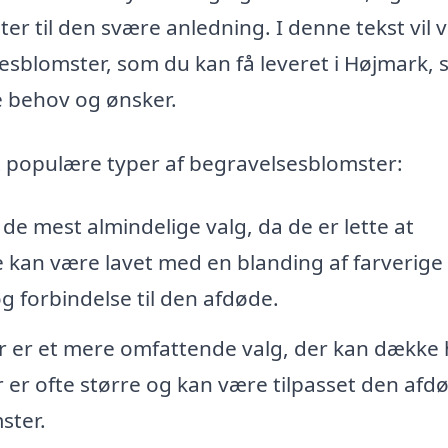
er til den svære anledning. I denne tekst vil v
esblomster, som du kan få leveret i Højmark, 
ne behov og ønsker.
t populære typer af begravelsesblomster:
de mest almindelige valg, da de er lette at
e kan være lavet med en blanding af farverige
g forbindelse til den afdøde.
 er et mere omfattende valg, der kan dække 
er ofte større og kan være tilpasset den afd
ster.