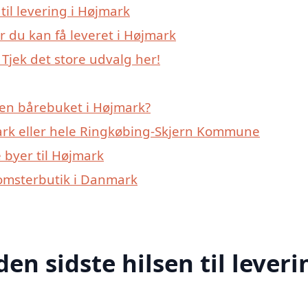
 til levering i Højmark
r du kan få leveret i Højmark
Tjek det store udvalg her!
 en bårebuket i Højmark?
ark eller hele Ringkøbing-Skjern Kommune
 byer til Højmark
lomsterbutik i Danmark
den sidste hilsen til leveri