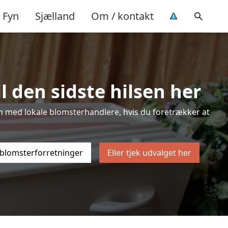
Fyn
Sjælland
Om / kontakt
l den sidste hilsen her
sten med lokale blomsterhandlere, hvis du foretrækker at
 blomsterforretninger
Eller tjek udvalget her