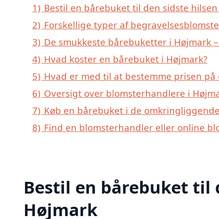
1)
Bestil en bårebuket til den sidste hilsen
2)
Forskellige typer af begravelsesblomste
3)
De smukkeste bårebuketter i Højmark – 
4)
Hvad koster en bårebuket i Højmark?
5)
Hvad er med til at bestemme prisen på
6)
Oversigt over blomsterhandlere i Højm
7)
Køb en bårebuket i de omkringliggende
8)
Find en blomsterhandler eller online b
Bestil en bårebuket til 
Højmark