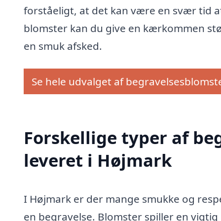
forståeligt, at det kan være en svær tid 
blomster kan du give en kærkommen støtte
en smuk afsked.
Se hele udvalget af begravelsesblomst
Forskellige typer af b
leveret i Højmark
I Højmark er der mange smukke og respek
en begravelse. Blomster spiller en vigtig 