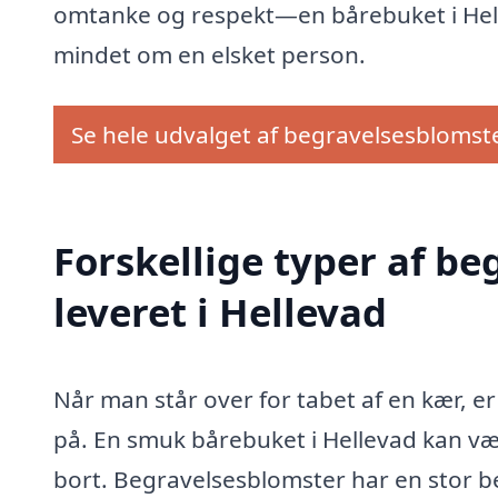
omtanke og respekt—en bårebuket i Hellev
mindet om en elsket person.
Se hele udvalget af begravelsesblomst
Forskellige typer af b
leveret i Hellevad
Når man står over for tabet af en kær, er 
på. En smuk bårebuket i Hellevad kan være
bort. Begravelsesblomster har en stor be