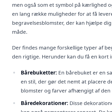
men også som et symbol på kærlighed og 
en lang række muligheder for at få leve
begravelsesblomster, der kan hjælpe dig
måde.
Der findes mange forskellige typer af b
den rigtige. Herunder kan du få en kort i
Bårebuketter:
En bårebuket er en sam
en stil, der gør det nemt at placere 
blomster og farver afhængigt af den 
Båredekorationer:
Disse dekoratione
kan også præsenteres separat. De ka