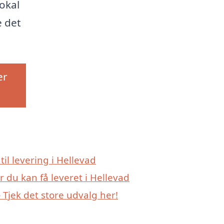
okal
e det
er
til levering i Hellevad
 du kan få leveret i Hellevad
Tjek det store udvalg her!