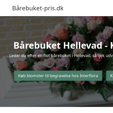
Bårebuket-pris.dk
Bårebuket Hellevad - K
Leder du efter en flot bårebuket i Hellevad, så tjek ud
Køb blomster til begravelse hos Interflora
K