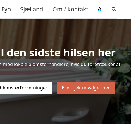
Fyn
Sjælland
Om / kontakt
l den sidste hilsen her
sten med lokale blomsterhandlere, hvis du foretrækker at
 blomsterforretninger
Eller tjek udvalget her