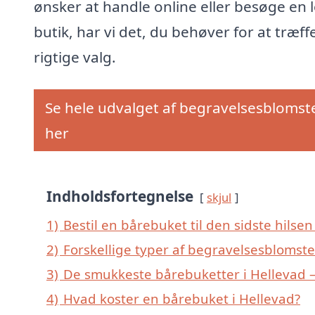
ønsker at handle online eller besøge en l
butik, har vi det, du behøver for at træff
rigtige valg.
Se hele udvalget af begravelsesblomst
her
Indholdsfortegnelse
skjul
1)
Bestil en bårebuket til den sidste hilsen 
2)
Forskellige typer af begravelsesblomster
3)
De smukkeste bårebuketter i Hellevad – 
4)
Hvad koster en bårebuket i Hellevad?