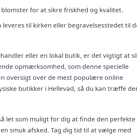
omster for at sikre friskhed og kvalitet.
leveres til kirken eller begravelsesstedet til 
dler eller en lokal butik, er det vigtigt at si
mende opmærksomhed, som denne specielle
r en oversigt over de mest populære online
iske butikker i Hellevad, så du kan træffe de
så let som muligt for dig at finde den perfekte
n smuk afsked. Tag dig tid til at vælge med