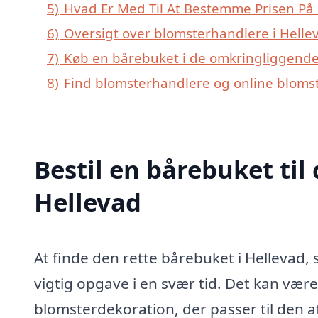
5)
Hvad Er Med Til At Bestemme Prisen På 
6)
Oversigt over blomsterhandlere i Hell
7)
Køb en bårebuket i de omkringliggende 
8)
Find blomsterhandlere og online blomst
Bestil en bårebuket til 
Hellevad
At finde den rette bårebuket i Hellevad,
vigtig opgave i en svær tid. Det kan være
blomsterdekoration, der passer til den a