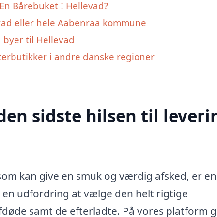
En Bårebuket I Hellevad?
evad eller hele Aabenraa kommune
byer til Hellevad
erbutikker i andre danske regioner
den sidste hilsen til leveri
 som kan give en smuk og værdig afsked, er en
 en udfordring at vælge den helt rigtige
fdøde samt de efterladte. På vores platform g