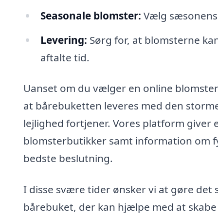
Seasonale blomster:
Vælg sæsonens bl
Levering:
Sørg for, at blomsterne kan 
aftalte tid.
Uanset om du vælger en online blomsterhan
at bårebuketten leveres med den stor
lejlighed fortjener. Vores platform give
blomsterbutikker samt information om fys
bedste beslutning.
I disse svære tider ønsker vi at gøre det 
bårebuket, der kan hjælpe med at skabe e