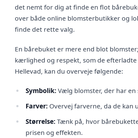
det nemt for dig at finde en flot bårebuke
over både online blomsterbutikker og lo
finde det rette valg.
En bårebuket er mere end blot blomster
kærlighed og respekt, som de efterladte ø
Hellevad, kan du overveje følgende:
Symbolik:
Vælg blomster, der har en 
Farver:
Overvej farverne, da de kan u
Størrelse:
Tænk på, hvor bårebuketten
prisen og effekten.