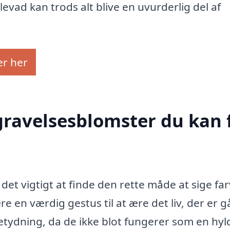
ad kan trods alt blive en uvurderlig del af
er her
egravelsesblomster du kan 
det vigtigt at finde den rette måde at sige far
 en værdig gestus til at ære det liv, der er g
tydning, da de ikke blot fungerer som en hyl