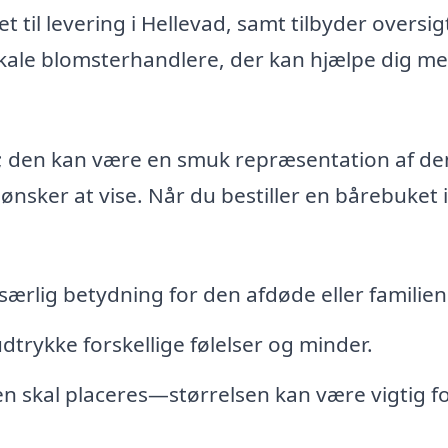
t til levering i Hellevad, samt tilbyder oversig
kale blomsterhandlere, der kan hjælpe dig me
; den kan være en smuk repræsentation af de
nsker at vise. Når du bestiller en bårebuket i
særlig betydning for den afdøde eller familien
dtrykke forskellige følelser og minder.
 skal placeres—størrelsen kan være vigtig f