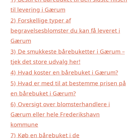
til levering i Gærum
2)
Forskellige typer af
begravelsesblomster du kan få leveret i
Gærum
3)
De smukkeste bårebuketter i Gærum –
tjek det store udvalg her!
4)
Hvad koster en bårebuket i Gærum?
5)
Hvad er med til at bestemme prisen på
en bårebuket i Gærum?
6)
Oversigt over blomsterhandlere i
Gærum eller hele Frederikshavn
kommune
7)
Køb en bårebuket i de