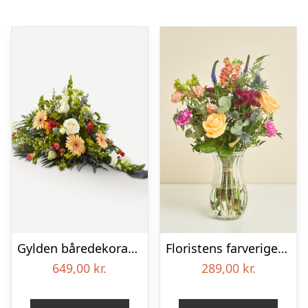
Gylden båredekoration
Floristens farverige kondolencebuket
649,00
kr.
289,00
kr.