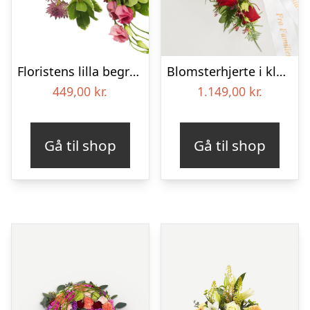
Floristens lilla begravelses­buket
Blomsterhjerte i klassisk stil med bånd
449,00
kr.
1.149,00
kr.
Gå til shop
Gå til shop