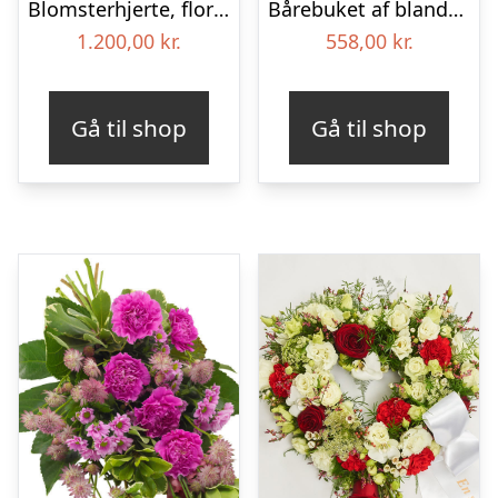
Blomsterhjerte, floristens valg – Blomster til begravelse
Bårebuket af blandede blomster – Blomster til begravelse
1.200,00
kr.
558,00
kr.
Gå til shop
Gå til shop