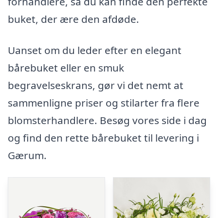
forhandlere, så du kan finde den perfekte
buket, der ære den afdøde.
Uanset om du leder efter en elegant
bårebuket eller en smuk
begravelseskrans, gør vi det nemt at
sammenligne priser og stilarter fra flere
blomsterhandlere. Besøg vores side i dag
og find den rette bårebuket til levering i
Gærum.