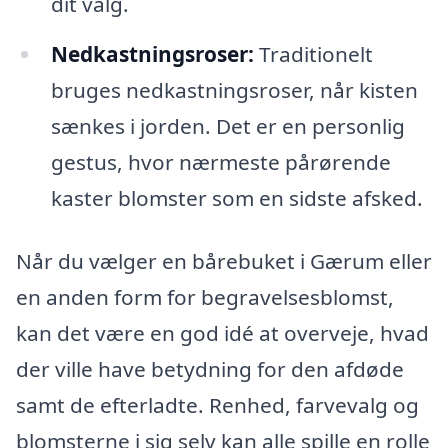
dit valg.
Nedkastningsroser:
Traditionelt
bruges nedkastningsroser, når kisten
sænkes i jorden. Det er en personlig
gestus, hvor nærmeste pårørende
kaster blomster som en sidste afsked.
Når du vælger en bårebuket i Gærum eller
en anden form for begravelsesblomst,
kan det være en god idé at overveje, hvad
der ville have betydning for den afdøde
samt de efterladte. Renhed, farvevalg og
blomsterne i sig selv kan alle spille en rolle