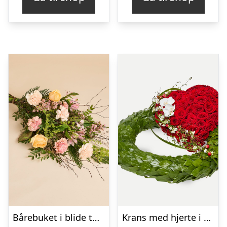
Bårebuket i blide toner
Krans med hjerte i klassisk stil – rød og hvid