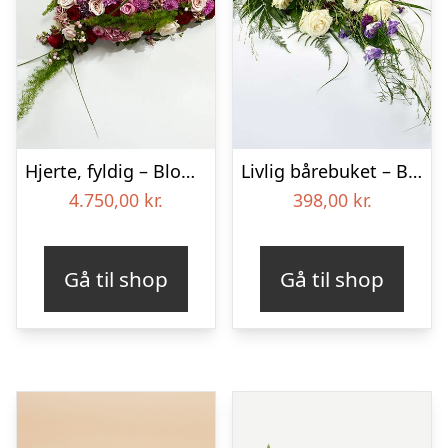
Hjerte, fyldig – Blomster til begravelse
Livlig bårebuket – Blomster til begravelse
4.750,00
kr.
398,00
kr.
Gå til shop
Gå til shop