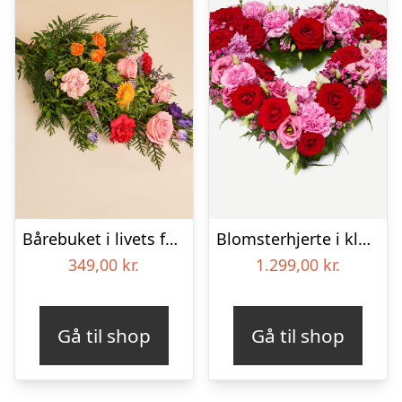
Bårebuket i livets farver
Blomsterhjerte i klassisk stil – pink
349,00
kr.
1.299,00
kr.
Gå til shop
Gå til shop