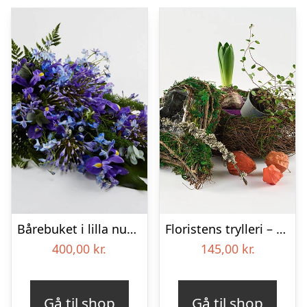
Bårebuket i lilla nuancer – Blomster til begravelse
Floristens trylleri – gravpynt – Blomster til begravelse
400,00
kr.
145,00
kr.
Gå til shop
Gå til shop