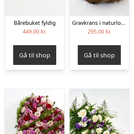
Bårebuket fyldig
Gravkrans i naturlook – Blomster til begravelse
449,00
kr.
295,00
kr.
Gå til shop
Gå til shop