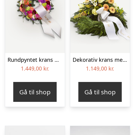
Rundpyntet krans med bånd
Dekorativ krans med bånd
1.449,00
kr.
1.149,00
kr.
Gå til shop
Gå til shop