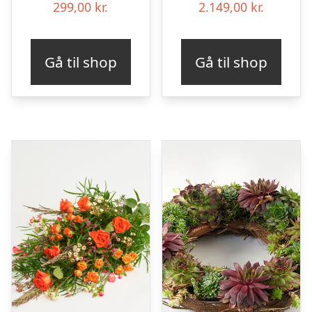
299,00
kr.
2.149,00
kr.
Gå til shop
Gå til shop