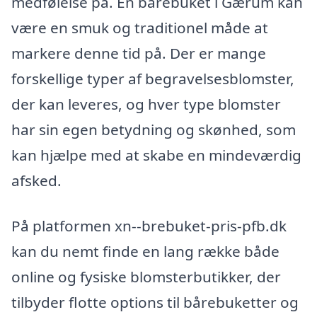
medfølelse på. En bårebuket i Gærum kan
være en smuk og traditionel måde at
markere denne tid på. Der er mange
forskellige typer af begravelsesblomster,
der kan leveres, og hver type blomster
har sin egen betydning og skønhed, som
kan hjælpe med at skabe en mindeværdig
afsked.
På platformen xn--brebuket-pris-pfb.dk
kan du nemt finde en lang række både
online og fysiske blomsterbutikker, der
tilbyder flotte options til bårebuketter og