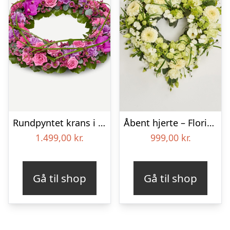
Rundpyntet krans i klassisk stil – pink
Åbent hjerte – Floristens kreative valg
1.499,00
kr.
999,00
kr.
Gå til shop
Gå til shop