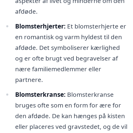
aspekter af livet og minderne om den
afdøde.
Blomsterhjerter:
Et blomsterhjerte er
en romantisk og varm hyldest til den
afdøde. Det symboliserer kærlighed
og er ofte brugt ved begravelser af
nære familiemedlemmer eller
partnere.
Blomsterkranse:
Blomsterkranse
bruges ofte som en form for ære for
den afdøde. De kan hænges på kisten
eller placeres ved gravstedet, og de vil