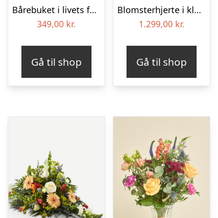
Bårebuket i livets farver
Blomsterhjerte i klassisk stil – pink
349,00
kr.
1.299,00
kr.
Gå til shop
Gå til shop