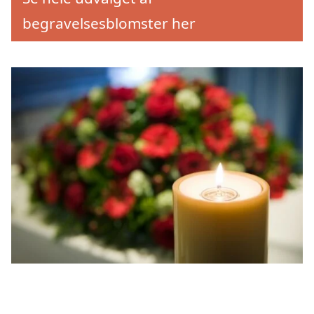
begravelsesblomster her