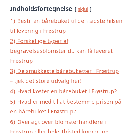
Indholdsfortegnelse
skjul
1)
Bestil en bårebuket til den sidste hilsen
til levering i Frøstrup
2)
Forskellige typer af
begravelsesblomster du kan få leveret i
Frøstrup
3)
De smukkeste bårebuketter i Frøstrup
– tjek det store udvalg her!
4)
Hvad koster en bårebuket i Frøstrup?
5)
Hvad er med til at bestemme prisen på
en bårebuket i Frøstrup?
6)
Oversigt over blomsterhandlere i
Frøstrup eller hele Thisted kommune