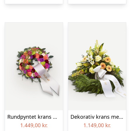
Rundpyntet krans med bånd
Dekorativ krans med bånd
1.449,00
kr.
1.149,00
kr.