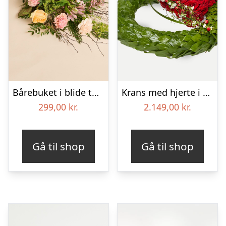
Bårebuket i blide toner
Krans med hjerte i klassisk stil – rød og hvid
299,00
kr.
2.149,00
kr.
Gå til shop
Gå til shop