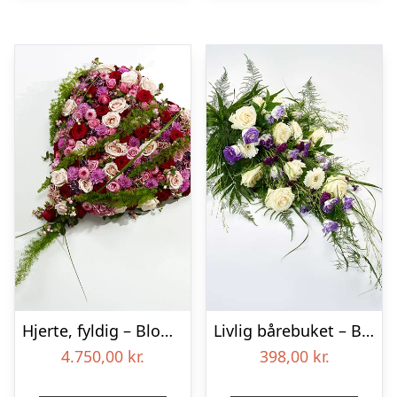
Hjerte, fyldig – Blomster til begravelse
Livlig bårebuket – Blomster til begravelse
4.750,00
kr.
398,00
kr.