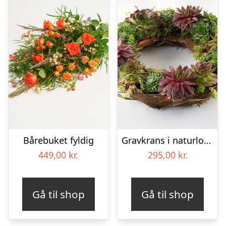
Bårebuket fyldig
Gravkrans i naturlook – Blomster til begravelse
449,00
kr.
295,00
kr.
Gå til shop
Gå til shop