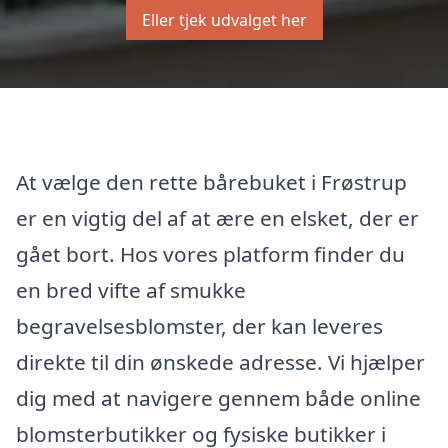
Eller tjek udvalget her
At vælge den rette bårebuket i Frøstrup
er en vigtig del af at ære en elsket, der er
gået bort. Hos vores platform finder du
en bred vifte af smukke
begravelsesblomster, der kan leveres
direkte til din ønskede adresse. Vi hjælper
dig med at navigere gennem både online
blomsterbutikker og fysiske butikker i