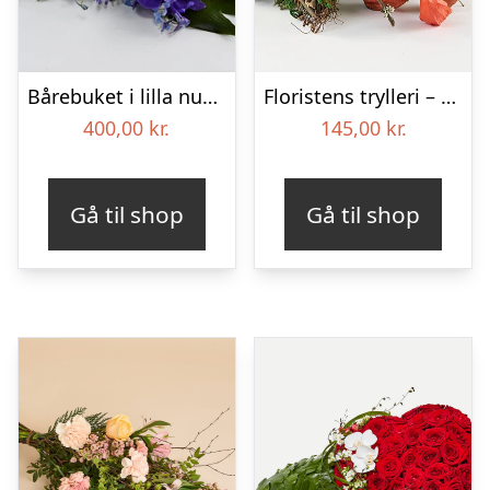
Bårebuket i lilla nuancer – Blomster til begravelse
Floristens trylleri – gravpynt – Blomster til begravelse
400,00
kr.
145,00
kr.
Gå til shop
Gå til shop