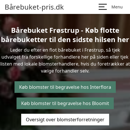
Bårebuket-pris.dk
Menu
Bårebuket Frøstrup - Køb flotte
bårebuketter til den sidste hilsen her
Leder du efter en flot bårebuket i Frøstrup, så tjek
udvalget fra forskellige forhandlere her på siden eller tjek
listen med lokale blomsterhandlere, hvis du foretrækker at
vælge forhandler selv.
Køb blomster til begravelse hos Interflora
Køb blomster til begravelse hos Bloomit
Oversigt over blomsterforretninger