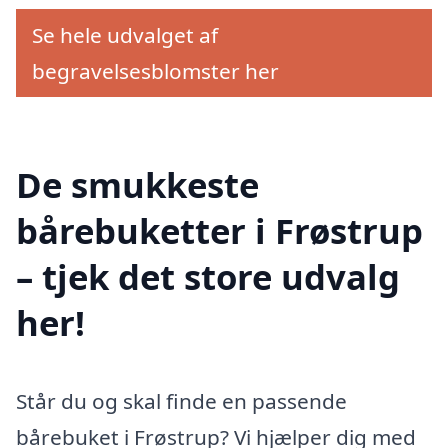
Se hele udvalget af
begravelsesblomster her
De smukkeste
bårebuketter i Frøstrup
– tjek det store udvalg
her!
Står du og skal finde en passende
bårebuket i Frøstrup? Vi hjælper dig med