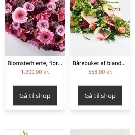
Blomsterhjerte, floristens valg – Blomster til begravelse
Bårebuket af blandede blomster – Blomster til begravelse
1.200,00
kr.
558,00
kr.
Gå til shop
Gå til shop