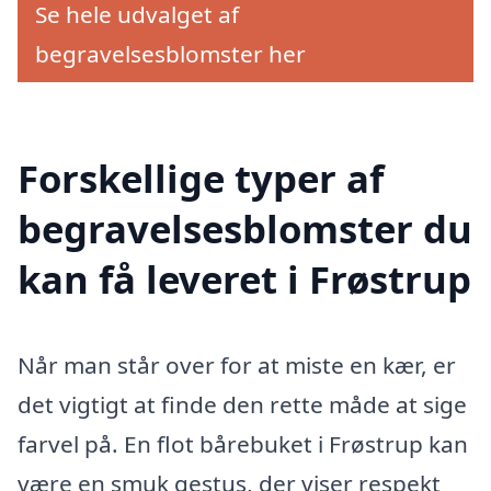
Se hele udvalget af
begravelsesblomster her
Forskellige typer af
begravelsesblomster du
kan få leveret i Frøstrup
Når man står over for at miste en kær, er
det vigtigt at finde den rette måde at sige
farvel på. En flot bårebuket i Frøstrup kan
være en smuk gestus, der viser respekt