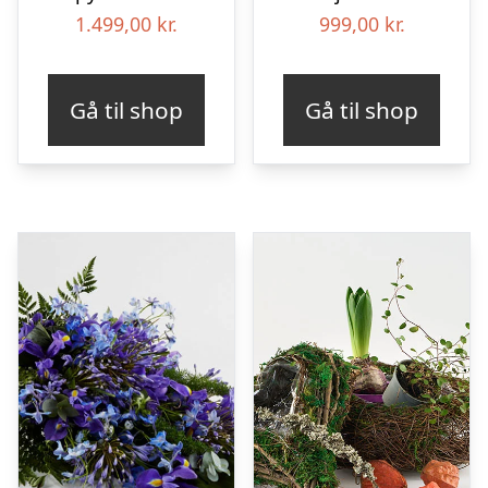
1.499,00
kr.
999,00
kr.
Gå til shop
Gå til shop