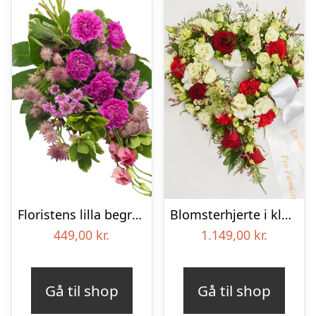
Floristens lilla begravelses­buket
Blomsterhjerte i klassisk stil med bånd
449,00
kr.
1.149,00
kr.
Gå til shop
Gå til shop