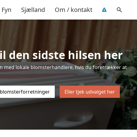
Fyn
Sjælland
Om / kontakt
l den sidste hilsen her
isten med lokale blomsterhandlere, hvis du foretrækker at
 blomsterforretninger
Eller tjek udvalget her