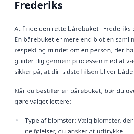
Frederiks
At finde den rette bårebuket i Frederiks er
En bårebuket er mere end blot en samlin
respekt og mindet om en person, der har 
guider dig gennem processen med at væl
sikker på, at din sidste hilsen bliver b
Når du bestiller en bårebuket, bør du o
gøre valget lettere:
Type af blomster: Vælg blomster, der 
de følelser, du ønsker at udtrykke.