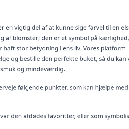
 en vigtig del af at kunne sige farvel til en els
g af blomster; den er et symbol på kærlighed
haft stor betydning i ens liv. Vores platform
ge og bestille den perfekte buket, så du kan
åde smuk og mindeværdig.
verveje følgende punkter, som kan hjælpe med
var den afdødes favoritter, eller som symboli