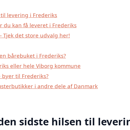
til levering i Frederiks
 du kan få leveret i Frederiks
 Tjek det store udvalg her!
en bårebuket i Frederiks?
riks eller hele Viborg kommune
byer til Frederiks?
msterbutikker i andre dele af Danmark
den sidste hilsen til leveri