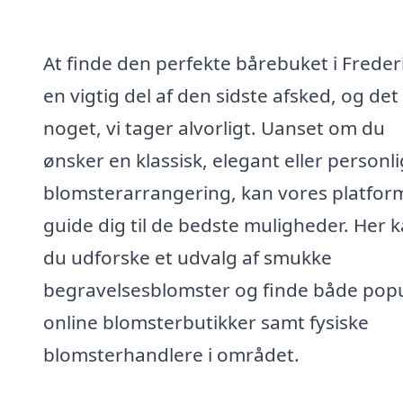
At finde den perfekte bårebuket i Freder
en vigtig del af den sidste afsked, og det
noget, vi tager alvorligt. Uanset om du
ønsker en klassisk, elegant eller personli
blomsterarrangering, kan vores platfor
guide dig til de bedste muligheder. Her 
du udforske et udvalg af smukke
begravelsesblomster og finde både pop
online blomsterbutikker samt fysiske
blomsterhandlere i området.