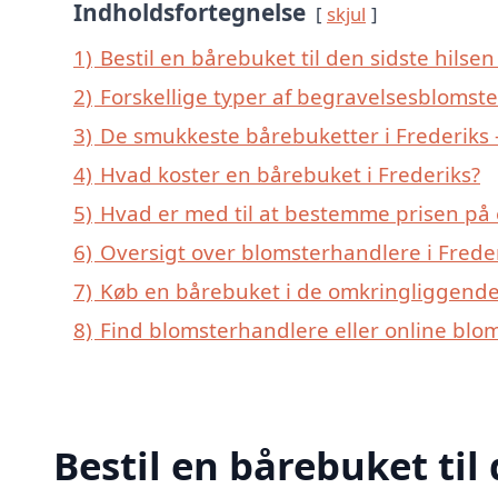
Indholdsfortegnelse
skjul
1)
Bestil en bårebuket til den sidste hilsen 
2)
Forskellige typer af begravelsesblomster
3)
De smukkeste bårebuketter i Frederiks –
4)
Hvad koster en bårebuket i Frederiks?
5)
Hvad er med til at bestemme prisen på 
6)
Oversigt over blomsterhandlere i Frede
7)
Køb en bårebuket i de omkringliggende 
8)
Find blomsterhandlere eller online blo
Bestil en bårebuket til 