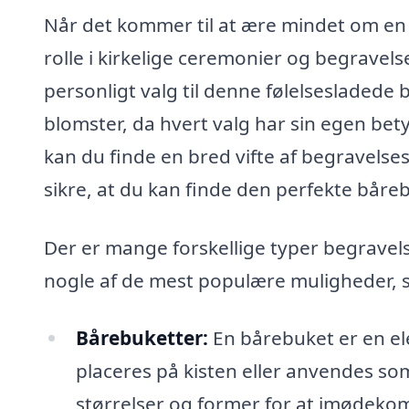
Når det kommer til at ære mindet om en k
rolle i kirkelige ceremonier og begravel
personligt valg til denne følelsesladede 
blomster, da hvert valg har sin egen be
kan du finde en bred vifte af begravelses
sikre, at du kan finde den perfekte båreb
Der er mange forskellige typer begravels
nogle af de mest populære muligheder, s
Bårebuketter:
En bårebuket er en e
placeres på kisten eller anvendes som
størrelser og former for at imødek