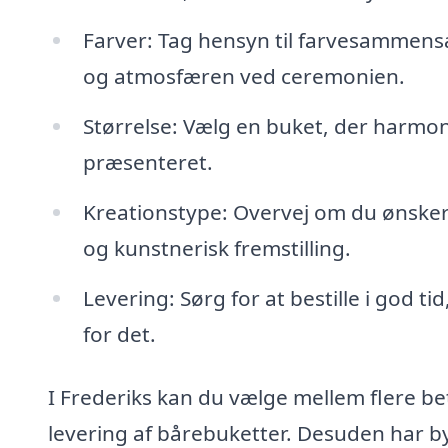
Farver: Tag hensyn til farvesammensæ
og atmosfæren ved ceremonien.
Størrelse: Vælg en buket, der harmone
præsenteret.
Kreationstype: Overvej om du ønsker
og kunstnerisk fremstilling.
Levering: Sørg for at bestille i god t
for det.
I Frederiks kan du vælge mellem flere be
levering af bårebuketter. Desuden har by