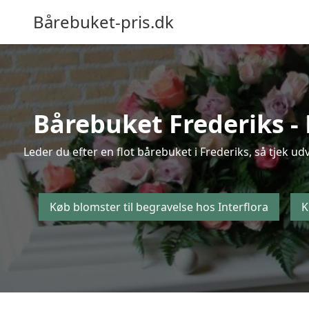
Bårebuket-pris.dk
Bårebuket Frederiks - 
Leder du efter en flot bårebuket i Frederiks, så tjek ud
Køb blomster til begravelse hos Interflora
K