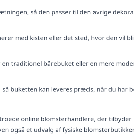
tningen, så den passer til den øvrige dekora
rer med kisten eller det sted, hvor den vil bl
 en traditionel bårebuket eller en mere mode
id, så buketten kan leveres præcis, når du har 
troede online blomsterhandlere, der tilbyder
en også et udvalg af fysiske blomsterbutikker