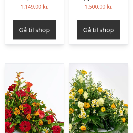
1.149,00
kr.
1.500,00
kr.
Gå til shop
Gå til shop