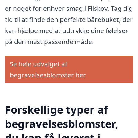
er noget for enhver smag i Filskov. Tag dig
tid til at finde den perfekte bårebuket, der
kan hjælpe med at udtrykke dine følelser
på den mest passende måde.
Se hele udvalget af
begravelsesblomster her
Forskellige typer af
begravelsesblomster,
du kan få leveret i