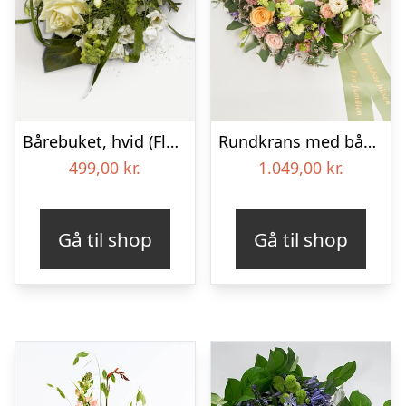
Bårebuket, hvid (Floristens kreative valg) med bånd
Rundkrans med bånd – Floristens kreative valg
499,00
kr.
1.049,00
kr.
Gå til shop
Gå til shop