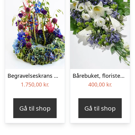
Begravelseskrans med hortensia og farverige detaljer – Blomster til begravelse
Bårebuket, floristens valg – Blomster til begravelse
1.750,00
kr.
400,00
kr.
Gå til shop
Gå til shop