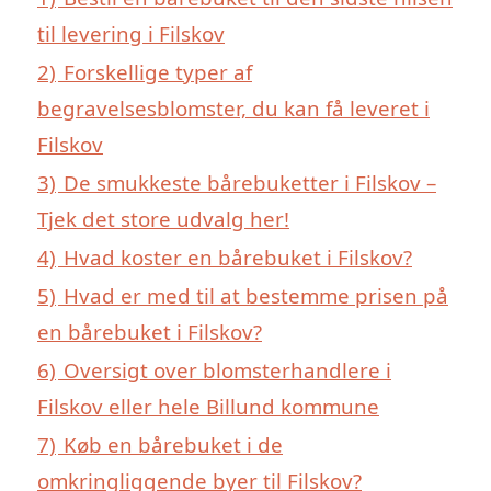
til levering i Filskov
2)
Forskellige typer af
begravelsesblomster, du kan få leveret i
Filskov
3)
De smukkeste bårebuketter i Filskov –
Tjek det store udvalg her!
4)
Hvad koster en bårebuket i Filskov?
5)
Hvad er med til at bestemme prisen på
en bårebuket i Filskov?
6)
Oversigt over blomsterhandlere i
Filskov eller hele Billund kommune
7)
Køb en bårebuket i de
omkringliggende byer til Filskov?