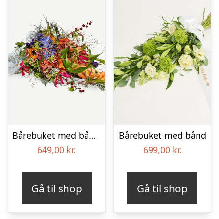
Bårebuket med bånd – Et farverigt farvel
Bårebuket med bånd
649,00
kr.
699,00
kr.
Gå til shop
Gå til shop