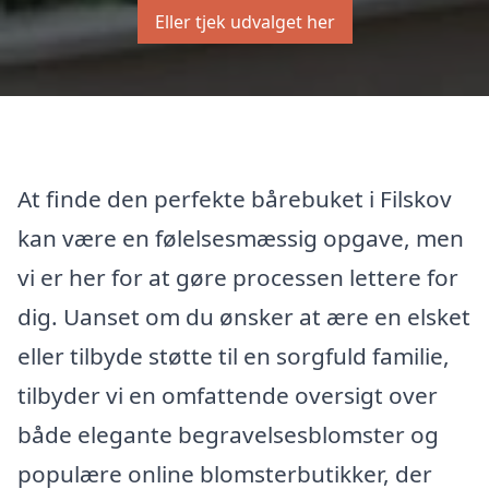
Eller tjek udvalget her
At finde den perfekte bårebuket i Filskov
kan være en følelsesmæssig opgave, men
vi er her for at gøre processen lettere for
dig. Uanset om du ønsker at ære en elsket
eller tilbyde støtte til en sorgfuld familie,
tilbyder vi en omfattende oversigt over
både elegante begravelsesblomster og
populære online blomsterbutikker, der