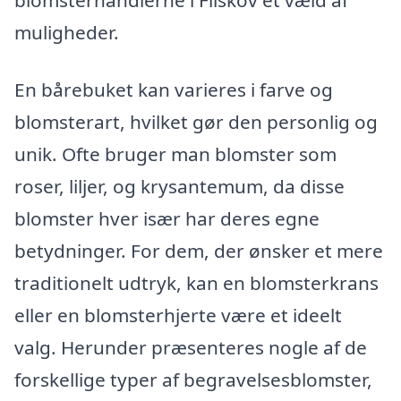
blomsterhandlerne i Filskov et væld af
muligheder.
En bårebuket kan varieres i farve og
blomsterart, hvilket gør den personlig og
unik. Ofte bruger man blomster som
roser, liljer, og krysantemum, da disse
blomster hver især har deres egne
betydninger. For dem, der ønsker et mere
traditionelt udtryk, kan en blomsterkrans
eller en blomsterhjerte være et ideelt
valg. Herunder præsenteres nogle af de
forskellige typer af begravelsesblomster,