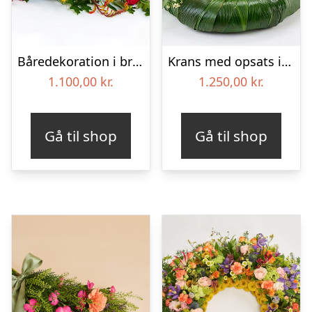
Båredekoration i brændte farver – Blomster til begravelse
Krans med opsats i gule farver – Blomster til begravelse
1.100,00
kr.
1.250,00
kr.
Gå til shop
Gå til shop