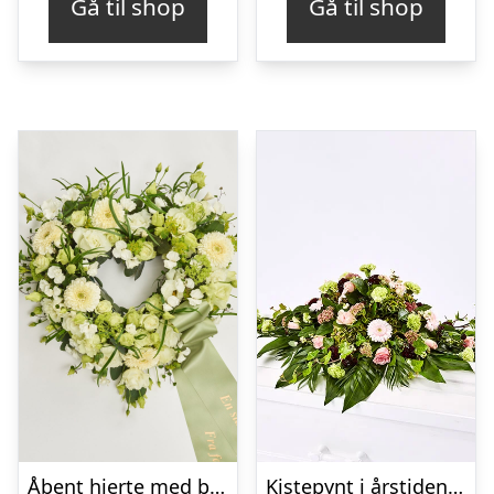
Gå til shop
Gå til shop
Åbent hjerte med bånd – Floristens kreative valg
Kistepynt i årstidens blomster – Blomster til begravelse