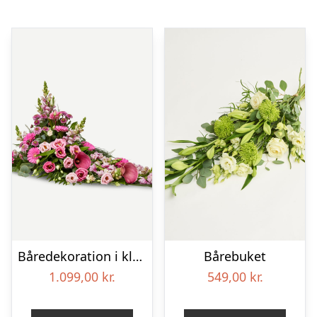
Båredekoration i klassisk stil – pink
Bårebuket
1.099,00
kr.
549,00
kr.