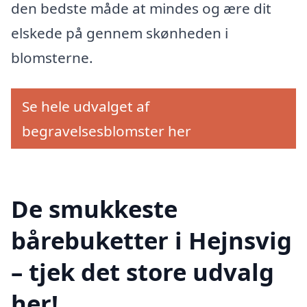
den bedste måde at mindes og ære dit
elskede på gennem skønheden i
blomsterne.
Se hele udvalget af
begravelsesblomster her
De smukkeste
bårebuketter i Hejnsvig
– tjek det store udvalg
her!