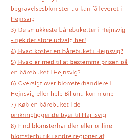
begravelsesblomster du kan få leveret i
Hejnsvig
3)
De smukkeste bårebuketter i Hejnsvig
– tjek det store udvalg her!
4)
Hvad koster en bårebuket i Hejnsvig?
5)
Hvad er med til at bestemme prisen på
en bårebuket i Hejnsvig?
6)
Oversigt over blomsterhandlere i
Hejnsvig eller hele Billund kommune
7)
Køb en bårebuket i de
omkringliggende byer til Hejnsvig
8)
Find blomsterhandler eller online
blomsterbutik i andre regioner af