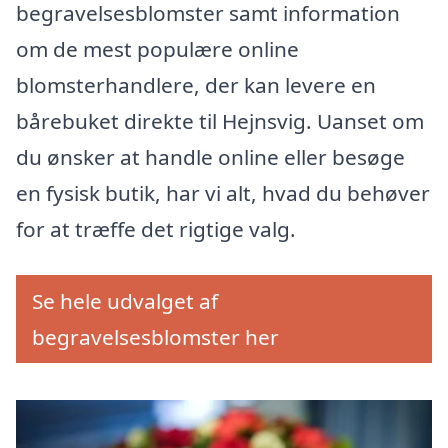
begravelsesblomster samt information
om de mest populære online
blomsterhandlere, der kan levere en
bårebuket direkte til Hejnsvig. Uanset om
du ønsker at handle online eller besøge
en fysisk butik, har vi alt, hvad du behøver
for at træffe det rigtige valg.
Se hele udvalget af
begravelsesblomster her