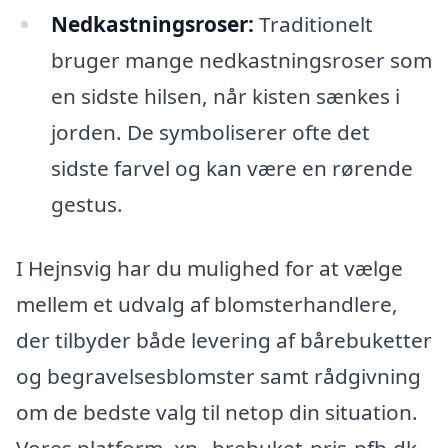
Nedkastningsroser:
Traditionelt
bruger mange nedkastningsroser som
en sidste hilsen, når kisten sænkes i
jorden. De symboliserer ofte det
sidste farvel og kan være en rørende
gestus.
I Hejnsvig har du mulighed for at vælge
mellem et udvalg af blomsterhandlere,
der tilbyder både levering af bårebuketter
og begravelsesblomster samt rådgivning
om de bedste valg til netop din situation.
Vores platform, xn--brebuket-pris-pfb.dk,