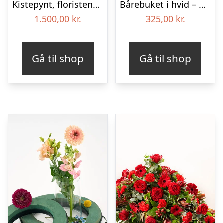
Kistepynt, floristens valg – Blomster til begravelse
Bårebuket i hvid – Blomster til begravelse
1.500,00
kr.
325,00
kr.
Gå til shop
Gå til shop