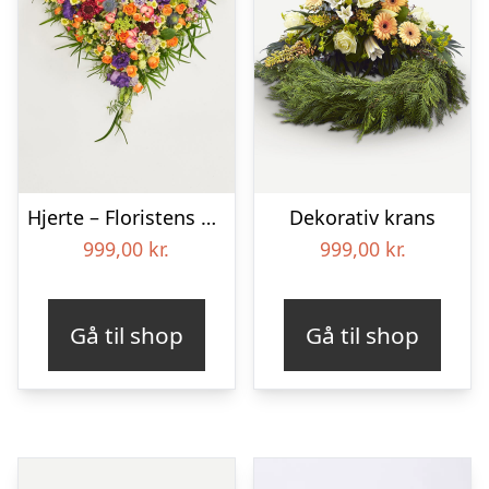
Hjerte – Floristens kreative valg
Dekorativ krans
999,00
kr.
999,00
kr.
Gå til shop
Gå til shop