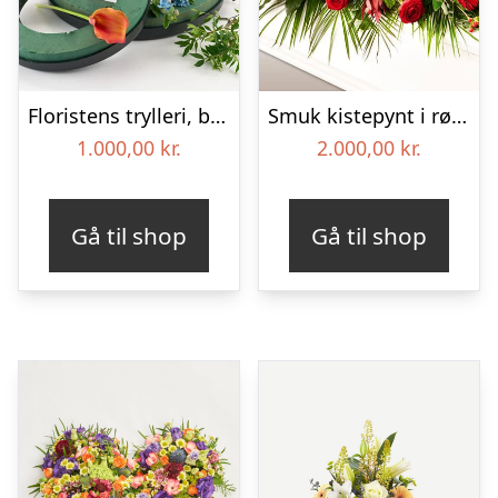
Floristens trylleri, begravelseskrans – Blomster til begravelse
Smuk kistepynt i røde farver – Blomster til begravelse
1.000,00
kr.
2.000,00
kr.
Gå til shop
Gå til shop