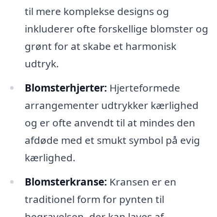
til mere komplekse designs og
inkluderer ofte forskellige blomster og
grønt for at skabe et harmonisk
udtryk.
Blomsterhjerter:
Hjerteformede
arrangementer udtrykker kærlighed
og er ofte anvendt til at mindes den
afdøde med et smukt symbol på evig
kærlighed.
Blomsterkranse:
Kransen er en
traditionel form for pynten til
begravelsen, der kan laves af