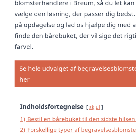
blomsterhandlere i Breum, så du let kan
vælge den løsning, der passer dig bedst.
på opdagelse og lad os hjælpe dig med a
finde den bårebuket, der vil sige det rigt
farvel.
Se hele udvalget af begravelsesblomst
her
Indholdsfortegnelse
skjul
1)
Bestil en bårebuket til den sidste hilsen
2)
Forskellige typer af begravelsesblomste