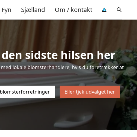
Fyn
Sjælland
Om / kontakt
 den sidste hilsen her
ten med lokale blomsterhandlere, hvis du foretrækker at
 blomsterforretninger
Eller tjek udvalget her