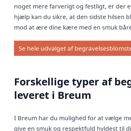
noget mere farverigt og festligt, er der
hjælp kan du sikre, at den sidste hilsen 
mod at ære dine kære med en smuk båre
Se hele udvalget af begravelsesblomst
Forskellige typer af b
leveret i Breum
I Breum har du mulighed for at vælge me
give en smuk og respektfuld hyldest til 