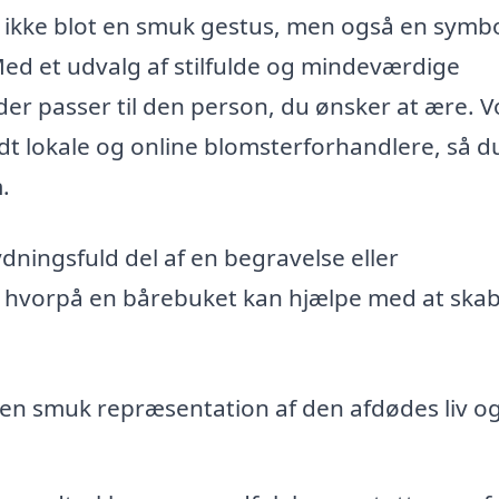
 ikke blot en smuk gestus, men også en symb
Med et udvalg af stilfulde og mindeværdige
er passer til den person, du ønsker at ære. V
dt lokale og online blomsterforhandlere, så d
.
ningsfuld del af en begravelse eller
, hvorpå en bårebuket kan hjælpe med at ska
en smuk repræsentation af den afdødes liv o