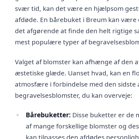
svær tid, kan det være en hjælpsom gest
afdøde. En bårebuket i Breum kan være d
det afgørende at finde den helt rigtige
mest populære typer af begravelsesbloms
Valget af blomster kan afhænge af den a
æstetiske glæde. Uanset hvad, kan en fl
atmosfære i forbindelse med den sidste af
begravelsesblomster, du kan overveje:
Bårebuketter:
Disse buketter er de m
af mange forskellige blomster og des
kan tilpasses den afdødes personlig