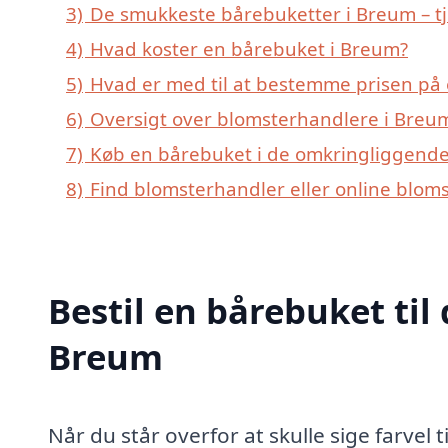
3)
De smukkeste bårebuketter i Breum – tj
4)
Hvad koster en bårebuket i Breum?
5)
Hvad er med til at bestemme prisen på
6)
Oversigt over blomsterhandlere i Breu
7)
Køb en bårebuket i de omkringliggende
8)
Find blomsterhandler eller online blom
Bestil en bårebuket til 
Breum
Når du står overfor at skulle sige farvel t