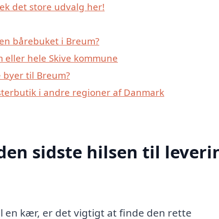
ek det store udvalg her!
 en bårebuket i Breum?
m eller hele Skive kommune
 byer til Breum?
sterbutik i andre regioner af Danmark
den sidste hilsen til leveri
il en kær, er det vigtigt at finde den rette