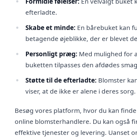
Formidle følelser:
En velvalgt buket 
efterladte.
Skabe et minde:
En bårebuket kan f
betagende øjeblikke, der er blevet de
Personligt præg:
Med mulighed for a
buketten tilpasses den afdødes smag
Støtte til de efterladte:
Blomster kan
viser, at de ikke er alene i deres sorg.
Besøg vores platform, hvor du kan finde
online blomsterhandlere. Du kan også fin
effektive tjenester og levering. Uanset 