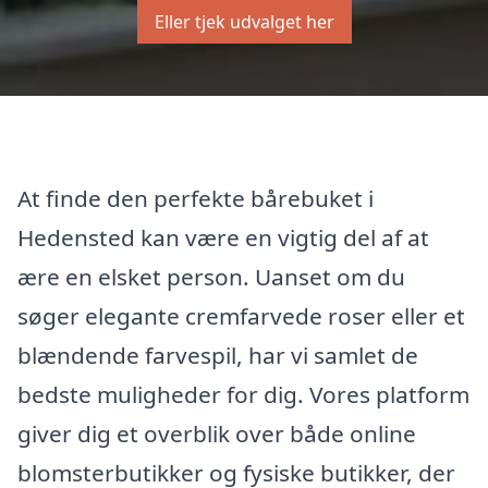
Eller tjek udvalget her
At finde den perfekte bårebuket i
Hedensted kan være en vigtig del af at
ære en elsket person. Uanset om du
søger elegante cremfarvede roser eller et
blændende farvespil, har vi samlet de
bedste muligheder for dig. Vores platform
giver dig et overblik over både online
blomsterbutikker og fysiske butikker, der