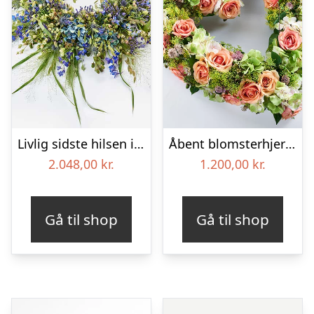
Livlig sidste hilsen i blå – Blomster til begravelse
Åbent blomsterhjerte, floristens valg – Blomster til begravelse
2.048,00
kr.
1.200,00
kr.
Gå til shop
Gå til shop