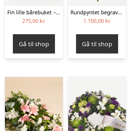
Fin lille bårebuket – Blomster til begravelse
Rundpyntet begravelseskrans – Blomster til begravelse
275,00
kr.
1.100,00
kr.
Gå til shop
Gå til shop