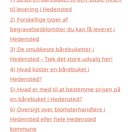
til levering i Hedensted
2)
Forskellige typer af
begravelsesblomster du kan få leveret i
Hedensted
3)
De smukkeste bårebuketter i
Hedensted – Tjek det store udvalg her!
4)
Hvad koster en bårebuket i
Hedensted?
5)
Hvad er med til at bestemme prisen på
en bårebuket i Hedensted?
6)
Oversigt over blomsterhandlere i
Hedensted eller hele Hedensted
kommune