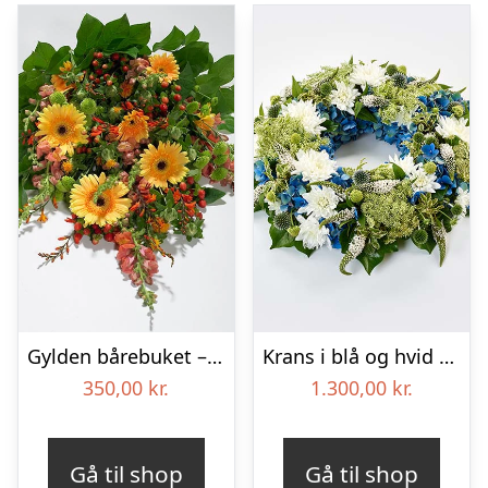
Gylden bårebuket – Blomster til begravelse
Krans i blå og hvid – Blomster til begravelse
350,00
kr.
1.300,00
kr.
Gå til shop
Gå til shop