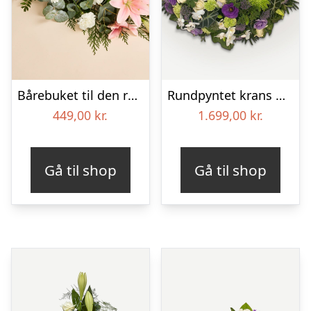
Bårebuket til den rolige afsked
Rundpyntet krans med orkideer og bånd
449,00
kr.
1.699,00
kr.
Gå til shop
Gå til shop