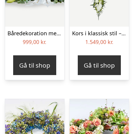
Båredekoration med bånd i klassisk stil – creme
Kors i klassisk stil – creme
999,00
kr.
1.549,00
kr.
Gå til shop
Gå til shop