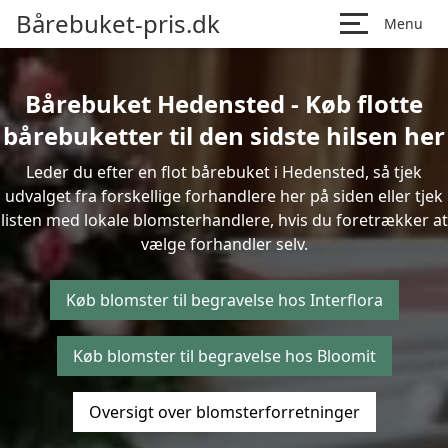
Bårebuket-pris.dk
Menu
Bårebuket Hedensted - Køb flotte
bårebuketter til den sidste hilsen her
Leder du efter en flot bårebuket i Hedensted, så tjek
udvalget fra forskellige forhandlere her på siden eller tjek
listen med lokale blomsterhandlere, hvis du foretrækker at
vælge forhandler selv.
Køb blomster til begravelse hos Interflora
Køb blomster til begravelse hos Bloomit
Oversigt over blomsterforretninger