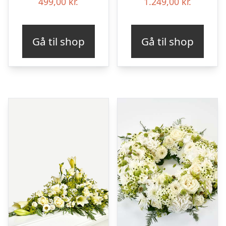
499,00
kr.
1.249,00
kr.
Gå til shop
Gå til shop