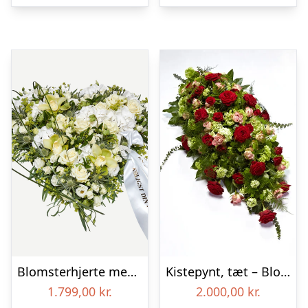
Blomsterhjerte med bånd i klassisk stil – creme
Kistepynt, tæt – Blomster til begravelse
1.799,00
kr.
2.000,00
kr.