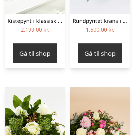
Kistepynt i klassisk stil – creme
Rundpyntet krans i hvid, floristens valg – Blomster til begravelse
2.199,00
kr.
1.500,00
kr.
Gå til shop
Gå til shop