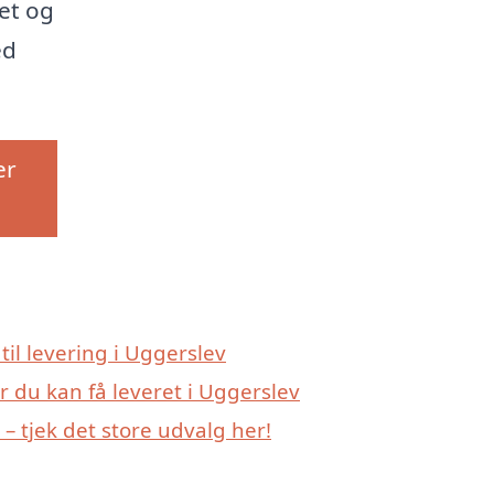
et og
ed
er
 til levering i Uggerslev
r du kan få leveret i Uggerslev
 tjek det store udvalg her!