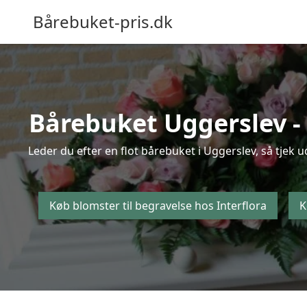
Bårebuket-pris.dk
Bårebuket Uggerslev - 
Leder du efter en flot bårebuket i Uggerslev, så tjek 
Køb blomster til begravelse hos Interflora
K