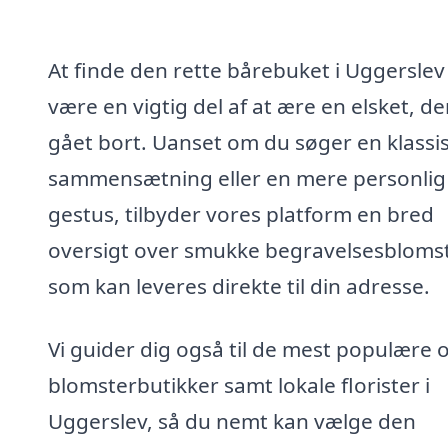
At finde den rette bårebuket i Uggerslev
være en vigtig del af at ære en elsket, de
gået bort. Uanset om du søger en klassi
sammensætning eller en mere personlig
gestus, tilbyder vores platform en bred
oversigt over smukke begravelsesblomst
som kan leveres direkte til din adresse.
Vi guider dig også til de mest populære 
blomsterbutikker samt lokale florister i
Uggerslev, så du nemt kan vælge den