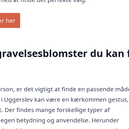
er her
egravelsesblomster du kan 
rson, er det vigtigt at finde en passende måd
 i Uggerslev kan være en kærkommen gestus,
t. Der findes mange forskellige typer af
s egen betydning og anvendelse. Herunder