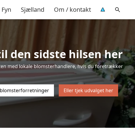
Fyn
Sjælland
Om / kontakt
l den sidste hilsen her
listen med lokale blomsterhandlere, hvis du foretrækker
 blomsterforretninger
Eller tjek udvalget her