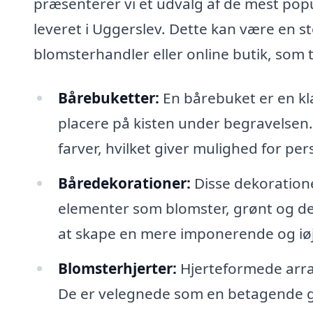
præsenterer vi et udvalg af de mest po
leveret i Uggerslev. Dette kan være en st
blomsterhandler eller online butik, som t
Bårebuketter:
En bårebuket er en kla
placere på kisten under begravelsen.
farver, hvilket giver mulighed for per
Båredekorationer:
Disse dekoratione
elementer som blomster, grønt og dek
at skape en mere imponerende og iøj
Blomsterhjerter:
Hjerteformede arra
De er velegnede som en betagende ge