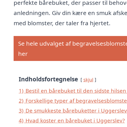
perfekte bårebuket, der passer til behov
anledningen. Giv din kære en smuk afsk
med blomster, der taler fra hjertet.
Se hele udvalget af begravelsesblomst
her
Indholdsfortegnelse
skjul
1)
Bestil en bårebuket til den sidste hilsen
2)
Forskellige typer af begravelsesblomste
3)
De smukkeste bårebuketter i Uggerslev –
4)
Hvad koster en bårebuket i Uggerslev?