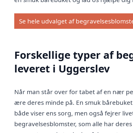
Se hele udvalget af begravelsesblomst
Forskellige typer af b
leveret i Uggerslev
Når man står over for tabet af en nær pe
ære deres minde på. En smuk bårebuket
både viser ens sorg, men også fejrer live
begravelsesblomster, som alle har dere