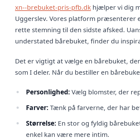
xn--brebuket-pris-pfb.dk
hjælper vi dig m
Uggerslev. Vores platform præsenterer e
rette stemning til den sidste afsked. Uan
understated bårebuket, finder du inspira
Det er vigtigt at vælge en bårebuket, de
som I deler. Når du bestiller en bårebuk
Personlighed:
Vælg blomster, der re
Farver:
Tænk på farverne, der har be
Størrelse:
En stor og fyldig bårebuke
enkel kan være mere intim.