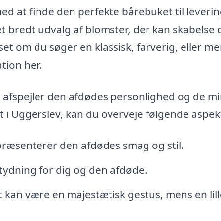
ed at finde den perfekte bårebuket til leverin
t bredt udvalg af blomster, der kan skabelse 
set om du søger en klassisk, farverig, eller me
tion her.
r afspejler den afdødes personlighed og de mi
et i Uggerslev, kan du overveje følgende aspek
præsenterer den afdødes smag og stil.
tydning for dig og den afdøde.
t kan være en majestætisk gestus, mens en lill