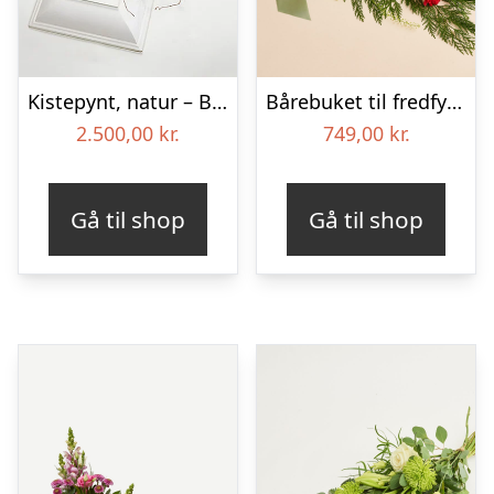
Kistepynt, natur – Blomster til begravelse
Bårebuket til fredfyldt kærlighed med bånd
2.500,00
kr.
749,00
kr.
Gå til shop
Gå til shop