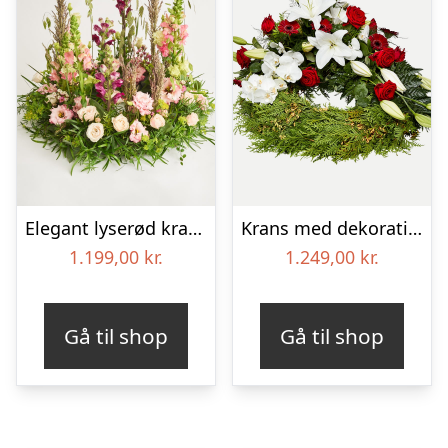
Elegant lyserød krans
Krans med dekoration i klassisk stil – rød og hvid
1.199,00
kr.
1.249,00
kr.
Gå til shop
Gå til shop