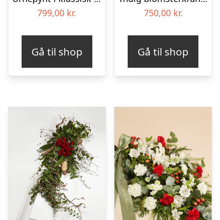
799,00
kr.
750,00
kr.
Gå til shop
Gå til shop