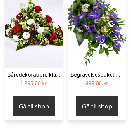
Båredekoration, klassisk – Blomster til begravelse
Begravelses­buket med iris
1.895,00
kr.
499,00
kr.
Gå til shop
Gå til shop