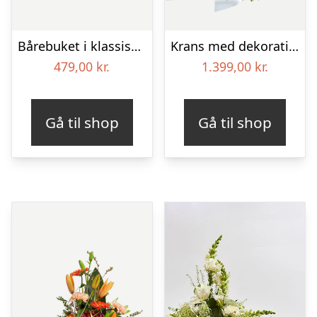
Bårebuket i klassisk stil – hvid
Krans med dekoration i klassisk stil – rød og hvid – med bånd
479,00
kr.
1.399,00
kr.
Gå til shop
Gå til shop