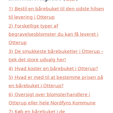
1)
Bestil en bårebuket til den sidste hilsen
til levering i Otterup
2)
Forskellige typer af
begravelsesblomster du kan få leveret i
Otterup
3)
De smukkeste bårebuketter i Otterup –
tjek det store udvalg her!
4)
Hvad koster en bårebuket i Otterup?
5)
Hvad er med til at bestemme prisen på
en bårebuket i Otterup?
6)
Oversigt over blomsterhandlere i
Otterup eller hele Nordfyns Kommune
7)
Køb en bårebuket i de