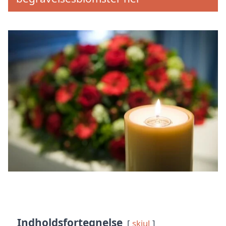
Indholdsfortegnelse
skjul