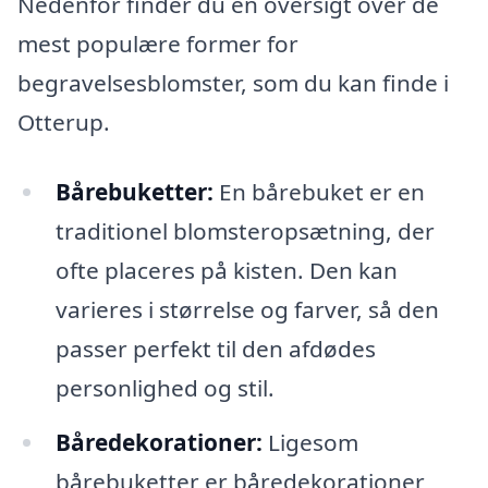
Nedenfor finder du en oversigt over de
mest populære former for
begravelsesblomster, som du kan finde i
Otterup.
Bårebuketter:
En bårebuket er en
traditionel blomsteropsætning, der
ofte placeres på kisten. Den kan
varieres i størrelse og farver, så den
passer perfekt til den afdødes
personlighed og stil.
Båredekorationer:
Ligesom
bårebuketter er båredekorationer