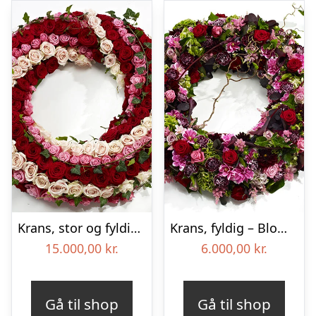
Krans, stor og fyldig – Blomster til begravelse
Krans, fyldig – Blomster til begravelse
15.000,00
kr.
6.000,00
kr.
Gå til shop
Gå til shop