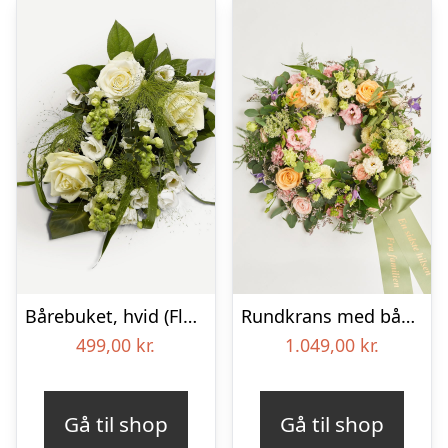
Bårebuket, hvid (Floristens kreative valg) med bånd
Rundkrans med bånd – Floristens kreative valg
499,00
kr.
1.049,00
kr.
Gå til shop
Gå til shop