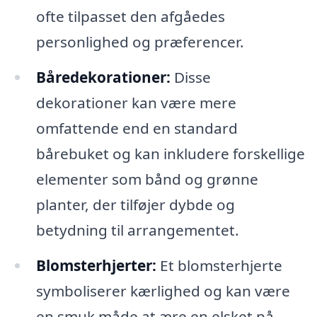
ofte tilpasset den afgåedes
personlighed og præferencer.
Båredekorationer:
Disse
dekorationer kan være mere
omfattende end en standard
bårebuket og kan inkludere forskellige
elementer som bånd og grønne
planter, der tilføjer dybde og
betydning til arrangementet.
Blomsterhjerter:
Et blomsterhjerte
symboliserer kærlighed og kan være
en smuk måde at ære en elsket på.