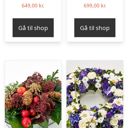
649,00
kr.
699,00
kr.
Gå til shop
Gå til shop