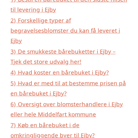
til levering i Ejby
2)
Forskellige typer af
begravelsesblomster du kan få leveret i
Ejby
3)
De smukkeste bårebuketter i Ejby –
Tjek det store udvalg her!
4)
Hvad koster en bårebuket i Ejby?
5)
Hvad er med til at bestemme prisen på
en bårebuket i Ejby?
6)
Oversigt over blomsterhandlere i Ejby
eller hele Middelfart kommune
7)
Køb en bårebuket i de
omkringliggende byer til Ejby?