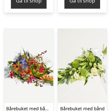
Gå til shop
Gå til shop
Bårebuket med bånd – Et farverigt farvel
Bårebuket med bånd