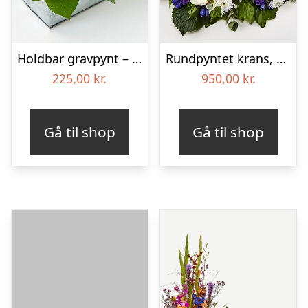
Holdbar gravpynt – Blomster til begravelse
Rundpyntet krans, blå og hvid – Blomster til begravelse
225,00
kr.
950,00
kr.
Gå til shop
Gå til shop