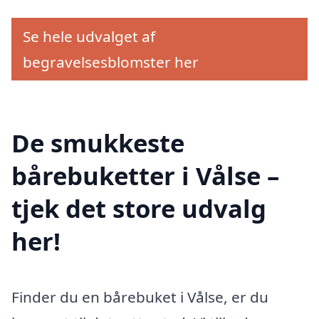
Se hele udvalget af
begravelsesblomster her
De smukkeste
bårebuketter i Vålse –
tjek det store udvalg
her!
Finder du en bårebuket i Vålse, er du