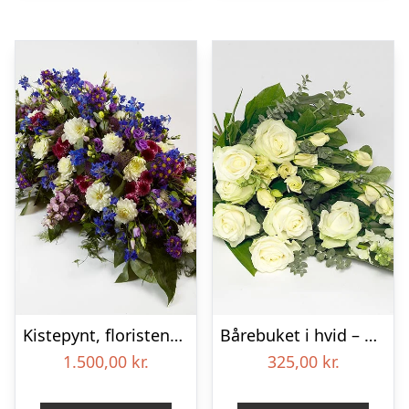
Kistepynt, floristens valg – Blomster til begravelse
Bårebuket i hvid – Blomster til begravelse
1.500,00
kr.
325,00
kr.