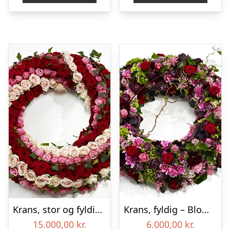
Krans, stor og fyldig – Blomster til begravelse
Krans, fyldig – Blomster til begravelse
15.000,00
kr.
6.000,00
kr.