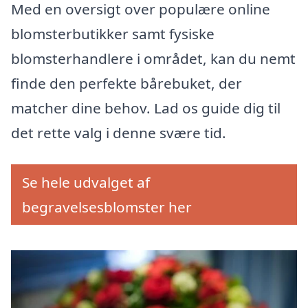
Med en oversigt over populære online
blomsterbutikker samt fysiske
blomsterhandlere i området, kan du nemt
finde den perfekte bårebuket, der
matcher dine behov. Lad os guide dig til
det rette valg i denne svære tid.
Se hele udvalget af
begravelsesblomster her