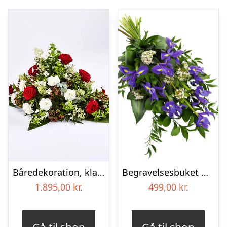
Båredekoration, klassisk – Blomster til begravelse
Begravelses­buket med iris
1.895,00
kr.
499,00
kr.
Gå til shop
Gå til shop