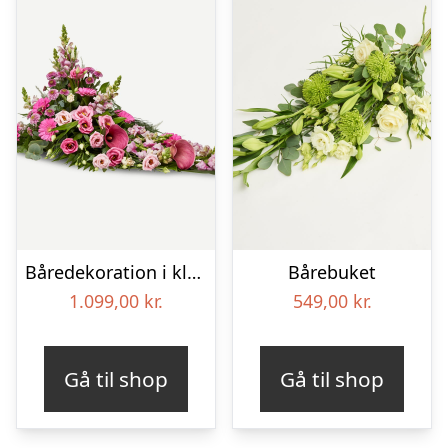
Båredekoration i klassisk stil – pink
Bårebuket
1.099,00
kr.
549,00
kr.
Gå til shop
Gå til shop