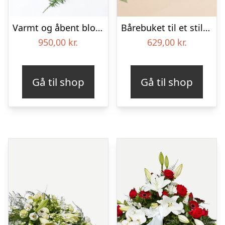
Varmt og åbent blomsterhjerte – Blomster til begravelse
Bårebuket til et stille farvel med bånd
950,00
kr.
629,00
kr.
Gå til shop
Gå til shop