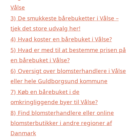
Vålse
3)
De smukkeste bårebuketter i Vålse –
tjek det store udvalg her!
4)
Hvad koster en bårebuket i Vålse?
5)
Hvad er med til at bestemme prisen på
en bårebuket i Vålse?
6)
Oversigt over blomsterhandlere i Vålse
eller hele Guldborgsund kommune
7)
Køb en bårebuket i de
omkringliggende byer til Vålse?
8)
Find blomsterhandlere eller online
blomsterbutikker i andre regioner af
Danmark